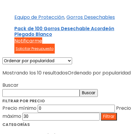
Equipo de Protección
,
Gorros Desechables
Pack de 100 Gorros Desechable Acordeón
Plegado Blanco
Notificarme
Solicitar Presupuesto
Mostrando los 10 resultados
Ordenado por popularidad
Buscar
Buscar
FILTRAR POR PRECIO
Precio mínimo
Precio
máximo
Filtrar
CATEGORÍAS