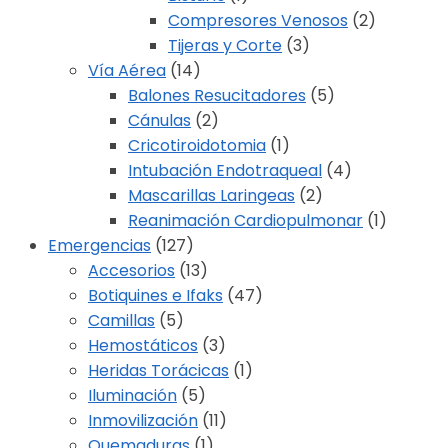
Compresores Venosos
(2)
Tijeras y Corte
(3)
Vía Aérea
(14)
Balones Resucitadores
(5)
Cánulas
(2)
Cricotiroidotomia
(1)
Intubación Endotraqueal
(4)
Mascarillas Laringeas
(2)
Reanimación Cardiopulmonar
(1)
Emergencias
(127)
Accesorios
(13)
Botiquines e Ifaks
(47)
Camillas
(5)
Hemostáticos
(3)
Heridas Torácicas
(1)
Iluminación
(5)
Inmovilización
(11)
Quemaduras
(1)