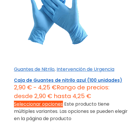
Guantes de Nitrilo
,
Intervención de Urgencia
Caja de Guantes de nitrilo azul (100 unidades)
2,90
€
-
4,25
€
Rango de precios:
desde 2,90 € hasta 4,25 €
Seleccionar opciones
Este producto tiene
múltiples variantes. Las opciones se pueden elegir
en la página de producto