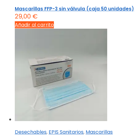
Mascarillas FFP-3 sin válvula (caja 50 unidades)
29,00
€
Añadir al carrito
Desechables
,
EPIS Sanitarios
,
Mascarillas