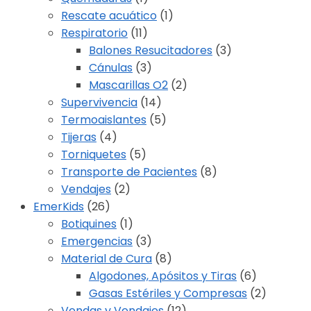
Rescate acuático
(1)
Respiratorio
(11)
Balones Resucitadores
(3)
Cánulas
(3)
Mascarillas O2
(2)
Supervivencia
(14)
Termoaislantes
(5)
Tijeras
(4)
Torniquetes
(5)
Transporte de Pacientes
(8)
Vendajes
(2)
EmerKids
(26)
Botiquines
(1)
Emergencias
(3)
Material de Cura
(8)
Algodones, Apósitos y Tiras
(6)
Gasas Estériles y Compresas
(2)
Vendas y Vendajes
(12)