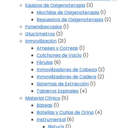
Equipos de Oxigenoterapia
(3)
Mochilas de Oxigenoterapia
(1)
Repuestos de Oxigenoterapia
(2)
Fonendoscopios
(1)
Glucómetros
(2)
Inmovilización
(21)
Arneses y Correas
(1)
Colchones de Vacío
(1)
Férulas
(9)
Inmovilizadores de Cabeza
(2)
Inmovilizadores de Cadera
(2)
Sistemas de Extracción
(1)
Tableros Espinales
(4)
Material Clínico
(11)
Bateas
(1)
Botellas y Cuñas de Orina
(4)
Instrumental
(6)
Bisturís
(1)