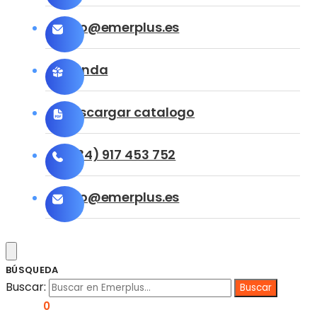
info@emerplus.es
Tienda
Descargar catalogo
(+34) 917 453 752
info@emerplus.es
BÚSQUEDA
Buscar:
0,00
€
0