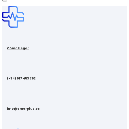
Cómo llegar
(+34) 917 453 752
info@emerplus.es