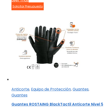
Leer más
Solicitar Presupuesto
Anticorte
,
Equipo de Protección
,
Guantes
,
Guantes
Guantes ROSTAING BlackTactil Anticorte Nivel 5