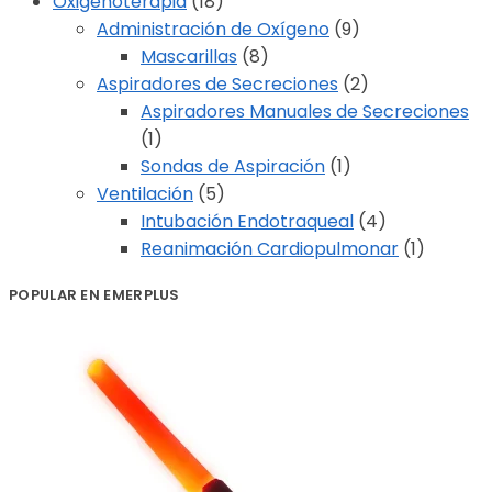
Oxigenoterapia
(18)
Administración de Oxígeno
(9)
Mascarillas
(8)
Aspiradores de Secreciones
(2)
Aspiradores Manuales de Secreciones
(1)
Sondas de Aspiración
(1)
Ventilación
(5)
Intubación Endotraqueal
(4)
Reanimación Cardiopulmonar
(1)
POPULAR EN EMERPLUS