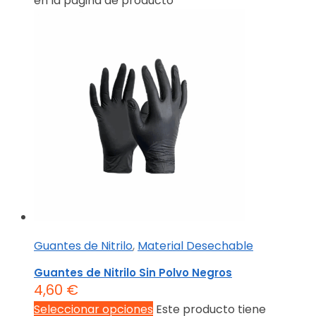
en la página de producto
Guantes de Nitrilo
,
Material Desechable
Guantes de Nitrilo Sin Polvo Negros
4,60
€
Seleccionar opciones
Este producto tiene