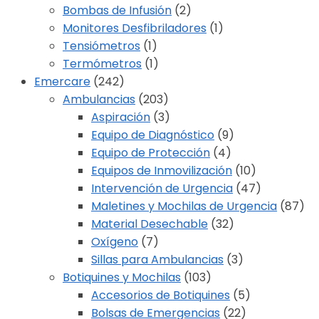
Bombas de Infusión
(2)
Monitores Desfibriladores
(1)
Tensiómetros
(1)
Termómetros
(1)
Emercare
(242)
Ambulancias
(203)
Aspiración
(3)
Equipo de Diagnóstico
(9)
Equipo de Protección
(4)
Equipos de Inmovilización
(10)
Intervención de Urgencia
(47)
Maletines y Mochilas de Urgencia
(87)
Material Desechable
(32)
Oxígeno
(7)
Sillas para Ambulancias
(3)
Botiquines y Mochilas
(103)
Accesorios de Botiquines
(5)
Bolsas de Emergencias
(22)