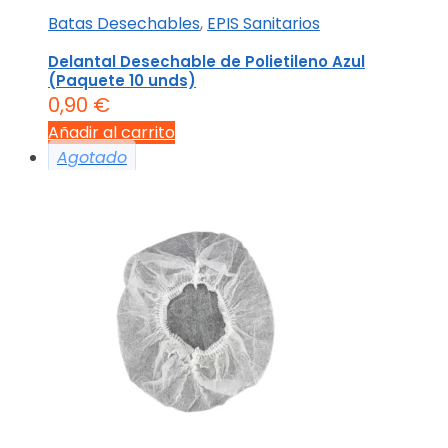
Batas Desechables
,
EPIS Sanitarios
Delantal Desechable de Polietileno Azul
(Paquete 10 unds)
0,90
€
Añadir al carrito
Agotado