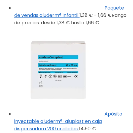
Paquete
de vendas aluderm® infantil
1,38
€
-
1,66
€
Rango
de precios: desde 1,38 € hasta 1,66 €
Apósito
inyectable aluderm®-aluplast en caja
dispensadora 200 unidades
14,50
€