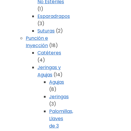
No Estériles
(1)
Esparadrapos
(3)
Suturas
(2)
Punción e
Inyección
(18)
Catéteres
(4)
Jeringas y
Agujas
(14)
Agujas
(8)
Jeringas
(3)
Palomillas,
Llaves
de 3