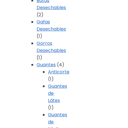
Batas
Desechables
(2)
Gafas
Desechables
(1)
Gorros
Desechables
(1)
Guantes
(4)
Anticorte
(1)
Guantes
de
Látex
(1)
Guantes
de