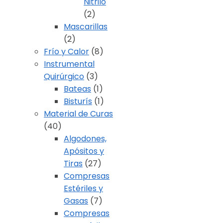
Nitrilo
(2)
Mascarillas
(2)
Frío y Calor
(8)
Instrumental
Quirúrgico
(3)
Bateas
(1)
Bisturís
(1)
Material de Curas
(40)
Algodones,
Apósitos y
Tiras
(27)
Compresas
Estériles y
Gasas
(7)
Compresas