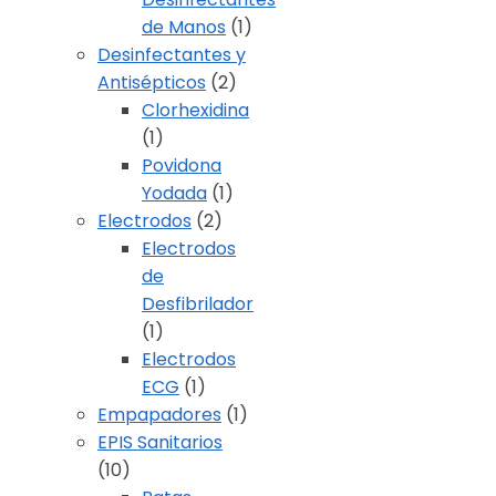
de Manos
(1)
Desinfectantes y
Antisépticos
(2)
Clorhexidina
(1)
Povidona
Yodada
(1)
Electrodos
(2)
Electrodos
de
Desfibrilador
(1)
Electrodos
ECG
(1)
Empapadores
(1)
EPIS Sanitarios
(10)