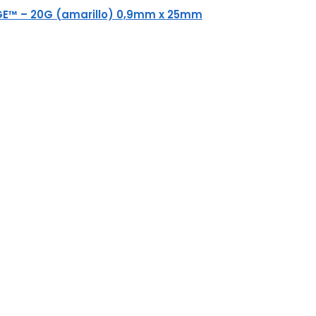
GE™ – 20G (amarillo) 0,9mm x 25mm