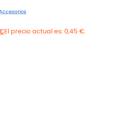
y Accesorios
€
El precio actual es: 0,45 €.