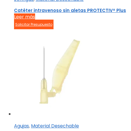
Catéter intravenoso sin aletas PROTECTIV® Plus
Leer más
Solicitar Presupuesto
Agujas
,
Material Desechable