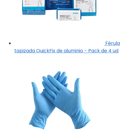
Férula
tapizada QuickFix de aluminio - Pack de 4 ud