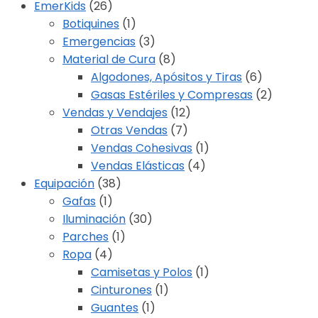
EmerKids
(26)
Botiquines
(1)
Emergencias
(3)
Material de Cura
(8)
Algodones, Apósitos y Tiras
(6)
Gasas Estériles y Compresas
(2)
Vendas y Vendajes
(12)
Otras Vendas
(7)
Vendas Cohesivas
(1)
Vendas Elásticas
(4)
Equipación
(38)
Gafas
(1)
Iluminación
(30)
Parches
(1)
Ropa
(4)
Camisetas y Polos
(1)
Cinturones
(1)
Guantes
(1)