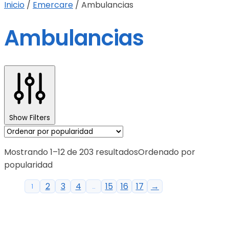
Inicio
/
Emercare
/
Ambulancias
Ambulancias
Show Filters
Mostrando 1–12 de 203 resultados
Ordenado por
popularidad
2
3
4
15
16
17
→
1
…