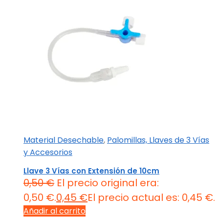
Material Desechable
,
Palomillas, Llaves de 3 Vías
y Accesorios
Llave 3 Vías con Extensión de 10cm
0,50
€
El precio original era:
0,50 €.
0,45
€
El precio actual es: 0,45 €.
Añadir al carrito