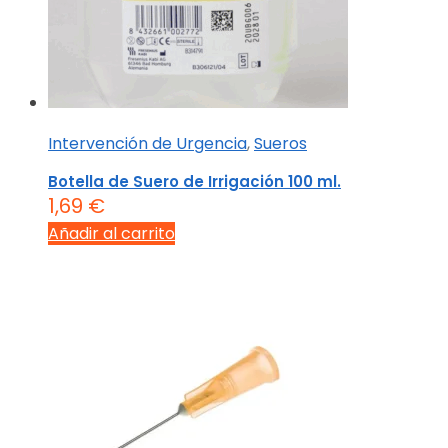
Intervención de Urgencia
,
Sueros
Botella de Suero de Irrigación 100 ml.
1,69
€
Añadir al carrito