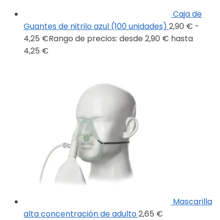
Caja de
Guantes de nitrilo azul (100 unidades)
2,90
€
-
4,25
€
Rango de precios: desde 2,90 € hasta
4,25 €
Mascarilla
alta concentración de adulto
2,65
€