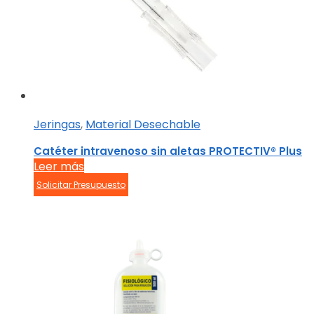
Jeringas
,
Material Desechable
Catéter intravenoso sin aletas PROTECTIV® Plus
Leer más
Solicitar Presupuesto