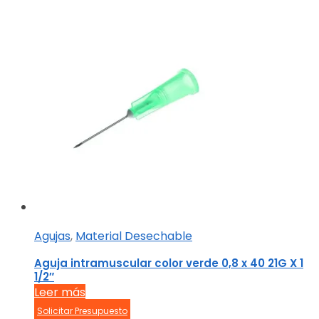
Agujas
,
Material Desechable
Aguja intramuscular color verde 0,8 x 40 21G X 1
1/2″
Leer más
Solicitar Presupuesto