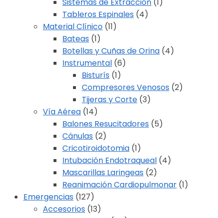
Sistemas de Extracción
(1)
Tableros Espinales
(4)
Material Clínico
(11)
Bateas
(1)
Botellas y Cuñas de Orina
(4)
Instrumental
(6)
Bisturís
(1)
Compresores Venosos
(2)
Tijeras y Corte
(3)
Vía Aérea
(14)
Balones Resucitadores
(5)
Cánulas
(2)
Cricotiroidotomia
(1)
Intubación Endotraqueal
(4)
Mascarillas Laringeas
(2)
Reanimación Cardiopulmonar
(1)
Emergencias
(127)
Accesorios
(13)