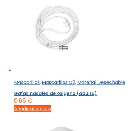
Mascarillas
,
Mascarillas O2
,
Material Desechable
Gafas nasales de oxigeno (adulto)
0,65
€
Añadir al carrito