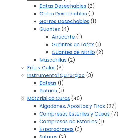
Batas Desechables
(2)
Gafas Desechables
(1)
Gorros Desechables
(1)
Guantes
(4)
Anticorte
(1)
Guantes de Látex
(1)
Guantes de Nitrilo
(2)
Mascarillas
(2)
Frío y Calor
(8)
Instrumental Quirúrgico
(3)
Bateas
(1)
Bisturís
(1)
Material de Curas
(40)
Algodones, Apósitos y Tiras
(27)
Compresas Estériles y Gasas
(7)
Compresas No Estériles
(1)
Esparadrapos
(3)
Suturas
(2)