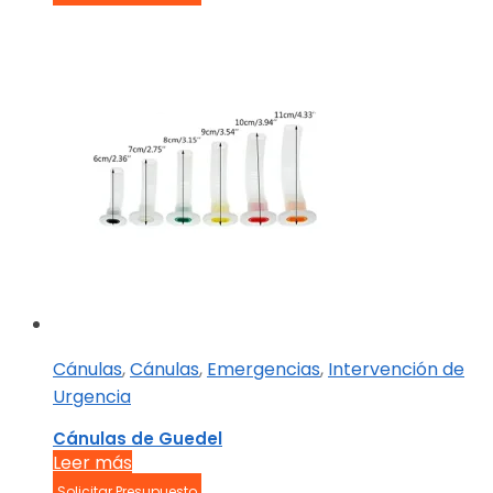
Cánulas
,
Cánulas
,
Emergencias
,
Intervención de
Urgencia
Cánulas de Guedel
Leer más
Solicitar Presupuesto