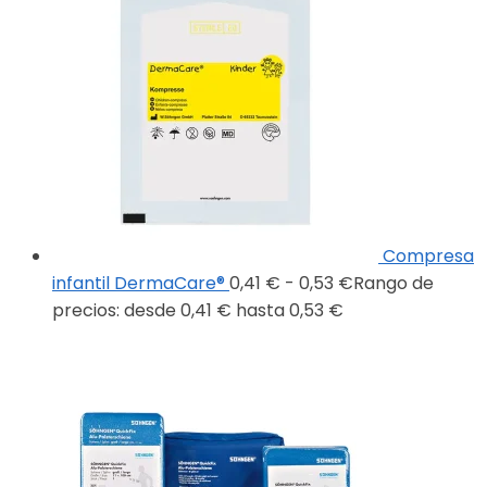
Compresa
infantil DermaCare®
0,41
€
-
0,53
€
Rango de
precios: desde 0,41 € hasta 0,53 €