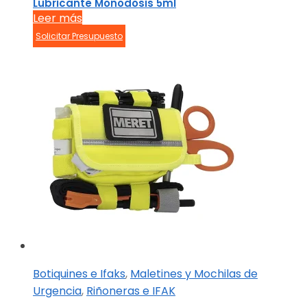
Lubricante Monodosis 5ml
Leer más
Solicitar Presupuesto
Botiquines e Ifaks
,
Maletines y Mochilas de
Urgencia
,
Riñoneras e IFAK