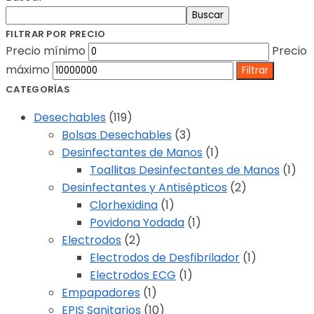
Buscar
FILTRAR POR PRECIO
Precio mínimo
Precio
máximo
Filtrar
CATEGORÍAS
Desechables
(119)
Bolsas Desechables
(3)
Desinfectantes de Manos
(1)
Toallitas Desinfectantes de Manos
(1)
Desinfectantes y Antisépticos
(2)
Clorhexidina
(1)
Povidona Yodada
(1)
Electrodos
(2)
Electrodos de Desfibrilador
(1)
Electrodos ECG
(1)
Empapadores
(1)
EPIS Sanitarios
(10)