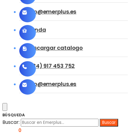
info@emerplus.es
Tienda
Descargar catalogo
(+34) 917 453 752
info@emerplus.es
BÚSQUEDA
Buscar:
0,00
€
0