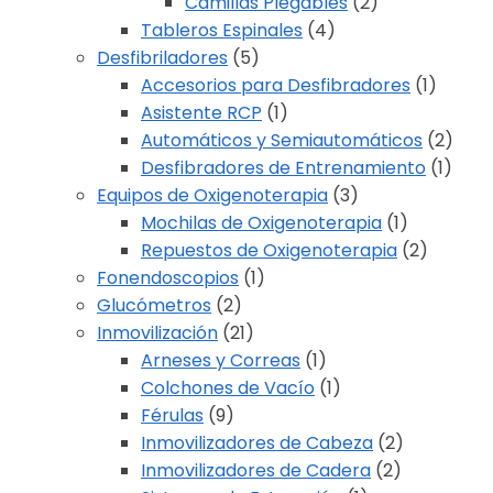
Camillas Plegables
(2)
Tableros Espinales
(4)
Desfibriladores
(5)
Accesorios para Desfibradores
(1)
Asistente RCP
(1)
Automáticos y Semiautomáticos
(2)
Desfibradores de Entrenamiento
(1)
Equipos de Oxigenoterapia
(3)
Mochilas de Oxigenoterapia
(1)
Repuestos de Oxigenoterapia
(2)
Fonendoscopios
(1)
Glucómetros
(2)
Inmovilización
(21)
Arneses y Correas
(1)
Colchones de Vacío
(1)
Férulas
(9)
Inmovilizadores de Cabeza
(2)
Inmovilizadores de Cadera
(2)