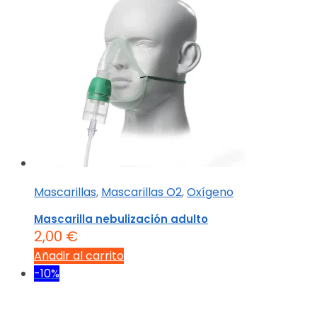
Mascarillas
,
Mascarillas O2
,
Oxígeno
Mascarilla nebulización adulto
2,00
€
Añadir al carrito
-10%