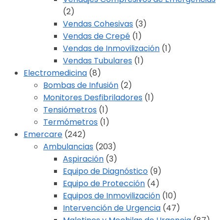
(2)
Vendas Cohesivas
(3)
Vendas de Crepé
(1)
Vendas de Inmovilización
(1)
Vendas Tubulares
(1)
Electromedicina
(8)
Bombas de Infusión
(2)
Monitores Desfibriladores
(1)
Tensiómetros
(1)
Termómetros
(1)
Emercare
(242)
Ambulancias
(203)
Aspiración
(3)
Equipo de Diagnóstico
(9)
Equipo de Protección
(4)
Equipos de Inmovilización
(10)
Intervención de Urgencia
(47)