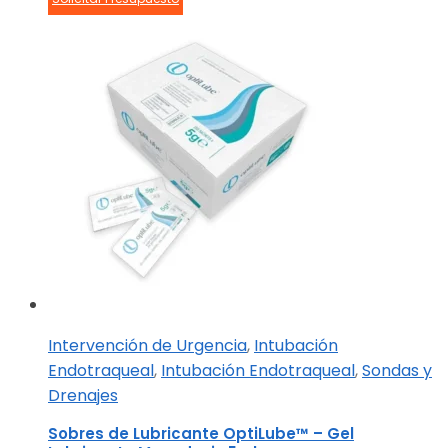
Intervención de Urgencia
,
Intubación
Endotraqueal
,
Intubación Endotraqueal
,
Sondas y
Drenajes
Sobres de Lubricante OptiLube™ – Gel