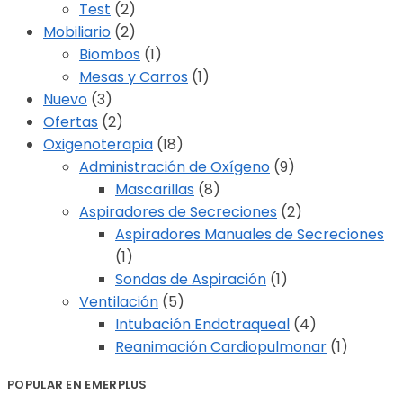
Test
(2)
Mobiliario
(2)
Biombos
(1)
Mesas y Carros
(1)
Nuevo
(3)
Ofertas
(2)
Oxigenoterapia
(18)
Administración de Oxígeno
(9)
Mascarillas
(8)
Aspiradores de Secreciones
(2)
Aspiradores Manuales de Secreciones
(1)
Sondas de Aspiración
(1)
Ventilación
(5)
Intubación Endotraqueal
(4)
Reanimación Cardiopulmonar
(1)
POPULAR EN EMERPLUS