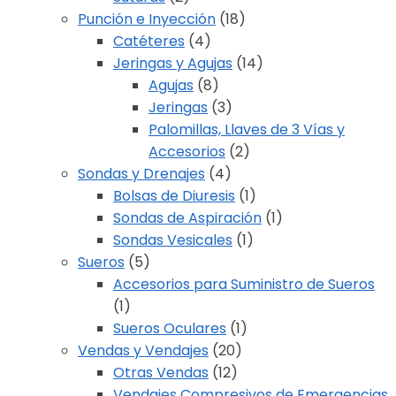
Punción e Inyección
(18)
Catéteres
(4)
Jeringas y Agujas
(14)
Agujas
(8)
Jeringas
(3)
Palomillas, Llaves de 3 Vías y
Accesorios
(2)
Sondas y Drenajes
(4)
Bolsas de Diuresis
(1)
Sondas de Aspiración
(1)
Sondas Vesicales
(1)
Sueros
(5)
Accesorios para Suministro de Sueros
(1)
Sueros Oculares
(1)
Vendas y Vendajes
(20)
Otras Vendas
(12)
Vendajes Compresivos de Emergencias