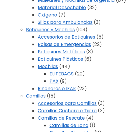
Maletines y Mochilas de Urgencia
(87)
Material Desechable
(32)
Oxígeno
(7)
Sillas para Ambulancias
(3)
Botiquines y Mochilas
(103)
Accesorios de Botiquines
(5)
Bolsas de Emergencias
(22)
Botiquines Metálicos
(3)
Botiquines Plásticos
(6)
Mochilas
(44)
ELITEBAGS
(20)
PAX
(9)
Riñoneras e IFAK
(23)
Camillas
(15)
Accesorios para Camillas
(3)
Camillas Cuchara o Tijera
(3)
Camillas de Rescate
(4)
Camillas de Lona
(1)