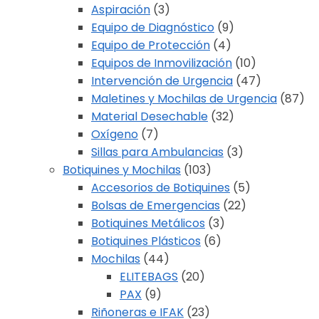
Aspiración
(3)
Equipo de Diagnóstico
(9)
Equipo de Protección
(4)
Equipos de Inmovilización
(10)
Intervención de Urgencia
(47)
Maletines y Mochilas de Urgencia
(87)
Material Desechable
(32)
Oxígeno
(7)
Sillas para Ambulancias
(3)
Botiquines y Mochilas
(103)
Accesorios de Botiquines
(5)
Bolsas de Emergencias
(22)
Botiquines Metálicos
(3)
Botiquines Plásticos
(6)
Mochilas
(44)
ELITEBAGS
(20)
PAX
(9)
Riñoneras e IFAK
(23)