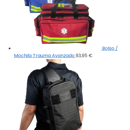
Bolso /
Mochila Trauma Avanzado
93,95
€