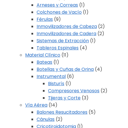
Arneses y Correas
(1)
Colchones de Vacío
(1)
Férulas
(9)
Inmovilizadores de Cabeza
(2)
Inmovilizadores de Cadera
(2)
Sistemas de Extracción
(1)
Tableros Espinales
(4)
Material Clínico
(11)
Bateas
(1)
Botellas y Cuñas de Orina
(4)
Instrumental
(6)
Bisturís
(1)
Compresores Venosos
(2)
Tijeras y Corte
(3)
Vía Aérea
(14)
Balones Resucitadores
(5)
Cánulas
(2)
Cricotiroidotomia
(1)