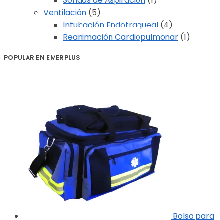
Sondas de Aspiración
(1)
Ventilación
(5)
Intubación Endotraqueal
(4)
Reanimación Cardiopulmonar
(1)
POPULAR EN EMERPLUS
Bolsa para