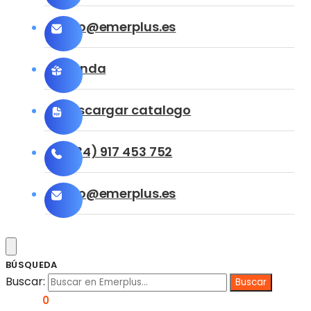
info@emerplus.es
Tienda
Descargar catalogo
(+34) 917 453 752
info@emerplus.es
BÚSQUEDA
Buscar:
0,00
€
0