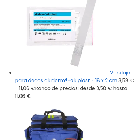
Vendaje
para dedos aluderm®-aluplast - 18 x 2 cm
3,58
€
-
11,06
€
Rango de precios: desde 3,58 € hasta
11,06 €