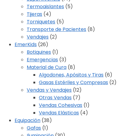
Termoaislantes
(5)
Tijeras
(4)
Torniquetes
(5)
Transporte de Pacientes
(8)
Vendajes
(2)
EmerKids
(26)
Botiquines
(1)
Emergencias
(3)
Material de Cura
(8)
Algodones, Apósitos y Tiras
(6)
Gasas Estériles y Compresas
(2)
Vendas y Vendajes
(12)
Otras Vendas
(7)
Vendas Cohesivas
(1)
Vendas Elásticas
(4)
Equipación
(38)
Gafas
(1)
Iluminación
(30)