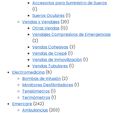
Accesorios para Suministro de Sueros
(1)
Sueros Oculares
(1)
Vendas y Vendajes
(20)
Otras Vendas
(12)
Vendajes Compresivos de Emergencias
(2)
Vendas Cohesivas
(3)
Vendas de Crepé
(1)
Vendas de Inmovilización
(1)
Vendas Tubulares
(1)
Electromedicina
(8)
Bombas de Infusión
(2)
Monitores Desfibriladores
(1)
Tensiómetros
(1)
Termómetros
(1)
Emercare
(242)
Ambulancias
(203)