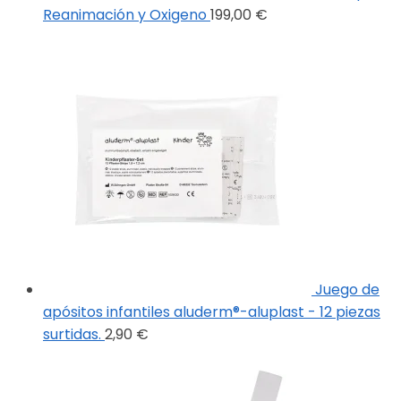
Reanimación y Oxigeno
199,00
€
Juego de
apósitos infantiles aluderm®-aluplast - 12 piezas
surtidas.
2,90
€