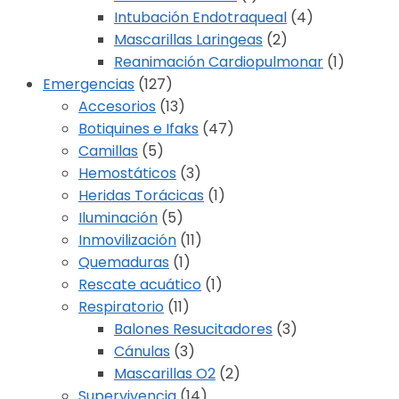
Intubación Endotraqueal
(4)
Mascarillas Laringeas
(2)
Reanimación Cardiopulmonar
(1)
Emergencias
(127)
Accesorios
(13)
Botiquines e Ifaks
(47)
Camillas
(5)
Hemostáticos
(3)
Heridas Torácicas
(1)
Iluminación
(5)
Inmovilización
(11)
Quemaduras
(1)
Rescate acuático
(1)
Respiratorio
(11)
Balones Resucitadores
(3)
Cánulas
(3)
Mascarillas O2
(2)
Supervivencia
(14)