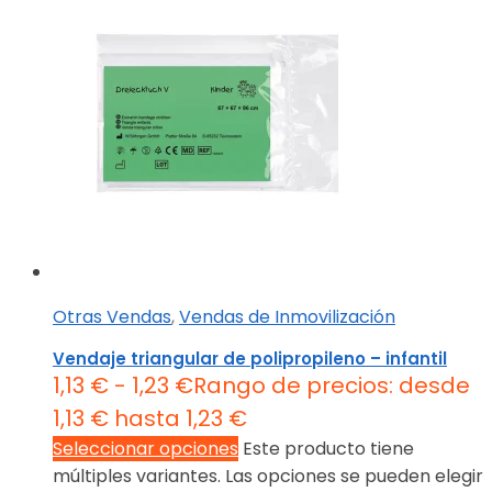
Otras Vendas
,
Vendas de Inmovilización
Vendaje triangular de polipropileno – infantil
1,13
€
-
1,23
€
Rango de precios: desde
1,13 € hasta 1,23 €
Seleccionar opciones
Este producto tiene
múltiples variantes. Las opciones se pueden elegir