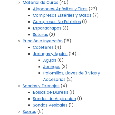
Material de Curas
(40)
Algodones, Apósitos y Tiras
(27)
Compresas Estériles y Gasas
(7)
Compresas No Estériles
(1)
Esparadrapos
(3)
Suturas
(2)
Punción e Inyección
(18)
Catéteres
(4)
Jeringas y Agujas
(14)
Agujas
(8)
Jeringas
(3)
Palomillas, Llaves de 3 Vías y
Accesorios
(2)
Sondas y Drenajes
(4)
Bolsas de Diuresis
(1)
Sondas de Aspiración
(1)
Sondas Vesicales
(1)
Sueros
(5)