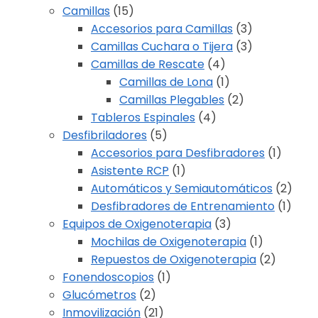
Camillas
(15)
Accesorios para Camillas
(3)
Camillas Cuchara o Tijera
(3)
Camillas de Rescate
(4)
Camillas de Lona
(1)
Camillas Plegables
(2)
Tableros Espinales
(4)
Desfibriladores
(5)
Accesorios para Desfibradores
(1)
Asistente RCP
(1)
Automáticos y Semiautomáticos
(2)
Desfibradores de Entrenamiento
(1)
Equipos de Oxigenoterapia
(3)
Mochilas de Oxigenoterapia
(1)
Repuestos de Oxigenoterapia
(2)
Fonendoscopios
(1)
Glucómetros
(2)
Inmovilización
(21)