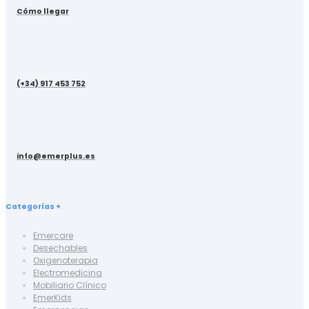
Cómo llegar
(+34) 917 453 752
info@emerplus.es
Categorías +
Emercare
Desechables
Oxigenoterapia
Electromedicina
Mobiliario Clínico
EmerKids