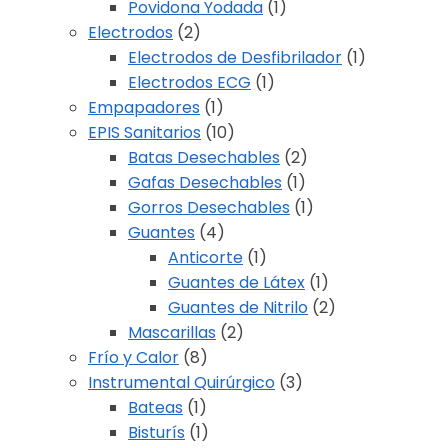
Povidona Yodada
(1)
Electrodos
(2)
Electrodos de Desfibrilador
(1)
Electrodos ECG
(1)
Empapadores
(1)
EPIS Sanitarios
(10)
Batas Desechables
(2)
Gafas Desechables
(1)
Gorros Desechables
(1)
Guantes
(4)
Anticorte
(1)
Guantes de Látex
(1)
Guantes de Nitrilo
(2)
Mascarillas
(2)
Frío y Calor
(8)
Instrumental Quirúrgico
(3)
Bateas
(1)
Bisturís
(1)