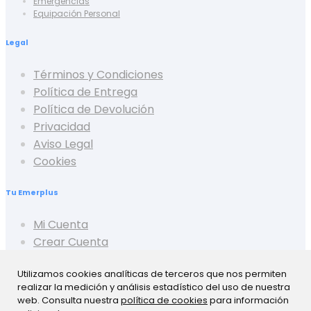
Emergencias
Equipación Personal
Legal
Términos y Condiciones
Política de Entrega
Política de Devolución
Privacidad
Aviso Legal
Cookies
Tu Emerplus
Mi Cuenta
Crear Cuenta
Cerrar Sesión
Utilizamos cookies analíticas de terceros que nos permiten
Mis Pedidos
realizar la medición y análisis estadístico del uso de nuestra
Mis Favoritos
web. Consulta nuestra
política de cookies
para información