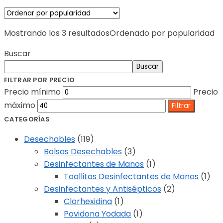
Mostrando los 3 resultados
Ordenado por popularidad
Buscar
Buscar
FILTRAR POR PRECIO
Precio mínimo
Precio
máximo
Filtrar
CATEGORÍAS
Desechables
(119)
Bolsas Desechables
(3)
Desinfectantes de Manos
(1)
Toallitas Desinfectantes de Manos
(1)
Desinfectantes y Antisépticos
(2)
Clorhexidina
(1)
Povidona Yodada
(1)