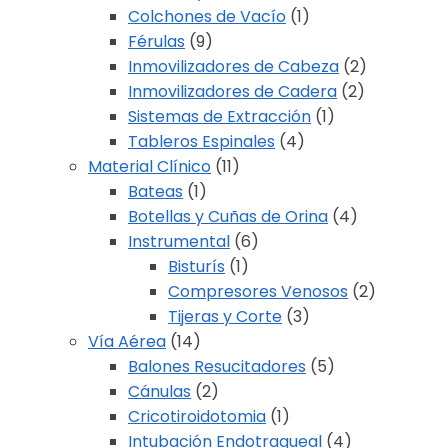
Colchones de Vacío
(1)
Férulas
(9)
Inmovilizadores de Cabeza
(2)
Inmovilizadores de Cadera
(2)
Sistemas de Extracción
(1)
Tableros Espinales
(4)
Material Clínico
(11)
Bateas
(1)
Botellas y Cuñas de Orina
(4)
Instrumental
(6)
Bisturís
(1)
Compresores Venosos
(2)
Tijeras y Corte
(3)
Vía Aérea
(14)
Balones Resucitadores
(5)
Cánulas
(2)
Cricotiroidotomia
(1)
Intubación Endotraqueal
(4)