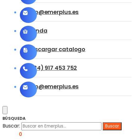
info@emerplus.es
Tienda
Descargar catalogo
(+34) 917 453 752
info@emerplus.es
BÚSQUEDA
Buscar:
0,00
€
0