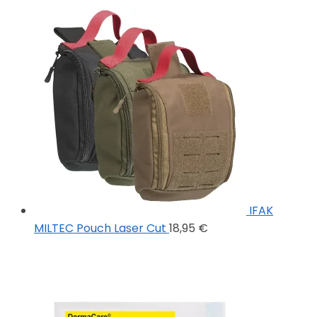
IFAK
MILTEC Pouch Laser Cut
18,95
€