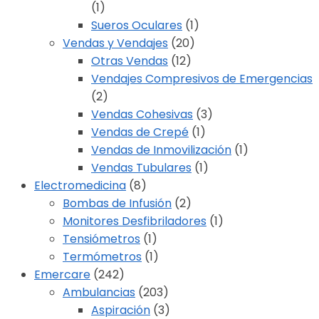
(1)
Sueros Oculares
(1)
Vendas y Vendajes
(20)
Otras Vendas
(12)
Vendajes Compresivos de Emergencias
(2)
Vendas Cohesivas
(3)
Vendas de Crepé
(1)
Vendas de Inmovilización
(1)
Vendas Tubulares
(1)
Electromedicina
(8)
Bombas de Infusión
(2)
Monitores Desfibriladores
(1)
Tensiómetros
(1)
Termómetros
(1)
Emercare
(242)
Ambulancias
(203)
Aspiración
(3)