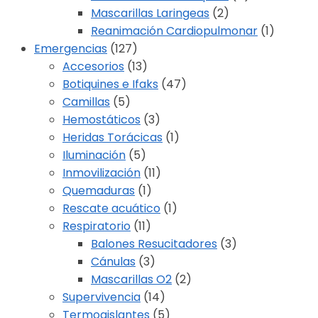
Mascarillas Laringeas
(2)
Reanimación Cardiopulmonar
(1)
Emergencias
(127)
Accesorios
(13)
Botiquines e Ifaks
(47)
Camillas
(5)
Hemostáticos
(3)
Heridas Torácicas
(1)
Iluminación
(5)
Inmovilización
(11)
Quemaduras
(1)
Rescate acuático
(1)
Respiratorio
(11)
Balones Resucitadores
(3)
Cánulas
(3)
Mascarillas O2
(2)
Supervivencia
(14)
Termoaislantes
(5)