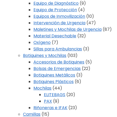
Equipo de Diagnóstico
(9)
Equipo de Protección
(4)
Equipos de Inmovilización
(10)
Intervención de Urgencia
(47)
Maletines y Mochilas de Urgencia
(87)
Material Desechable
(32)
Oxígeno
(7)
Sillas para Ambulancias
(3)
Botiquines y Mochilas
(103)
Accesorios de Botiquines
(5)
Bolsas de Emergencias
(22)
Botiquines Metálicos
(3)
Botiquines Plásticos
(6)
Mochilas
(44)
ELITEBAGS
(20)
PAX
(9)
Riñoneras e IFAK
(23)
Camillas
(15)