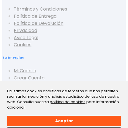
Términos y Condiciones
Política de Entrega
Política de Devolución
Privacidad
Aviso Legal
Cookies
Tu Emerplus
Mi Cuenta
Crear Cuenta
Cerrar Sesión
Utilizamos cookies analíticas de terceros que nos permiten
Mis Pedidos
realizar la medición y análisis estadístico del uso de nuestra
Mis Favoritos
web. Consulta nuestra
política de cookies
para información
Mis Presupuestos
adicional.
Aceptar