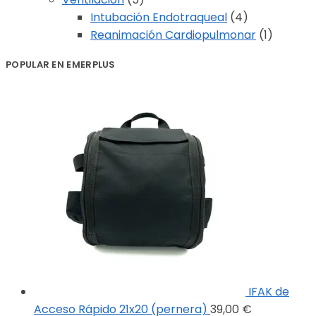
Intubación Endotraqueal
(4)
Reanimación Cardiopulmonar
(1)
POPULAR EN EMERPLUS
IFAK de
Acceso Rápido 21x20 (pernera)
39,00
€