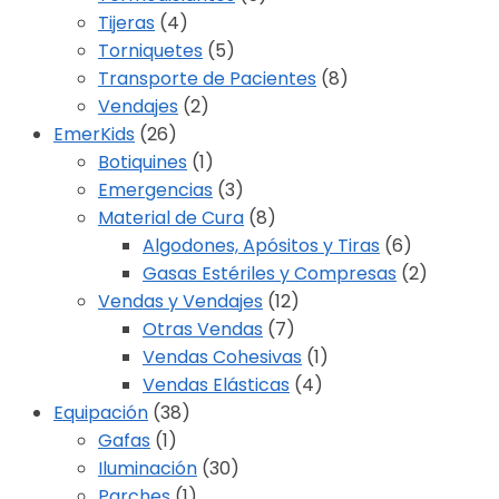
Tijeras
(4)
Torniquetes
(5)
Transporte de Pacientes
(8)
Vendajes
(2)
EmerKids
(26)
Botiquines
(1)
Emergencias
(3)
Material de Cura
(8)
Algodones, Apósitos y Tiras
(6)
Gasas Estériles y Compresas
(2)
Vendas y Vendajes
(12)
Otras Vendas
(7)
Vendas Cohesivas
(1)
Vendas Elásticas
(4)
Equipación
(38)
Gafas
(1)
Iluminación
(30)
Parches
(1)