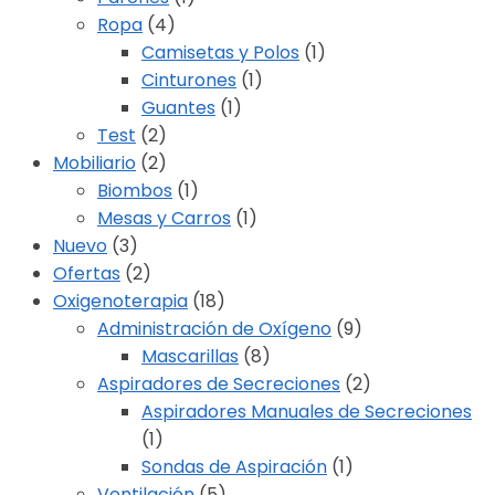
Ropa
(4)
Camisetas y Polos
(1)
Cinturones
(1)
Guantes
(1)
Test
(2)
Mobiliario
(2)
Biombos
(1)
Mesas y Carros
(1)
Nuevo
(3)
Ofertas
(2)
Oxigenoterapia
(18)
Administración de Oxígeno
(9)
Mascarillas
(8)
Aspiradores de Secreciones
(2)
Aspiradores Manuales de Secreciones
(1)
Sondas de Aspiración
(1)
Ventilación
(5)