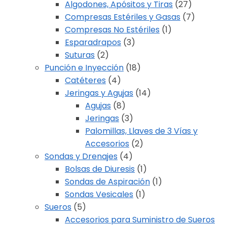
Algodones, Apósitos y Tiras
(27)
Compresas Estériles y Gasas
(7)
Compresas No Estériles
(1)
Esparadrapos
(3)
Suturas
(2)
Punción e Inyección
(18)
Catéteres
(4)
Jeringas y Agujas
(14)
Agujas
(8)
Jeringas
(3)
Palomillas, Llaves de 3 Vías y
Accesorios
(2)
Sondas y Drenajes
(4)
Bolsas de Diuresis
(1)
Sondas de Aspiración
(1)
Sondas Vesicales
(1)
Sueros
(5)
Accesorios para Suministro de Sueros