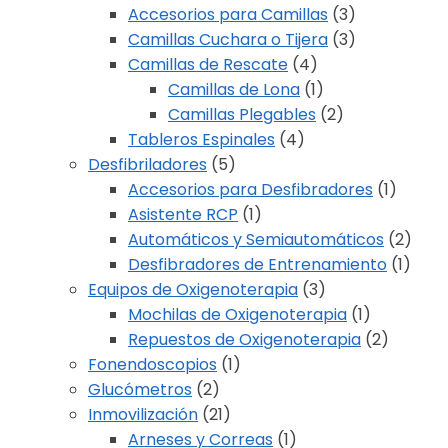
Accesorios para Camillas
(3)
Camillas Cuchara o Tijera
(3)
Camillas de Rescate
(4)
Camillas de Lona
(1)
Camillas Plegables
(2)
Tableros Espinales
(4)
Desfibriladores
(5)
Accesorios para Desfibradores
(1)
Asistente RCP
(1)
Automáticos y Semiautomáticos
(2)
Desfibradores de Entrenamiento
(1)
Equipos de Oxigenoterapia
(3)
Mochilas de Oxigenoterapia
(1)
Repuestos de Oxigenoterapia
(2)
Fonendoscopios
(1)
Glucómetros
(2)
Inmovilización
(21)
Arneses y Correas
(1)