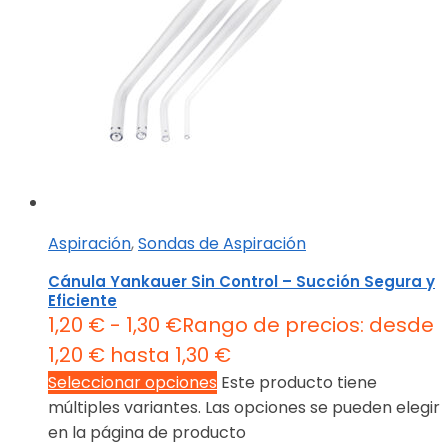
Aspiración
,
Sondas de Aspiración
Cánula Yankauer Sin Control – Succión Segura y
Eficiente
1,20
€
-
1,30
€
Rango de precios: desde
1,20 € hasta 1,30 €
Seleccionar opciones
Este producto tiene
múltiples variantes. Las opciones se pueden elegir
en la página de producto