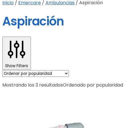
Inicio
/
Emercare
/
Ambulancias
/
Aspiración
Aspiración
Show Filters
Mostrando los 3 resultados
Ordenado por popularidad