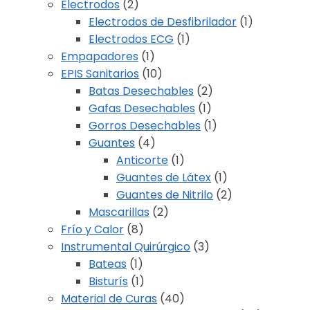
Electrodos
(2)
Electrodos de Desfibrilador
(1)
Electrodos ECG
(1)
Empapadores
(1)
EPIS Sanitarios
(10)
Batas Desechables
(2)
Gafas Desechables
(1)
Gorros Desechables
(1)
Guantes
(4)
Anticorte
(1)
Guantes de Látex
(1)
Guantes de Nitrilo
(2)
Mascarillas
(2)
Frío y Calor
(8)
Instrumental Quirúrgico
(3)
Bateas
(1)
Bisturís
(1)
Material de Curas
(40)