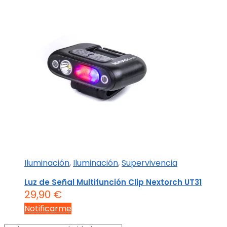
Iluminación
,
Iluminación
,
Supervivencia
Luz de Señal Multifunción Clip Nextorch UT31
29,90
€
Notificarme