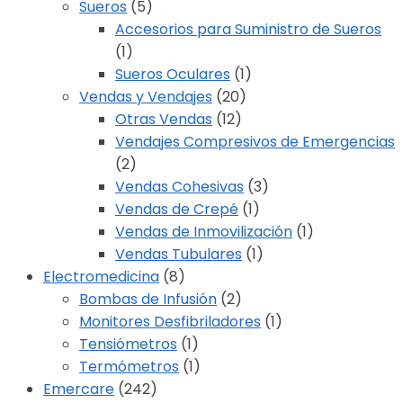
Sueros
(5)
Accesorios para Suministro de Sueros
(1)
Sueros Oculares
(1)
Vendas y Vendajes
(20)
Otras Vendas
(12)
Vendajes Compresivos de Emergencias
(2)
Vendas Cohesivas
(3)
Vendas de Crepé
(1)
Vendas de Inmovilización
(1)
Vendas Tubulares
(1)
Electromedicina
(8)
Bombas de Infusión
(2)
Monitores Desfibriladores
(1)
Tensiómetros
(1)
Termómetros
(1)
Emercare
(242)