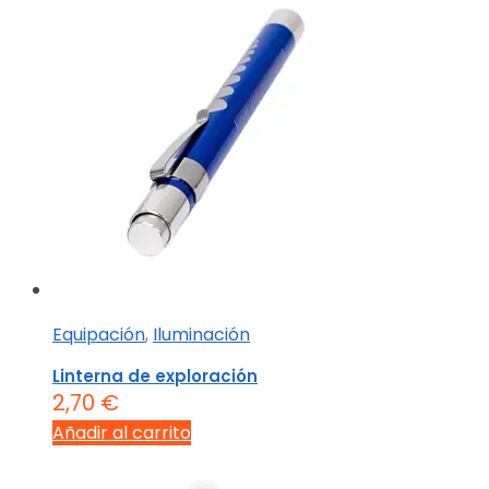
Equipación
,
Iluminación
Linterna de exploración
2,70
€
Añadir al carrito