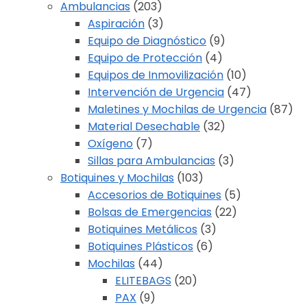
Ambulancias
(203)
Aspiración
(3)
Equipo de Diagnóstico
(9)
Equipo de Protección
(4)
Equipos de Inmovilización
(10)
Intervención de Urgencia
(47)
Maletines y Mochilas de Urgencia
(87)
Material Desechable
(32)
Oxígeno
(7)
Sillas para Ambulancias
(3)
Botiquines y Mochilas
(103)
Accesorios de Botiquines
(5)
Bolsas de Emergencias
(22)
Botiquines Metálicos
(3)
Botiquines Plásticos
(6)
Mochilas
(44)
ELITEBAGS
(20)
PAX
(9)