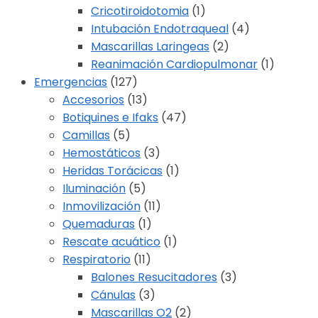
Cricotiroidotomia
(1)
Intubación Endotraqueal
(4)
Mascarillas Laringeas
(2)
Reanimación Cardiopulmonar
(1)
Emergencias
(127)
Accesorios
(13)
Botiquines e Ifaks
(47)
Camillas
(5)
Hemostáticos
(3)
Heridas Torácicas
(1)
Iluminación
(5)
Inmovilización
(11)
Quemaduras
(1)
Rescate acuático
(1)
Respiratorio
(11)
Balones Resucitadores
(3)
Cánulas
(3)
Mascarillas O2
(2)