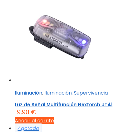
Iluminación
,
Iluminación
,
Supervivencia
Luz de Señal Multifunción Nextorch UT41
19,90
€
Añadir al carrito
Agotado