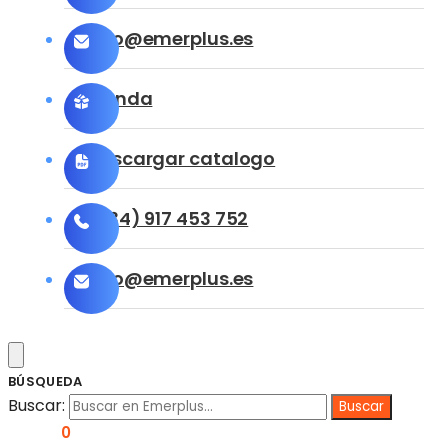
info@emerplus.es
Tienda
Descargar catalogo
(+34) 917 453 752
info@emerplus.es
BÚSQUEDA
Buscar:
0,00
€
0