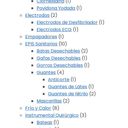
Clorhexidina
(1)
Povidona Yodada
(1)
Electrodos
(2)
Electrodos de Desfibrilador
(1)
Electrodos ECG
(1)
Empapadores
(1)
EPIS Sanitarios
(10)
Batas Desechables
(2)
Gafas Desechables
(1)
Gorros Desechables
(1)
Guantes
(4)
Anticorte
(1)
Guantes de Látex
(1)
Guantes de Nitrilo
(2)
Mascarillas
(2)
Frío y Calor
(8)
Instrumental Quirúrgico
(3)
Bateas
(1)