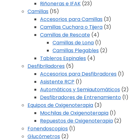
Riñoneras e IFAK
(23)
Camillas
(15)
Accesorios para Camillas
(3)
Camillas Cuchara o Tijera
(3)
Camillas de Rescate
(4)
Camillas de Lona
(1)
Camillas Plegables
(2)
Tableros Espinales
(4)
Desfibriladores
(5)
Accesorios para Desfibradores
(1)
Asistente RCP
(1)
Automáticos y Semiautomáticos
(2)
Desfibradores de Entrenamiento
(1)
Equipos de Oxigenoterapia
(3)
Mochilas de Oxigenoterapia
(1)
Repuestos de Oxigenoterapia
(2)
Fonendoscopios
(1)
Glucómetros
(2)