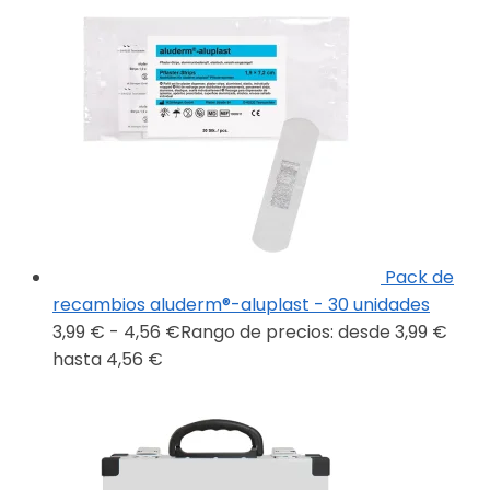
Pack de
recambios aluderm®-aluplast - 30 unidades
3,99
€
-
4,56
€
Rango de precios: desde 3,99 €
hasta 4,56 €