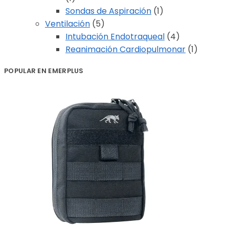
Sondas de Aspiración
(1)
Ventilación
(5)
Intubación Endotraqueal
(4)
Reanimación Cardiopulmonar
(1)
POPULAR EN EMERPLUS