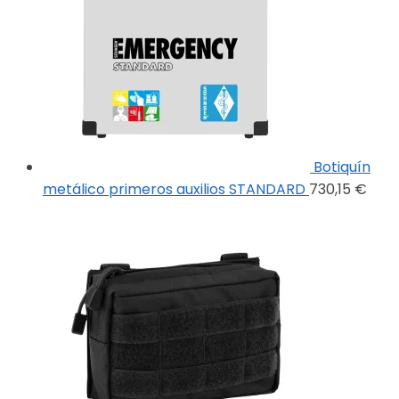
Botiquín
metálico primeros auxilios STANDARD
730,15
€