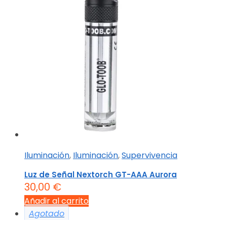
Iluminación
,
Iluminación
,
Supervivencia
Luz de Señal Nextorch GT-AAA Aurora
30,00
€
Añadir al carrito
Agotado