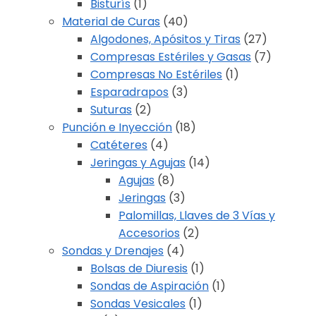
Bisturís
(1)
Material de Curas
(40)
Algodones, Apósitos y Tiras
(27)
Compresas Estériles y Gasas
(7)
Compresas No Estériles
(1)
Esparadrapos
(3)
Suturas
(2)
Punción e Inyección
(18)
Catéteres
(4)
Jeringas y Agujas
(14)
Agujas
(8)
Jeringas
(3)
Palomillas, Llaves de 3 Vías y
Accesorios
(2)
Sondas y Drenajes
(4)
Bolsas de Diuresis
(1)
Sondas de Aspiración
(1)
Sondas Vesicales
(1)