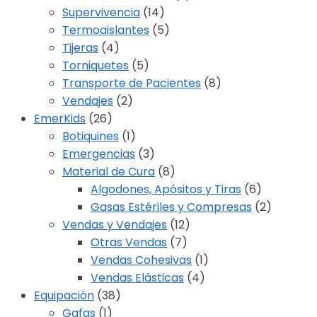
Supervivencia
(14)
Termoaislantes
(5)
Tijeras
(4)
Torniquetes
(5)
Transporte de Pacientes
(8)
Vendajes
(2)
EmerKids
(26)
Botiquines
(1)
Emergencias
(3)
Material de Cura
(8)
Algodones, Apósitos y Tiras
(6)
Gasas Estériles y Compresas
(2)
Vendas y Vendajes
(12)
Otras Vendas
(7)
Vendas Cohesivas
(1)
Vendas Elásticas
(4)
Equipación
(38)
Gafas
(1)