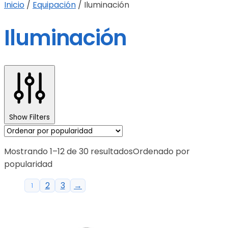
Inicio
/
Equipación
/
Iluminación
Iluminación
Show Filters
Mostrando 1–12 de 30 resultados
Ordenado por
popularidad
2
3
→
1