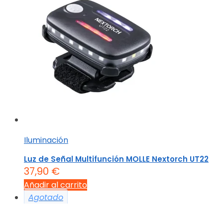
Iluminación
Luz de Señal Multifunción MOLLE Nextorch UT22
37,90
€
Añadir al carrito
Agotado