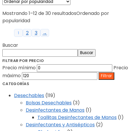
Mostrando 1–12 de 30 resultados
Ordenado por
popularidad
2
3
→
1
Buscar
Buscar
FILTRAR POR PRECIO
Precio mínimo
Precio
máximo
Filtrar
CATEGORÍAS
Desechables
(119)
Bolsas Desechables
(3)
Desinfectantes de Manos
(1)
Toallitas Desinfectantes de Manos
(1)
Desinfectantes y Antisépticos
(2)