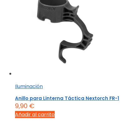
Iluminación
Anillo para Linterna Táctica Nextorch FR-1
9,90
€
Añadir al carrito