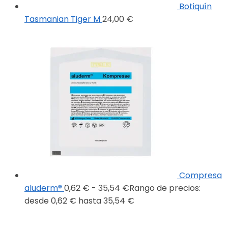
Botiquín
Tasmanian Tiger M
24,00
€
Compresa
aluderm®
0,62
€
-
35,54
€
Rango de precios:
desde 0,62 € hasta 35,54 €