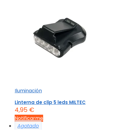
Iluminación
Linterna de clip 5 leds MILTEC
4,95
€
Notificarme
Agotado