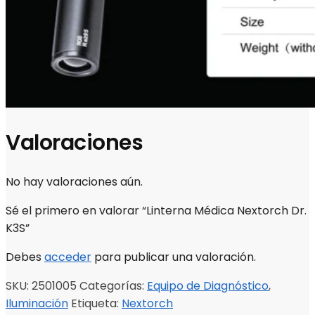
Valoraciones
No hay valoraciones aún.
Sé el primero en valorar “Linterna Médica Nextorch Dr.
K3S”
Debes
acceder
para publicar una valoración.
SKU:
2501005
Categorías:
Equipo de Diagnóstico
,
Iluminación
Etiqueta:
Nextorch