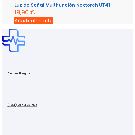
Luz de Señal Multifunción Nextorch UT41
19,90
€
Añadir al carrito
Cómo llegar
(+34) 917 453 752