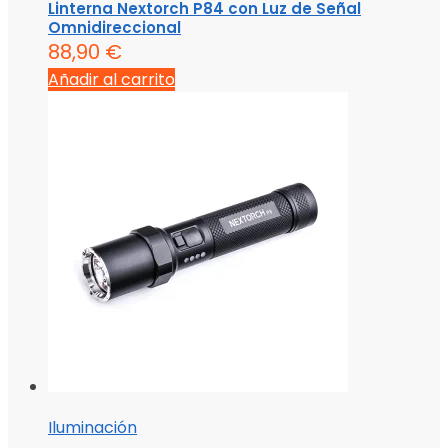
Linterna Nextorch P84 con Luz de Señal
Omnidireccional
88,90
€
Añadir al carrito
Iluminación