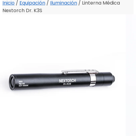
Inicio
/
Equipación
/
Iluminación
/
Linterna Médica
Nextorch Dr. K3S