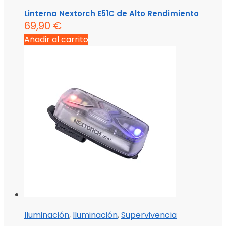
Linterna Nextorch E51C de Alto Rendimiento
69,90
€
Añadir al carrito
Iluminación
,
Iluminación
,
Supervivencia