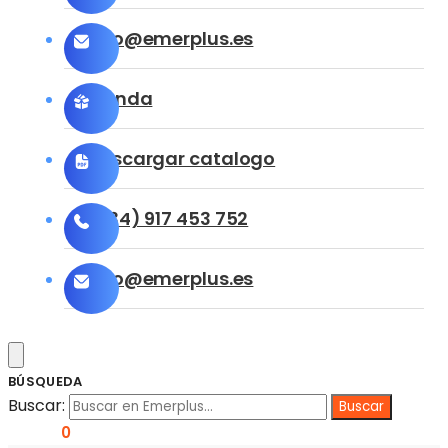
info@emerplus.es
Tienda
Descargar catalogo
(+34) 917 453 752
info@emerplus.es
BÚSQUEDA
Buscar:
0,00
€
0