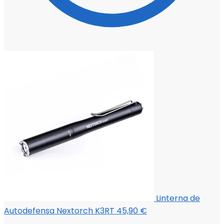
Linterna de
Autodefensa Nextorch K3RT
45,90
€