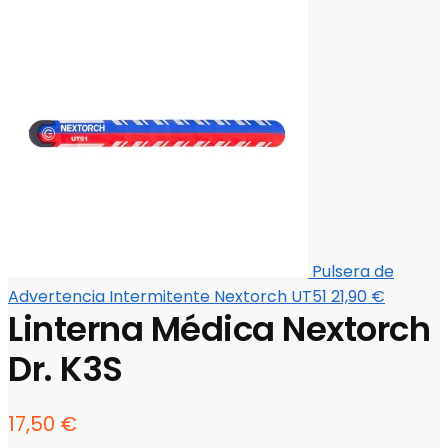
Pulsera de
Advertencia Intermitente Nextorch UT51
21,90
€
Linterna Médica Nextorch
Dr. K3S
17,50
€