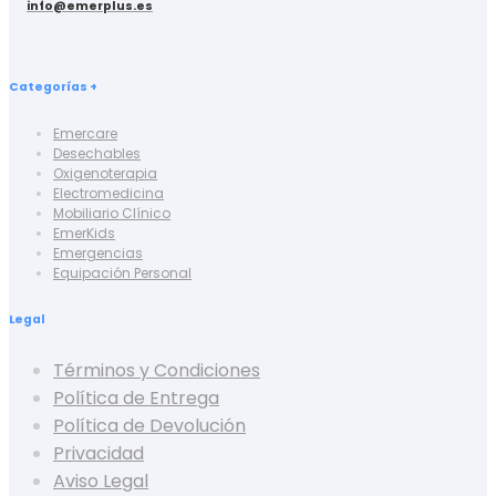
info@emerplus.es
Categorías +
Emercare
Desechables
Oxigenoterapia
Electromedicina
Mobiliario Clínico
EmerKids
Emergencias
Equipación Personal
Legal
Términos y Condiciones
Política de Entrega
Política de Devolución
Privacidad
Aviso Legal