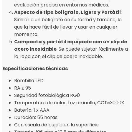
evaluación precisa en entornos médicos.
Aspecto de tipo bolígrafo, Ligero y Portátil
:
Similar a un bolígrafo en su forma y tamaño, lo
que la hace fácil de llevar y usar en cualquier
momento.
Compacta y portátil equipado con un clip de
acero inoxidable
: Se puede sujetar fácilmente a
la ropa con el clip de acero inoxidable.
Especificaciones técnicas
:
Bombilla LED
RA ≥ 95
Seguridad fotobiológica RG0
Temperatura de color: Luz amarilla, CCT≈3000K
Batería: 1 x AAA
Duración: 55 horas.
Con escala de pupila en la superficie