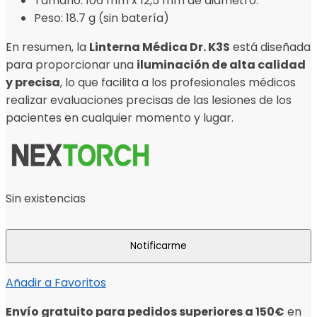
Tamaño: 106 mm x 12,5 mm de diámetro.
Peso: 18.7 g (sin batería)
En resumen, la
Linterna Médica Dr. K3S
está diseñada
para proporcionar una
iluminación de alta calidad
y precisa
, lo que facilita a los profesionales médicos
realizar evaluaciones precisas de las lesiones de los
pacientes en cualquier momento y lugar.
Sin existencias
Añadir a Favoritos
Envío gratuito para pedidos superiores a 150€
en