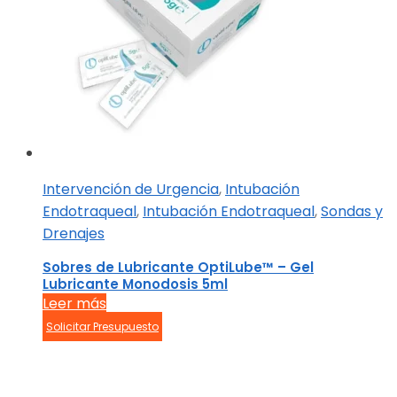
Intervención de Urgencia
,
Intubación
Endotraqueal
,
Intubación Endotraqueal
,
Sondas y
Drenajes
Sobres de Lubricante OptiLube™ – Gel
Lubricante Monodosis 5ml
Leer más
Solicitar Presupuesto