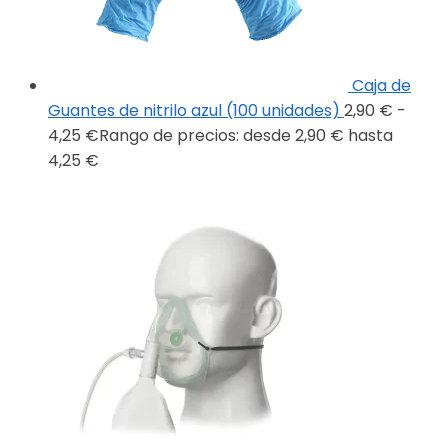
Caja de
Guantes de nitrilo azul (100 unidades)
2,90
€
-
4,25
€
Rango de precios: desde 2,90 € hasta
4,25 €