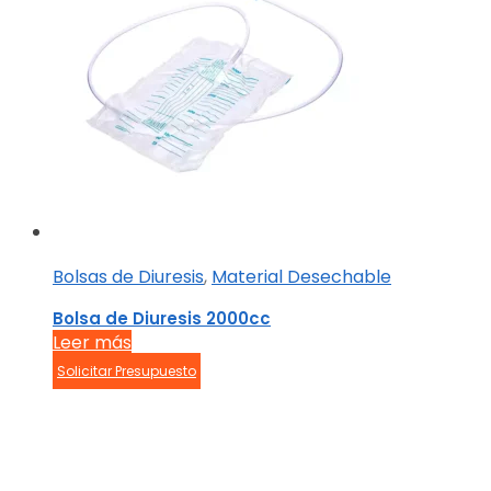
Bolsas de Diuresis
,
Material Desechable
Bolsa de Diuresis 2000cc
Leer más
Solicitar Presupuesto