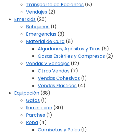
Transporte de Pacientes
(8)
Vendajes
(2)
EmerKids
(26)
Botiquines
(1)
Emergencias
(3)
Material de Cura
(8)
Algodones, Apósitos y Tiras
(6)
Gasas Estériles y Compresas
(2)
Vendas y Vendajes
(12)
Otras Vendas
(7)
Vendas Cohesivas
(1)
Vendas Elásticas
(4)
Equipación
(38)
Gafas
(1)
Iluminación
(30)
Parches
(1)
Ropa
(4)
Camisetas y Polos
(1)