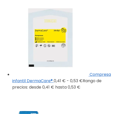
Compresa
infantil DermaCare®
0,41
€
-
0,53
€
Rango de
precios: desde 0,41 € hasta 0,53 €