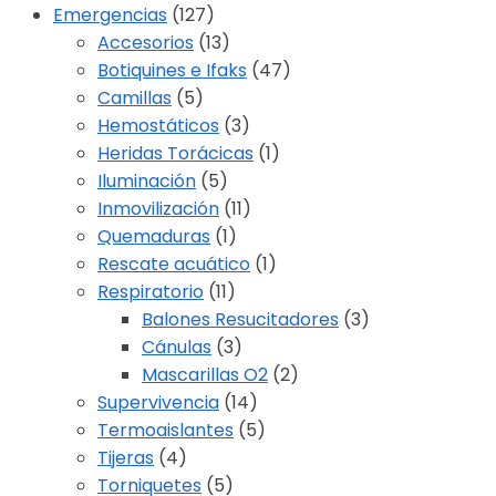
Emergencias
(127)
Accesorios
(13)
Botiquines e Ifaks
(47)
Camillas
(5)
Hemostáticos
(3)
Heridas Torácicas
(1)
Iluminación
(5)
Inmovilización
(11)
Quemaduras
(1)
Rescate acuático
(1)
Respiratorio
(11)
Balones Resucitadores
(3)
Cánulas
(3)
Mascarillas O2
(2)
Supervivencia
(14)
Termoaislantes
(5)
Tijeras
(4)
Torniquetes
(5)