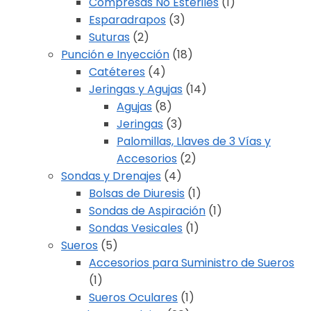
Compresas No Estériles
(1)
Esparadrapos
(3)
Suturas
(2)
Punción e Inyección
(18)
Catéteres
(4)
Jeringas y Agujas
(14)
Agujas
(8)
Jeringas
(3)
Palomillas, Llaves de 3 Vías y
Accesorios
(2)
Sondas y Drenajes
(4)
Bolsas de Diuresis
(1)
Sondas de Aspiración
(1)
Sondas Vesicales
(1)
Sueros
(5)
Accesorios para Suministro de Sueros
(1)
Sueros Oculares
(1)