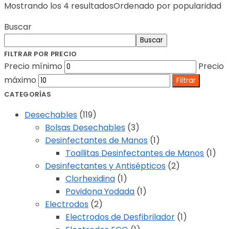
Mostrando los 4 resultados
Ordenado por popularidad
Buscar
Buscar
FILTRAR POR PRECIO
Precio mínimo
Precio
máximo
Filtrar
CATEGORÍAS
Desechables
(119)
Bolsas Desechables
(3)
Desinfectantes de Manos
(1)
Toallitas Desinfectantes de Manos
(1)
Desinfectantes y Antisépticos
(2)
Clorhexidina
(1)
Povidona Yodada
(1)
Electrodos
(2)
Electrodos de Desfibrilador
(1)