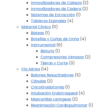
Inmovilizadores de Cabeza
(2)
Inmovilizadores de Cadera
(2)
Sistemas de Extracción
(1)
Tableros Espinales
(4)
Material Clínico
(11)
Bateas
(1)
Botellas y Cuñas de Orina
(4)
Instrumental
(6)
Bisturís
(1)
Compresores Venosos
(2)
Tijeras y Corte
(3)
Vía Aérea
(14)
Balones Resucitadores
(5)
Cánulas
(2)
Cricotiroidotomia
(1)
Intubación Endotraqueal
(4)
Mascarillas Laringeas
(2)
Reanimación Cardiopulmonar
(1)