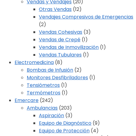
Vendas y Vendajes
(20)
Otras Vendas
(12)
Vendajes Compresivos de Emergencias
(2)
Vendas Cohesivas
(3)
Vendas de Crepé
(1)
Vendas de Inmovilización
(1)
Vendas Tubulares
(1)
Electromedicina
(8)
Bombas de Infusión
(2)
Monitores Desfibriladores
(1)
Tensiómetros
(1)
Termómetros
(1)
Emercare
(242)
Ambulancias
(203)
Aspiración
(3)
Equipo de Diagnóstico
(9)
Equipo de Protección
(4)