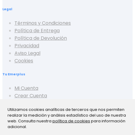
Legal
Términos y Condiciones
Política de Entrega
Política de Devolución
Privacidad
Aviso Legal
Cookies
Tu Emerplus
Mi Cuenta
Crear Cuenta
Cerrar Sesión
Utilizamos cookies analíticas de terceros que nos permiten
Mis Pedidos
realizar la medición y análisis estadístico del uso de nuestra
Mis Favoritos
web. Consulta nuestra
política de cookies
para información
Mis Presupuestos
adicional.