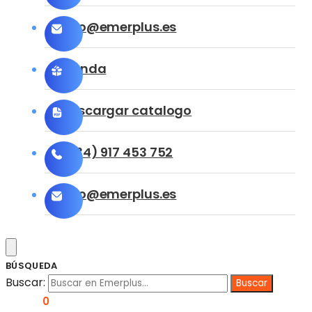
info@emerplus.es
Tienda
Descargar catalogo
(+34) 917 453 752
info@emerplus.es
BÚSQUEDA
Buscar:
0,00
€
0