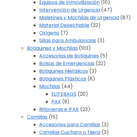
Equipos de Inmovilización
(10)
Intervención de Urgencia
(47)
Maletines y Mochilas de Urgencia
(87)
Material Desechable
(32)
Oxígeno
(7)
Sillas para Ambulancias
(3)
Botiquines y Mochilas
(103)
Accesorios de Botiquines
(5)
Bolsas de Emergencias
(22)
Botiquines Metálicos
(3)
Botiquines Plásticos
(6)
Mochilas
(44)
ELITEBAGS
(20)
PAX
(9)
Riñoneras e IFAK
(23)
Camillas
(15)
Accesorios para Camillas
(3)
Camillas Cuchara o Tijera
(3)