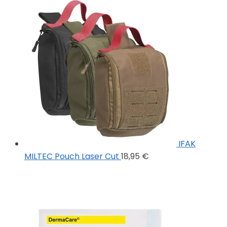
IFAK
MILTEC Pouch Laser Cut
18,95
€