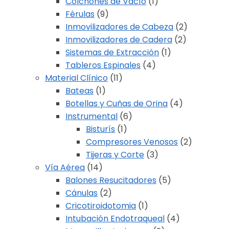
Colchones de Vacío
(1)
Férulas
(9)
Inmovilizadores de Cabeza
(2)
Inmovilizadores de Cadera
(2)
Sistemas de Extracción
(1)
Tableros Espinales
(4)
Material Clínico
(11)
Bateas
(1)
Botellas y Cuñas de Orina
(4)
Instrumental
(6)
Bisturís
(1)
Compresores Venosos
(2)
Tijeras y Corte
(3)
Vía Aérea
(14)
Balones Resucitadores
(5)
Cánulas
(2)
Cricotiroidotomia
(1)
Intubación Endotraqueal
(4)