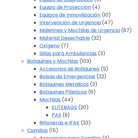
Equipo de Protección
(4)
Equipos de Inmovilización
(10)
Intervención de Urgencia
(47)
Maletines y Mochilas de Urgencia
(87)
Material Desechable
(32)
Oxígeno
(7)
Sillas para Ambulancias
(3)
Botiquines y Mochilas
(103)
Accesorios de Botiquines
(5)
Bolsas de Emergencias
(22)
Botiquines Metálicos
(3)
Botiquines Plásticos
(6)
Mochilas
(44)
ELITEBAGS
(20)
PAX
(9)
Riñoneras e IFAK
(23)
Camillas
(15)