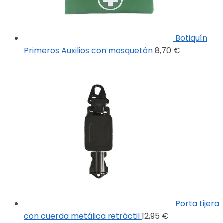
Botiquín
Primeros Auxilios con mosquetón
8,70
€
Porta tijera
con cuerda metálica retráctil
12,95
€