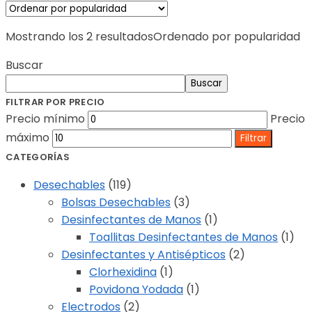
Mostrando los 2 resultados
Ordenado por popularidad
Buscar
Buscar
FILTRAR POR PRECIO
Precio mínimo
Precio
máximo
Filtrar
CATEGORÍAS
Desechables
(119)
Bolsas Desechables
(3)
Desinfectantes de Manos
(1)
Toallitas Desinfectantes de Manos
(1)
Desinfectantes y Antisépticos
(2)
Clorhexidina
(1)
Povidona Yodada
(1)
Electrodos
(2)