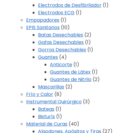
Electrodos de Desfibrilador
(1)
Electrodos ECG
(1)
Empapadores
(1)
EPIS Sanitarios
(10)
Batas Desechables
(2)
Gafas Desechables
(1)
Gorros Desechables
(1)
Guantes
(4)
Anticorte
(1)
Guantes de Látex
(1)
Guantes de Nitrilo
(2)
Mascarillas
(2)
Frío y Calor
(8)
Instrumental Quirúrgico
(3)
Bateas
(1)
Bisturís
(1)
Material de Curas
(40)
Algodones, Apósitos y Tiras
(27)