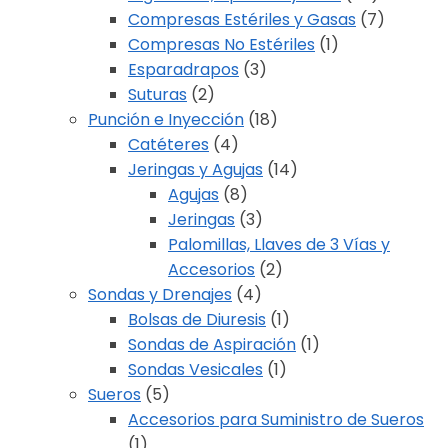
Compresas Estériles y Gasas
(7)
Compresas No Estériles
(1)
Esparadrapos
(3)
Suturas
(2)
Punción e Inyección
(18)
Catéteres
(4)
Jeringas y Agujas
(14)
Agujas
(8)
Jeringas
(3)
Palomillas, Llaves de 3 Vías y
Accesorios
(2)
Sondas y Drenajes
(4)
Bolsas de Diuresis
(1)
Sondas de Aspiración
(1)
Sondas Vesicales
(1)
Sueros
(5)
Accesorios para Suministro de Sueros
(1)