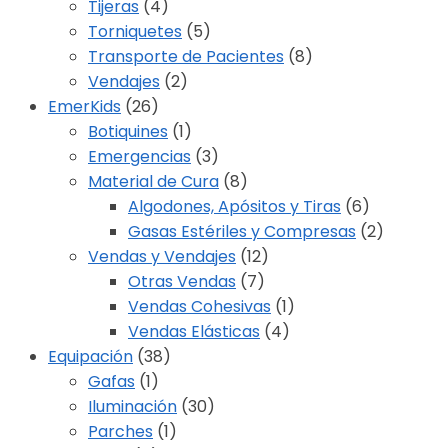
Tijeras
(4)
Torniquetes
(5)
Transporte de Pacientes
(8)
Vendajes
(2)
EmerKids
(26)
Botiquines
(1)
Emergencias
(3)
Material de Cura
(8)
Algodones, Apósitos y Tiras
(6)
Gasas Estériles y Compresas
(2)
Vendas y Vendajes
(12)
Otras Vendas
(7)
Vendas Cohesivas
(1)
Vendas Elásticas
(4)
Equipación
(38)
Gafas
(1)
Iluminación
(30)
Parches
(1)