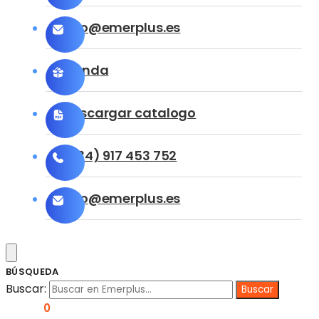
info@emerplus.es
Tienda
Descargar catalogo
(+34) 917 453 752
info@emerplus.es
BÚSQUEDA
Buscar:
0,00
€
0