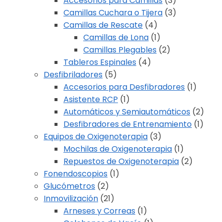
Accesorios para Camillas
(3)
Camillas Cuchara o Tijera
(3)
Camillas de Rescate
(4)
Camillas de Lona
(1)
Camillas Plegables
(2)
Tableros Espinales
(4)
Desfibriladores
(5)
Accesorios para Desfibradores
(1)
Asistente RCP
(1)
Automáticos y Semiautomáticos
(2)
Desfibradores de Entrenamiento
(1)
Equipos de Oxigenoterapia
(3)
Mochilas de Oxigenoterapia
(1)
Repuestos de Oxigenoterapia
(2)
Fonendoscopios
(1)
Glucómetros
(2)
Inmovilización
(21)
Arneses y Correas
(1)