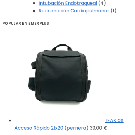
Intubación Endotraqueal
(4)
Reanimación Cardiopulmonar
(1)
POPULAR EN EMERPLUS
IFAK de
Acceso Rápido 21x20 (pernera)
39,00
€