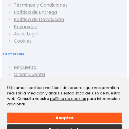
Términos y Condiciones
Política de Entrega
Política de Devolución
Privacidad
Aviso Legal
Cookies
Tu Emerplus
Mi Cuenta
Crear Cuenta
Cerrar Sesión
Utilizamos cookies analíticas de terceros que nos permiten
Mis Pedidos
realizar la medición y análisis estadístico del uso de nuestra
Mis Favoritos
web. Consulta nuestra
política de cookies
para información
Mis Presupuestos
adicional.
Aceptar