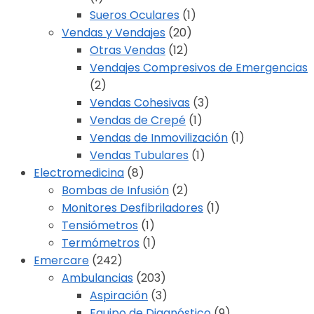
Sueros Oculares
(1)
Vendas y Vendajes
(20)
Otras Vendas
(12)
Vendajes Compresivos de Emergencias
(2)
Vendas Cohesivas
(3)
Vendas de Crepé
(1)
Vendas de Inmovilización
(1)
Vendas Tubulares
(1)
Electromedicina
(8)
Bombas de Infusión
(2)
Monitores Desfibriladores
(1)
Tensiómetros
(1)
Termómetros
(1)
Emercare
(242)
Ambulancias
(203)
Aspiración
(3)
Equipo de Diagnóstico
(9)