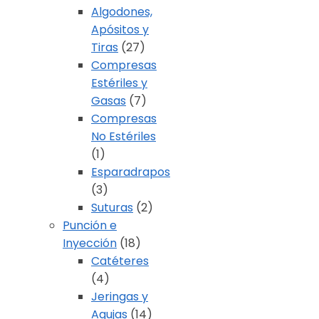
Algodones,
Apósitos y
Tiras
(27)
Compresas
Estériles y
Gasas
(7)
Compresas
No Estériles
(1)
Esparadrapos
(3)
Suturas
(2)
Punción e
Inyección
(18)
Catéteres
(4)
Jeringas y
Agujas
(14)