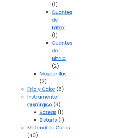
(1)
Guantes
de
Látex
(1)
Guantes
de
Nitrilo
(2)
Mascarillas
(2)
Frío y Calor
(8)
Instrumental
Quirúrgico
(3)
Bateas
(1)
Bisturís
(1)
Material de Curas
(40)