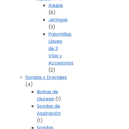
Agujas
(8)
Jeringas
(3)
Palomillas,
Llaves
de 3
Vías y
Accesorios
(2)
Sondas y Drenajes
(4)
Bolsas de
Diuresis
(1)
Sondas de
Aspiración
(1)
Sondas