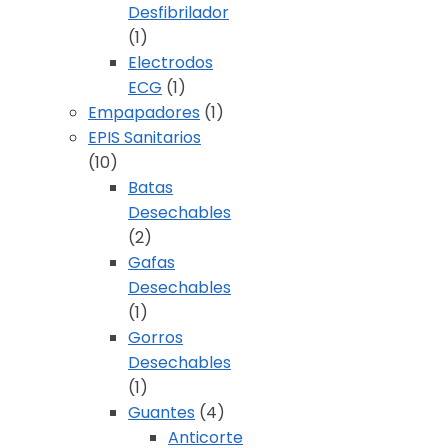
Desfibrilador
(1)
Electrodos
ECG
(1)
Empapadores
(1)
EPIS Sanitarios
(10)
Batas
Desechables
(2)
Gafas
Desechables
(1)
Gorros
Desechables
(1)
Guantes
(4)
Anticorte