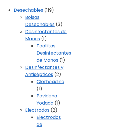
Desechables
(119)
Bolsas
Desechables
(3)
Desinfectantes de
Manos
(1)
Toallitas
Desinfectantes
de Manos
(1)
Desinfectantes y
Antisépticos
(2)
Clorhexidina
(1)
Povidona
Yodada
(1)
Electrodos
(2)
Electrodos
de