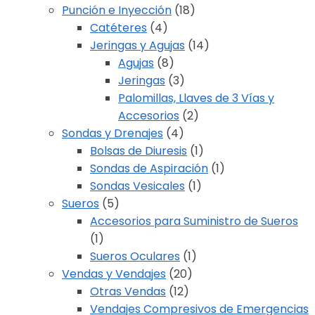
Punción e Inyección
(18)
Catéteres
(4)
Jeringas y Agujas
(14)
Agujas
(8)
Jeringas
(3)
Palomillas, Llaves de 3 Vías y
Accesorios
(2)
Sondas y Drenajes
(4)
Bolsas de Diuresis
(1)
Sondas de Aspiración
(1)
Sondas Vesicales
(1)
Sueros
(5)
Accesorios para Suministro de Sueros
(1)
Sueros Oculares
(1)
Vendas y Vendajes
(20)
Otras Vendas
(12)
Vendajes Compresivos de Emergencias