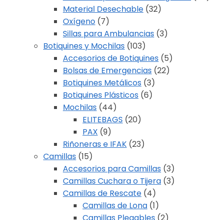
Material Desechable
(32)
Oxígeno
(7)
Sillas para Ambulancias
(3)
Botiquines y Mochilas
(103)
Accesorios de Botiquines
(5)
Bolsas de Emergencias
(22)
Botiquines Metálicos
(3)
Botiquines Plásticos
(6)
Mochilas
(44)
ELITEBAGS
(20)
PAX
(9)
Riñoneras e IFAK
(23)
Camillas
(15)
Accesorios para Camillas
(3)
Camillas Cuchara o Tijera
(3)
Camillas de Rescate
(4)
Camillas de Lona
(1)
Camillas Plegables
(2)