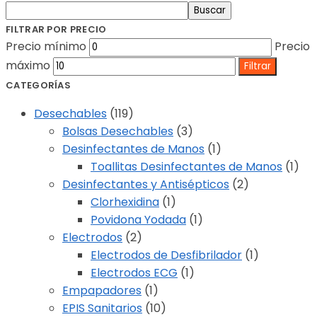
Buscar
FILTRAR POR PRECIO
Precio mínimo
Precio
máximo
Filtrar
CATEGORÍAS
Desechables
(119)
Bolsas Desechables
(3)
Desinfectantes de Manos
(1)
Toallitas Desinfectantes de Manos
(1)
Desinfectantes y Antisépticos
(2)
Clorhexidina
(1)
Povidona Yodada
(1)
Electrodos
(2)
Electrodos de Desfibrilador
(1)
Electrodos ECG
(1)
Empapadores
(1)
EPIS Sanitarios
(10)