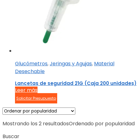
Glucómetros
,
Jeringas y Agujas
,
Material
Desechable
Lancetas de seguridad 21G (Caja 200 unidades)
Leer más
Solicitar Presupuesto
Mostrando los 2 resultados
Ordenado por popularidad
Buscar