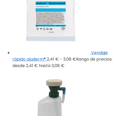
Vendaje
rápido aluderm®
2,41
€
-
3,08
€
Rango de precios:
desde 2,41 € hasta 3,08 €