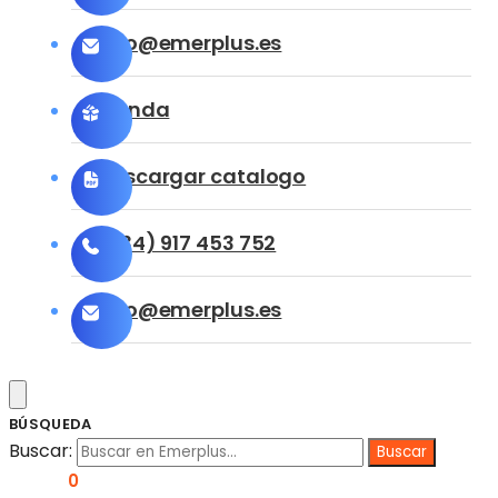
info@emerplus.es
Tienda
Descargar catalogo
(+34) 917 453 752
info@emerplus.es
BÚSQUEDA
Buscar:
0,00
€
0