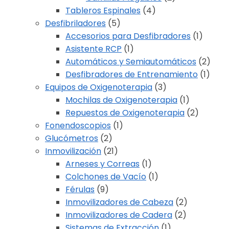
Tableros Espinales
(4)
Desfibriladores
(5)
Accesorios para Desfibradores
(1)
Asistente RCP
(1)
Automáticos y Semiautomáticos
(2)
Desfibradores de Entrenamiento
(1)
Equipos de Oxigenoterapia
(3)
Mochilas de Oxigenoterapia
(1)
Repuestos de Oxigenoterapia
(2)
Fonendoscopios
(1)
Glucómetros
(2)
Inmovilización
(21)
Arneses y Correas
(1)
Colchones de Vacío
(1)
Férulas
(9)
Inmovilizadores de Cabeza
(2)
Inmovilizadores de Cadera
(2)
Sistemas de Extracción
(1)