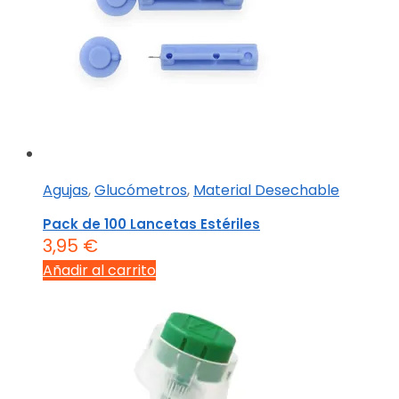
Agujas
,
Glucómetros
,
Material Desechable
Pack de 100 Lancetas Estériles
3,95
€
Añadir al carrito