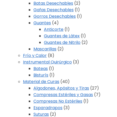
Batas Desechables
(2)
Gafas Desechables
(1)
Gorros Desechables
(1)
Guantes
(4)
Anticorte
(1)
Guantes de Látex
(1)
Guantes de Nitrilo
(2)
Mascarillas
(2)
Frío y Calor
(8)
Instrumental Quirúrgico
(3)
Bateas
(1)
Bisturís
(1)
Material de Curas
(40)
Algodones, Apósitos y Tiras
(27)
Compresas Estériles y Gasas
(7)
Compresas No Estériles
(1)
Esparadrapos
(3)
Suturas
(2)