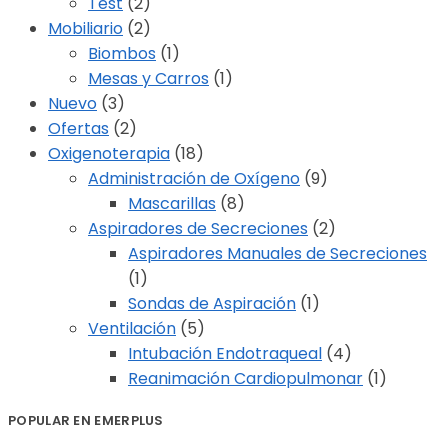
Test
(2)
Mobiliario
(2)
Biombos
(1)
Mesas y Carros
(1)
Nuevo
(3)
Ofertas
(2)
Oxigenoterapia
(18)
Administración de Oxígeno
(9)
Mascarillas
(8)
Aspiradores de Secreciones
(2)
Aspiradores Manuales de Secreciones
(1)
Sondas de Aspiración
(1)
Ventilación
(5)
Intubación Endotraqueal
(4)
Reanimación Cardiopulmonar
(1)
POPULAR EN EMERPLUS