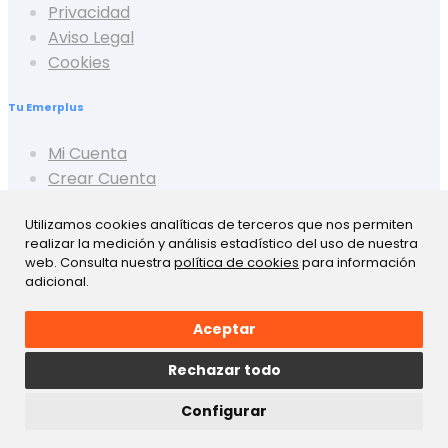
Privacidad
Aviso Legal
Cookies
Tu Emerplus
Mi Cuenta
Crear Cuenta
Cerrar Sesión
Utilizamos cookies analíticas de terceros que nos permiten
Mis Pedidos
realizar la medición y análisis estadístico del uso de nuestra
Mis Favoritos
web. Consulta nuestra
política de cookies
para información
Mis Presupuestos
adicional.
Aceptar
Rechazar todo
Configurar