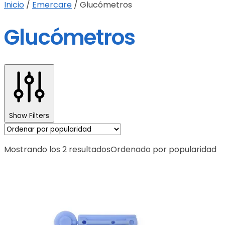
Inicio
/
Emercare
/
Glucómetros
Glucómetros
Show Filters
Mostrando los 2 resultados
Ordenado por popularidad