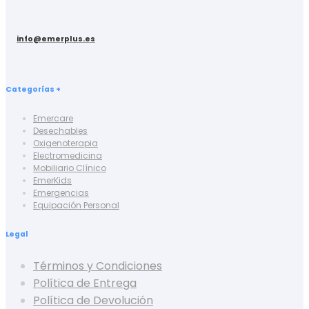
info@emerplus.es
Categorías +
Emercare
Desechables
Oxigenoterapia
Electromedicina
Mobiliario Clínico
EmerKids
Emergencias
Equipación Personal
Legal
Términos y Condiciones
Política de Entrega
Política de Devolución