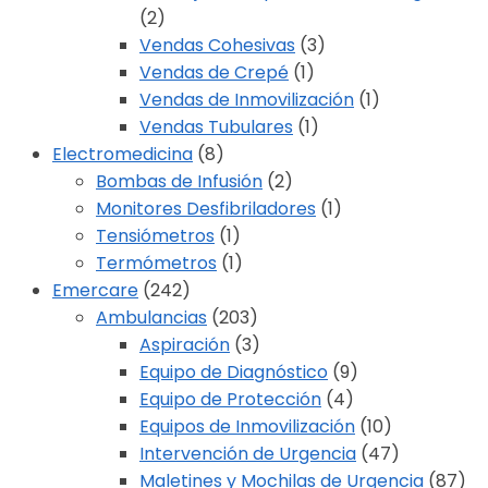
(2)
Vendas Cohesivas
(3)
Vendas de Crepé
(1)
Vendas de Inmovilización
(1)
Vendas Tubulares
(1)
Electromedicina
(8)
Bombas de Infusión
(2)
Monitores Desfibriladores
(1)
Tensiómetros
(1)
Termómetros
(1)
Emercare
(242)
Ambulancias
(203)
Aspiración
(3)
Equipo de Diagnóstico
(9)
Equipo de Protección
(4)
Equipos de Inmovilización
(10)
Intervención de Urgencia
(47)
Maletines y Mochilas de Urgencia
(87)