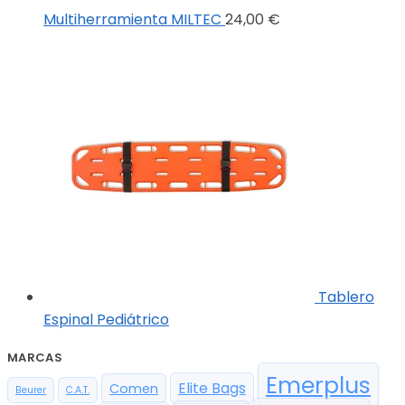
Multiherramienta MILTEC
24,00
€
Tablero
Espinal Pediátrico
MARCAS
Emerplus
Elite Bags
Comen
Beurer
C.A.T.