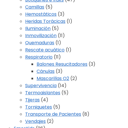
Camillas
(5)
Hemostáticos
(3)
Heridas Torácicas
(1)
Iluminación
(5)
Inmovilización
(11)
Quemaduras
(1)
Rescate acuático
(1)
Respiratorio
(11)
Balones Resucitadores
(3)
Cánulas
(3)
Mascarillas O2
(2)
Supervivencia
(14)
Termoaislantes
(5)
Tijeras
(4)
Torniquetes
(5)
Transporte de Pacientes
(8)
Vendajes
(2)