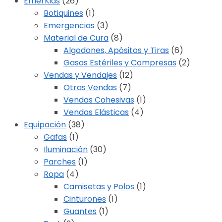
EmerKids
(26)
Botiquines
(1)
Emergencias
(3)
Material de Cura
(8)
Algodones, Apósitos y Tiras
(6)
Gasas Estériles y Compresas
(2)
Vendas y Vendajes
(12)
Otras Vendas
(7)
Vendas Cohesivas
(1)
Vendas Elásticas
(4)
Equipación
(38)
Gafas
(1)
Iluminación
(30)
Parches
(1)
Ropa
(4)
Camisetas y Polos
(1)
Cinturones
(1)
Guantes
(1)