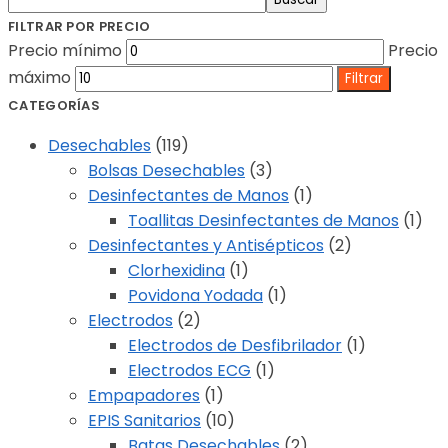
FILTRAR POR PRECIO
Precio mínimo
Precio
máximo
Filtrar
CATEGORÍAS
Desechables
(119)
Bolsas Desechables
(3)
Desinfectantes de Manos
(1)
Toallitas Desinfectantes de Manos
(1)
Desinfectantes y Antisépticos
(2)
Clorhexidina
(1)
Povidona Yodada
(1)
Electrodos
(2)
Electrodos de Desfibrilador
(1)
Electrodos ECG
(1)
Empapadores
(1)
EPIS Sanitarios
(10)
Batas Desechables
(2)