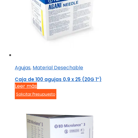
Agujas
,
Material Desechable
Caja de 100 agujas 0,9 x 25 (20G 1″)
Leer más
Solicitar Presupuesto