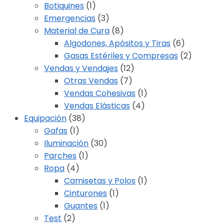
Botiquines
(1)
Emergencias
(3)
Material de Cura
(8)
Algodones, Apósitos y Tiras
(6)
Gasas Estériles y Compresas
(2)
Vendas y Vendajes
(12)
Otras Vendas
(7)
Vendas Cohesivas
(1)
Vendas Elásticas
(4)
Equipación
(38)
Gafas
(1)
Iluminación
(30)
Parches
(1)
Ropa
(4)
Camisetas y Polos
(1)
Cinturones
(1)
Guantes
(1)
Test
(2)