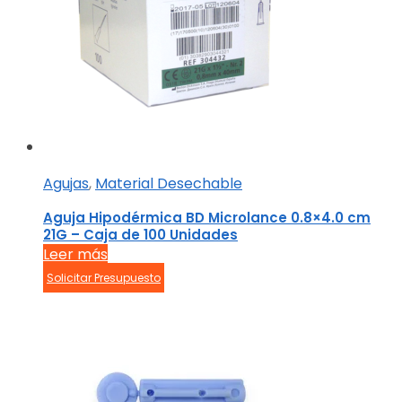
Agujas
,
Material Desechable
Aguja Hipodérmica BD Microlance 0.8×4.0 cm
21G – Caja de 100 Unidades
Leer más
Solicitar Presupuesto