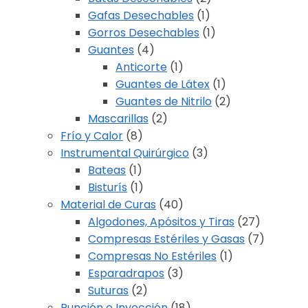
Gafas Desechables
(1)
Gorros Desechables
(1)
Guantes
(4)
Anticorte
(1)
Guantes de Látex
(1)
Guantes de Nitrilo
(2)
Mascarillas
(2)
Frío y Calor
(8)
Instrumental Quirúrgico
(3)
Bateas
(1)
Bisturís
(1)
Material de Curas
(40)
Algodones, Apósitos y Tiras
(27)
Compresas Estériles y Gasas
(7)
Compresas No Estériles
(1)
Esparadrapos
(3)
Suturas
(2)
Punción e Inyección
(18)