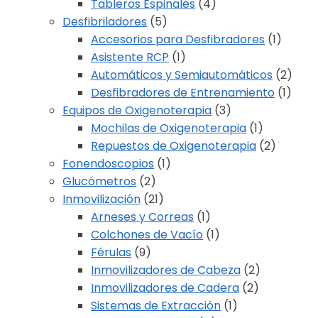
Tableros Espinales
(4)
Desfibriladores
(5)
Accesorios para Desfibradores
(1)
Asistente RCP
(1)
Automáticos y Semiautomáticos
(2)
Desfibradores de Entrenamiento
(1)
Equipos de Oxigenoterapia
(3)
Mochilas de Oxigenoterapia
(1)
Repuestos de Oxigenoterapia
(2)
Fonendoscopios
(1)
Glucómetros
(2)
Inmovilización
(21)
Arneses y Correas
(1)
Colchones de Vacío
(1)
Férulas
(9)
Inmovilizadores de Cabeza
(2)
Inmovilizadores de Cadera
(2)
Sistemas de Extracción
(1)