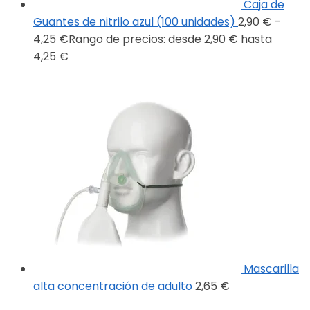
Caja de
Guantes de nitrilo azul (100 unidades)
2,90
€
-
4,25
€
Rango de precios: desde 2,90 € hasta
4,25 €
Mascarilla
alta concentración de adulto
2,65
€