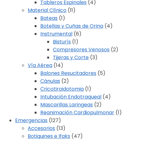
Tableros Espinales
(4)
Material Clínico
(11)
Bateas
(1)
Botellas y Cuñas de Orina
(4)
Instrumental
(6)
Bisturís
(1)
Compresores Venosos
(2)
Tijeras y Corte
(3)
Vía Aérea
(14)
Balones Resucitadores
(5)
Cánulas
(2)
Cricotiroidotomia
(1)
Intubación Endotraqueal
(4)
Mascarillas Laringeas
(2)
Reanimación Cardiopulmonar
(1)
Emergencias
(127)
Accesorios
(13)
Botiquines e Ifaks
(47)