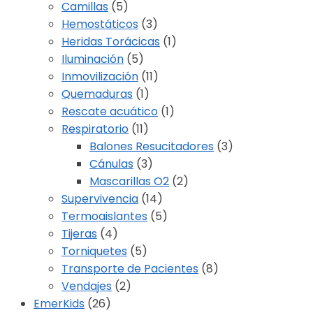
Camillas
(5)
Hemostáticos
(3)
Heridas Torácicas
(1)
Iluminación
(5)
Inmovilización
(11)
Quemaduras
(1)
Rescate acuático
(1)
Respiratorio
(11)
Balones Resucitadores
(3)
Cánulas
(3)
Mascarillas O2
(2)
Supervivencia
(14)
Termoaislantes
(5)
Tijeras
(4)
Torniquetes
(5)
Transporte de Pacientes
(8)
Vendajes
(2)
EmerKids
(26)