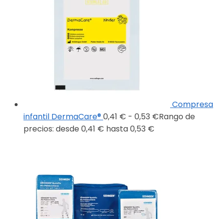
Compresa
infantil DermaCare®
0,41
€
-
0,53
€
Rango de
precios: desde 0,41 € hasta 0,53 €