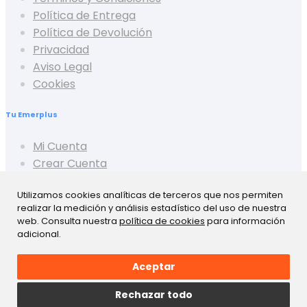
Política de Entrega
Política de Devolución
Privacidad
Aviso Legal
Cookies
Tu Emerplus
Mi Cuenta
Crear Cuenta
Cerrar Sesión
Utilizamos cookies analíticas de terceros que nos permiten
Mis Pedidos
realizar la medición y análisis estadístico del uso de nuestra
Mis Favoritos
web. Consulta nuestra
política de cookies
para información
Mis Presupuestos
adicional.
Aceptar
Rechazar todo