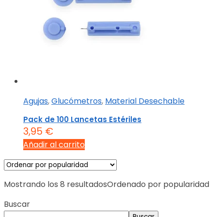
Agujas
,
Glucómetros
,
Material Desechable
Pack de 100 Lancetas Estériles
3,95
€
Añadir al carrito
Mostrando los 8 resultados
Ordenado por popularidad
Buscar
Buscar