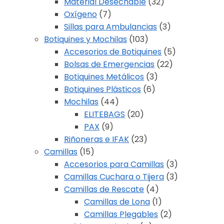
Material Desechable
(32)
Oxígeno
(7)
Sillas para Ambulancias
(3)
Botiquines y Mochilas
(103)
Accesorios de Botiquines
(5)
Bolsas de Emergencias
(22)
Botiquines Metálicos
(3)
Botiquines Plásticos
(6)
Mochilas
(44)
ELITEBAGS
(20)
PAX
(9)
Riñoneras e IFAK
(23)
Camillas
(15)
Accesorios para Camillas
(3)
Camillas Cuchara o Tijera
(3)
Camillas de Rescate
(4)
Camillas de Lona
(1)
Camillas Plegables
(2)