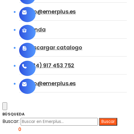
info@emerplus.es
Tienda
Descargar catalogo
(+34) 917 453 752
info@emerplus.es
BÚSQUEDA
Buscar:
0,00
€
0