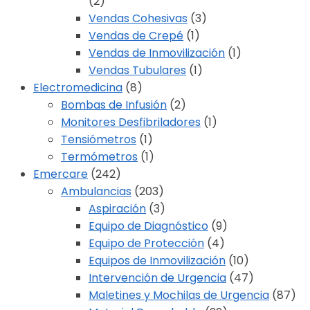
(2)
Vendas Cohesivas
(3)
Vendas de Crepé
(1)
Vendas de Inmovilización
(1)
Vendas Tubulares
(1)
Electromedicina
(8)
Bombas de Infusión
(2)
Monitores Desfibriladores
(1)
Tensiómetros
(1)
Termómetros
(1)
Emercare
(242)
Ambulancias
(203)
Aspiración
(3)
Equipo de Diagnóstico
(9)
Equipo de Protección
(4)
Equipos de Inmovilización
(10)
Intervención de Urgencia
(47)
Maletines y Mochilas de Urgencia
(87)