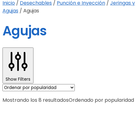
Inicio
/
Desechables
/
Punción e Inyección
/
Jeringas y
Agujas
/
Agujas
Agujas
Show Filters
Mostrando los 8 resultados
Ordenado por popularidad