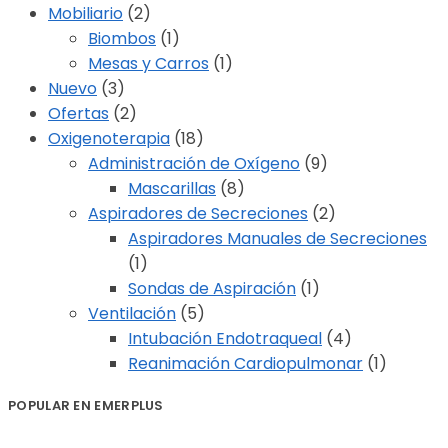
Mobiliario
(2)
Biombos
(1)
Mesas y Carros
(1)
Nuevo
(3)
Ofertas
(2)
Oxigenoterapia
(18)
Administración de Oxígeno
(9)
Mascarillas
(8)
Aspiradores de Secreciones
(2)
Aspiradores Manuales de Secreciones
(1)
Sondas de Aspiración
(1)
Ventilación
(5)
Intubación Endotraqueal
(4)
Reanimación Cardiopulmonar
(1)
POPULAR EN EMERPLUS