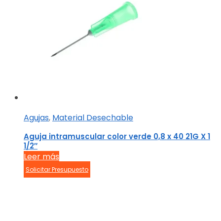
Agujas
,
Material Desechable
Aguja intramuscular color verde 0,8 x 40 21G X 1
1/2″
Leer más
Solicitar Presupuesto