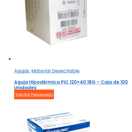
Agujas
,
Material Desechable
Aguja Hipodérmica PIC 120×40 18G – Caja de 100
Unidades
Solicitar Presupuesto