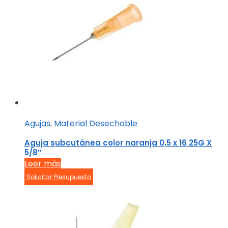
Agujas
,
Material Desechable
Aguja subcutánea color naranja 0,5 x 16 25G X
5/8″
Leer más
Solicitar Presupuesto