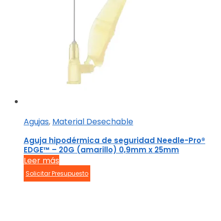
Agujas
,
Material Desechable
Aguja hipodérmica de seguridad Needle-Pro®
EDGE™ – 20G (amarillo) 0,9mm x 25mm
Leer más
Solicitar Presupuesto