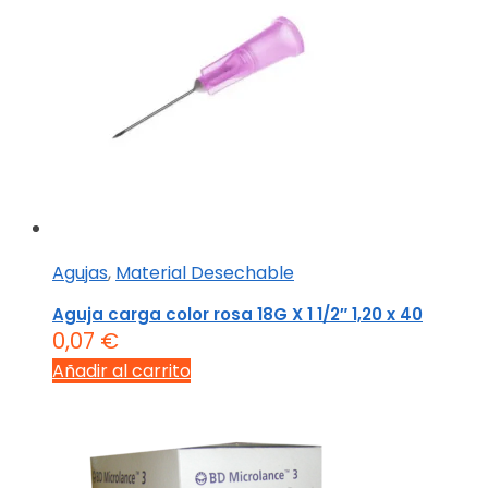
Agujas
,
Material Desechable
Aguja carga color rosa 18G X 1 1/2″ 1,20 x 40
0,07
€
Añadir al carrito