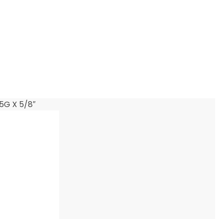
25G X 5/8″