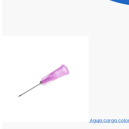
Aguja carga color 