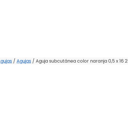
Agujas
/
Agujas
/
Aguja subcutánea color naranja 0,5 x 16 