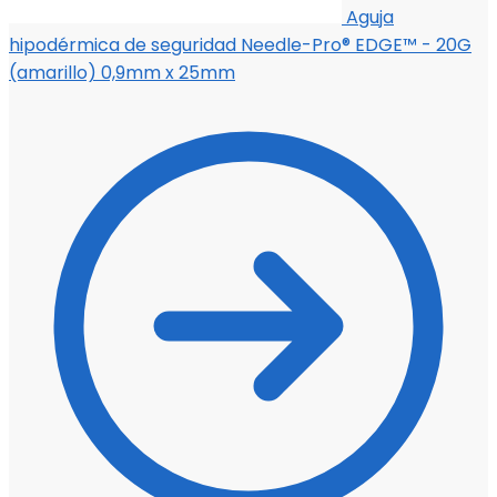
Aguja
hipodérmica de seguridad Needle-Pro® EDGE™ - 20G
(amarillo) 0,9mm x 25mm