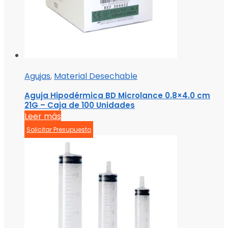
Agujas
,
Material Desechable
Aguja Hipodérmica BD Microlance 0.8×4.0 cm
21G – Caja de 100 Unidades
Leer más
Solicitar Presupuesto