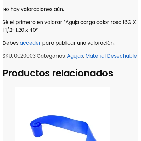
No hay valoraciones aún.
Sé el primero en valorar “Aguja carga color rosa 18G X
1 1/2″ 1,20 x 40”
Debes
acceder
para publicar una valoración.
SKU:
0020003
Categorías:
Agujas
,
Material Desechable
Productos relacionados