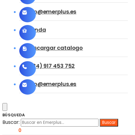
info@emerplus.es
Tienda
Descargar catalogo
(+34) 917 453 752
info@emerplus.es
BÚSQUEDA
Buscar:
0,00
€
0