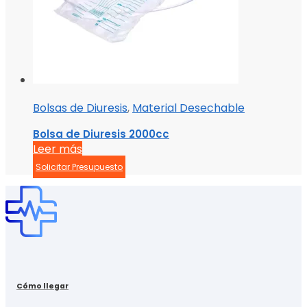
Bolsas de Diuresis
,
Material Desechable
Bolsa de Diuresis 2000cc
Leer más
Solicitar Presupuesto
Cómo llegar