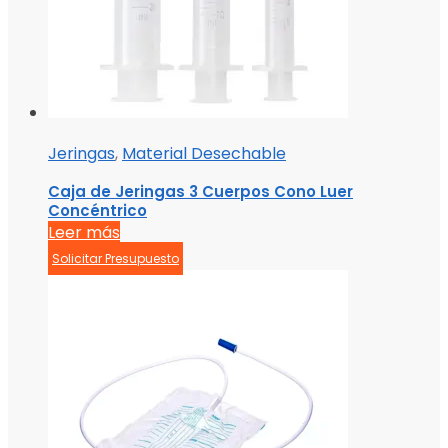
Jeringas
,
Material Desechable
Caja de Jeringas 3 Cuerpos Cono Luer
Concéntrico
Leer más
Solicitar Presupuesto