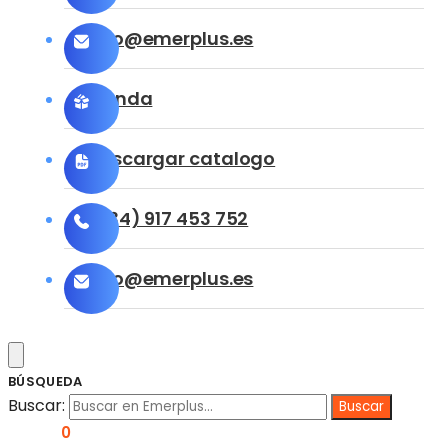
info@emerplus.es
Tienda
Descargar catalogo
(+34) 917 453 752
info@emerplus.es
BÚSQUEDA
Buscar:
0,00
€
0