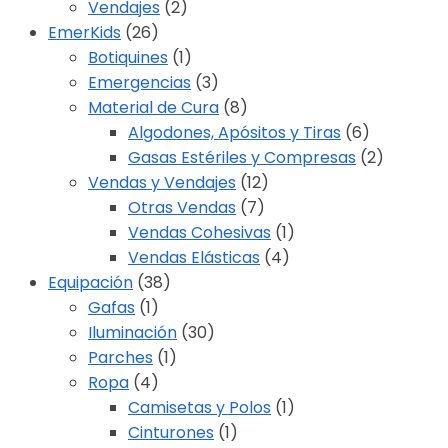
Vendajes
(2)
EmerKids
(26)
Botiquines
(1)
Emergencias
(3)
Material de Cura
(8)
Algodones, Apósitos y Tiras
(6)
Gasas Estériles y Compresas
(2)
Vendas y Vendajes
(12)
Otras Vendas
(7)
Vendas Cohesivas
(1)
Vendas Elásticas
(4)
Equipación
(38)
Gafas
(1)
Iluminación
(30)
Parches
(1)
Ropa
(4)
Camisetas y Polos
(1)
Cinturones
(1)