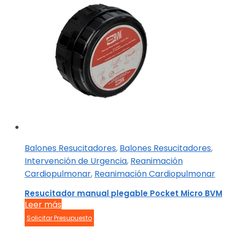
Balones Resucitadores
,
Balones Resucitadores
,
Intervención de Urgencia
,
Reanimación
Cardiopulmonar
,
Reanimación Cardiopulmonar
Resucitador manual plegable Pocket Micro BVM
Leer más
Solicitar Presupuesto