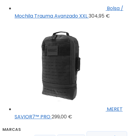
Bolsa /
Mochila Trauma Avanzado XXL
304,95
€
MERET
SAVIOR7™ PRO
299,00
€
MARCAS