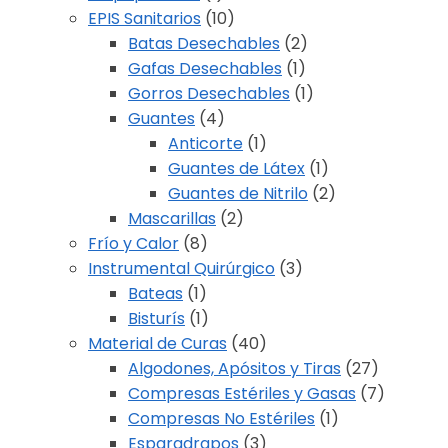
EPIS Sanitarios
(10)
Batas Desechables
(2)
Gafas Desechables
(1)
Gorros Desechables
(1)
Guantes
(4)
Anticorte
(1)
Guantes de Látex
(1)
Guantes de Nitrilo
(2)
Mascarillas
(2)
Frío y Calor
(8)
Instrumental Quirúrgico
(3)
Bateas
(1)
Bisturís
(1)
Material de Curas
(40)
Algodones, Apósitos y Tiras
(27)
Compresas Estériles y Gasas
(7)
Compresas No Estériles
(1)
Esparadrapos
(3)