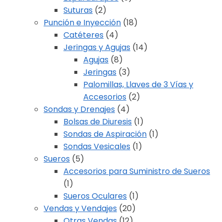
Suturas
(2)
Punción e Inyección
(18)
Catéteres
(4)
Jeringas y Agujas
(14)
Agujas
(8)
Jeringas
(3)
Palomillas, Llaves de 3 Vías y
Accesorios
(2)
Sondas y Drenajes
(4)
Bolsas de Diuresis
(1)
Sondas de Aspiración
(1)
Sondas Vesicales
(1)
Sueros
(5)
Accesorios para Suministro de Sueros
(1)
Sueros Oculares
(1)
Vendas y Vendajes
(20)
Otras Vendas
(12)