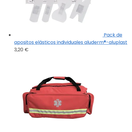
Pack de
apositos elásticos individuales aluderm®-aluplast
3,20
€