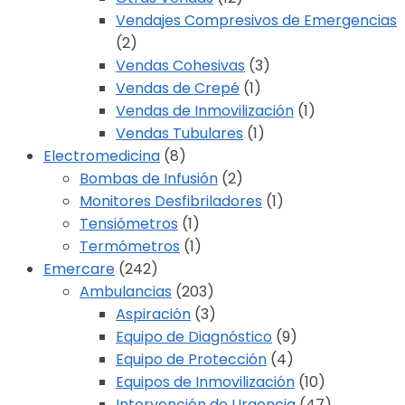
Vendajes Compresivos de Emergencias
(2)
Vendas Cohesivas
(3)
Vendas de Crepé
(1)
Vendas de Inmovilización
(1)
Vendas Tubulares
(1)
Electromedicina
(8)
Bombas de Infusión
(2)
Monitores Desfibriladores
(1)
Tensiómetros
(1)
Termómetros
(1)
Emercare
(242)
Ambulancias
(203)
Aspiración
(3)
Equipo de Diagnóstico
(9)
Equipo de Protección
(4)
Equipos de Inmovilización
(10)
Intervención de Urgencia
(47)