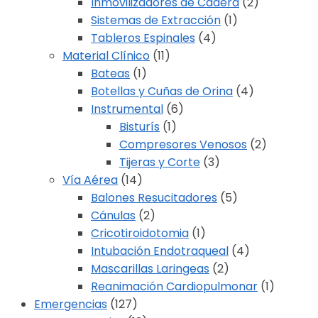
Inmovilizadores de Cadera
(2)
Sistemas de Extracción
(1)
Tableros Espinales
(4)
Material Clínico
(11)
Bateas
(1)
Botellas y Cuñas de Orina
(4)
Instrumental
(6)
Bisturís
(1)
Compresores Venosos
(2)
Tijeras y Corte
(3)
Vía Aérea
(14)
Balones Resucitadores
(5)
Cánulas
(2)
Cricotiroidotomia
(1)
Intubación Endotraqueal
(4)
Mascarillas Laringeas
(2)
Reanimación Cardiopulmonar
(1)
Emergencias
(127)