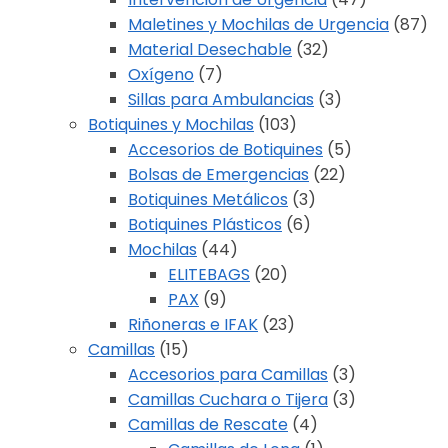
Maletines y Mochilas de Urgencia
(87)
Material Desechable
(32)
Oxígeno
(7)
Sillas para Ambulancias
(3)
Botiquines y Mochilas
(103)
Accesorios de Botiquines
(5)
Bolsas de Emergencias
(22)
Botiquines Metálicos
(3)
Botiquines Plásticos
(6)
Mochilas
(44)
ELITEBAGS
(20)
PAX
(9)
Riñoneras e IFAK
(23)
Camillas
(15)
Accesorios para Camillas
(3)
Camillas Cuchara o Tijera
(3)
Camillas de Rescate
(4)