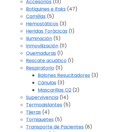
Accesorios
(13)
Botiquines e Ifaks
(47)
Camillas
(5)
Hemostáticos
(3)
Heridas Torácicas
(1)
Iluminación
(5)
Inmovilización
(11)
Quemaduras
(1)
Rescate acuático
(1)
Respiratorio
(11)
Balones Resucitadores
(3)
Cánulas
(3)
Mascarillas O2
(2)
Supervivencia
(14)
Termoaislantes
(5)
Tijeras
(4)
Torniquetes
(5)
Transporte de Pacientes
(8)