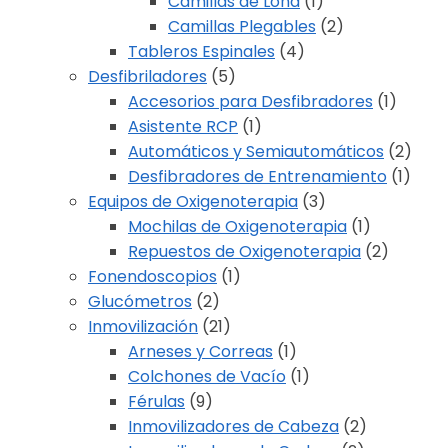
Camillas de Lona
(1)
Camillas Plegables
(2)
Tableros Espinales
(4)
Desfibriladores
(5)
Accesorios para Desfibradores
(1)
Asistente RCP
(1)
Automáticos y Semiautomáticos
(2)
Desfibradores de Entrenamiento
(1)
Equipos de Oxigenoterapia
(3)
Mochilas de Oxigenoterapia
(1)
Repuestos de Oxigenoterapia
(2)
Fonendoscopios
(1)
Glucómetros
(2)
Inmovilización
(21)
Arneses y Correas
(1)
Colchones de Vacío
(1)
Férulas
(9)
Inmovilizadores de Cabeza
(2)