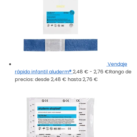
Vendaje
rápido infantil aluderm®
2,48
€
-
2,76
€
Rango de
precios: desde 2,48 € hasta 2,76 €