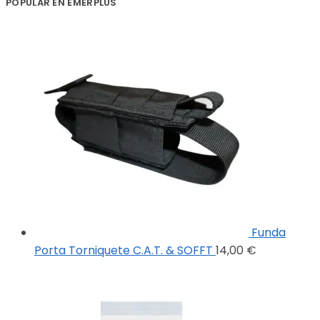
POPULAR EN EMERPLUS
Funda
Porta Torniquete C.A.T. & SOFFT
14,00
€