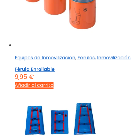
Equipos de Inmovilización
,
Férulas
,
Inmovilización
Férula Enrollable
9,95
€
Añadir al carrito