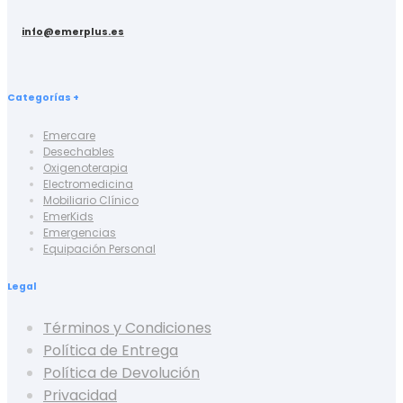
info@emerplus.es
Categorías +
Emercare
Desechables
Oxigenoterapia
Electromedicina
Mobiliario Clínico
EmerKids
Emergencias
Equipación Personal
Legal
Términos y Condiciones
Política de Entrega
Política de Devolución
Privacidad