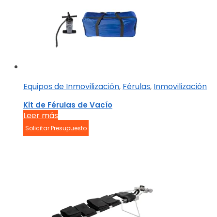
Equipos de Inmovilización
,
Férulas
,
Inmovilización
Kit de Férulas de Vacío
Leer más
Solicitar Presupuesto