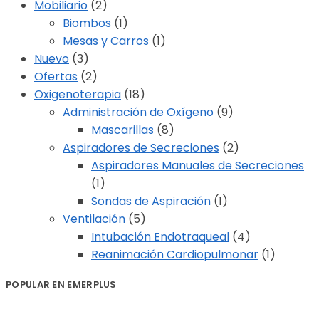
Mobiliario
(2)
Biombos
(1)
Mesas y Carros
(1)
Nuevo
(3)
Ofertas
(2)
Oxigenoterapia
(18)
Administración de Oxígeno
(9)
Mascarillas
(8)
Aspiradores de Secreciones
(2)
Aspiradores Manuales de Secreciones
(1)
Sondas de Aspiración
(1)
Ventilación
(5)
Intubación Endotraqueal
(4)
Reanimación Cardiopulmonar
(1)
POPULAR EN EMERPLUS