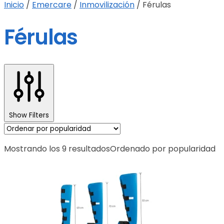
Inicio
/
Emercare
/
Inmovilización
/
Férulas
Férulas
Show Filters
Mostrando los 9 resultados
Ordenado por popularidad