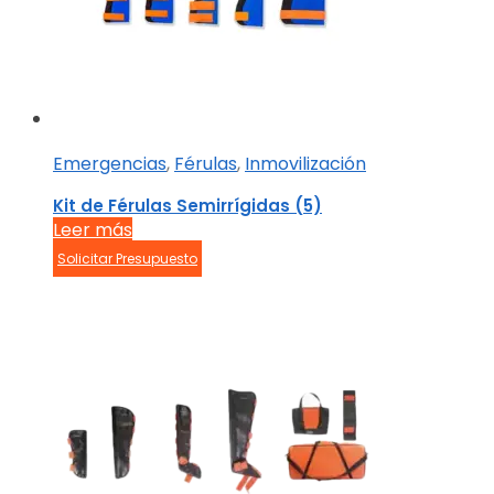
Emergencias
,
Férulas
,
Inmovilización
Kit de Férulas Semirrígidas (5)
Leer más
Solicitar Presupuesto