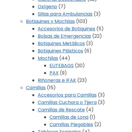
Oxígeno
(7)
Sillas para Ambulancias
(3)
Botiquines y Mochilas
(103)
Accesorios de Botiquines
(5)
Bolsas de Emergencias
(22)
Botiquines Metálicos
(3)
Botiquines Plásticos
(6)
Mochilas
(44)
ELITEBAGS
(20)
PAX
(9)
Riñoneras e IFAK
(23)
Camillas
(15)
Accesorios para Camillas
(3)
Camillas Cuchara o Tijera
(3)
Camillas de Rescate
(4)
Camillas de Lona
(1)
Camillas Plegables
(2)
Tableros Espinales
(4)