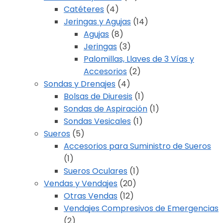
Catéteres
(4)
Jeringas y Agujas
(14)
Agujas
(8)
Jeringas
(3)
Palomillas, Llaves de 3 Vías y
Accesorios
(2)
Sondas y Drenajes
(4)
Bolsas de Diuresis
(1)
Sondas de Aspiración
(1)
Sondas Vesicales
(1)
Sueros
(5)
Accesorios para Suministro de Sueros
(1)
Sueros Oculares
(1)
Vendas y Vendajes
(20)
Otras Vendas
(12)
Vendajes Compresivos de Emergencias
(2)