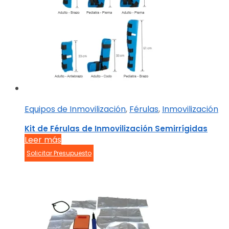
Equipos de Inmovilización
,
Férulas
,
Inmovilización
Kit de Férulas de Inmovilización Semirrígidas
Leer más
Solicitar Presupuesto