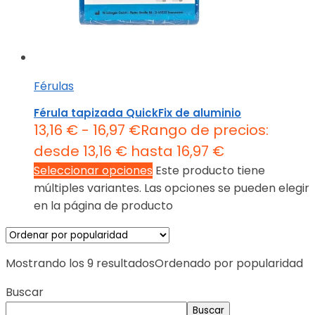
Férulas
Férula tapizada QuickFix de aluminio
13,16
€
-
16,97
€
Rango de precios:
desde 13,16 € hasta 16,97 €
Seleccionar opciones
Este producto tiene
múltiples variantes. Las opciones se pueden elegir
en la página de producto
Mostrando los 9 resultados
Ordenado por popularidad
Buscar
Buscar