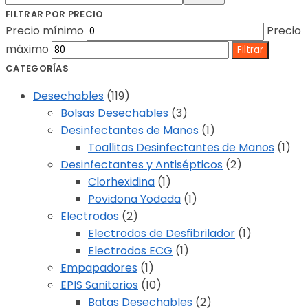
FILTRAR POR PRECIO
Precio mínimo
Precio
máximo
Filtrar
CATEGORÍAS
Desechables
(119)
Bolsas Desechables
(3)
Desinfectantes de Manos
(1)
Toallitas Desinfectantes de Manos
(1)
Desinfectantes y Antisépticos
(2)
Clorhexidina
(1)
Povidona Yodada
(1)
Electrodos
(2)
Electrodos de Desfibrilador
(1)
Electrodos ECG
(1)
Empapadores
(1)
EPIS Sanitarios
(10)
Batas Desechables
(2)