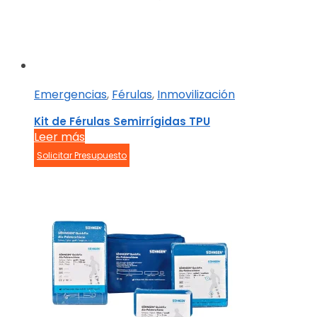
Emergencias
,
Férulas
,
Inmovilización
Kit de Férulas Semirrígidas TPU
Leer más
Solicitar Presupuesto