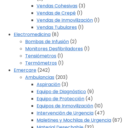
Vendas Cohesivas
(3)
Vendas de Crepé
(1)
Vendas de Inmovilización
(1)
Vendas Tubulares
(1)
Electromedicina
(8)
Bombas de Infusión
(2)
Monitores Desfibriladores
(1)
Tensiómetros
(1)
Termómetros
(1)
Emercare
(242)
Ambulancias
(203)
Aspiración
(3)
Equipo de Diagnóstico
(9)
Equipo de Protección
(4)
Equipos de Inmovilización
(10)
Intervención de Urgencia
(47)
Maletines y Mochilas de Urgencia
(87)
Material Desechable
(32)