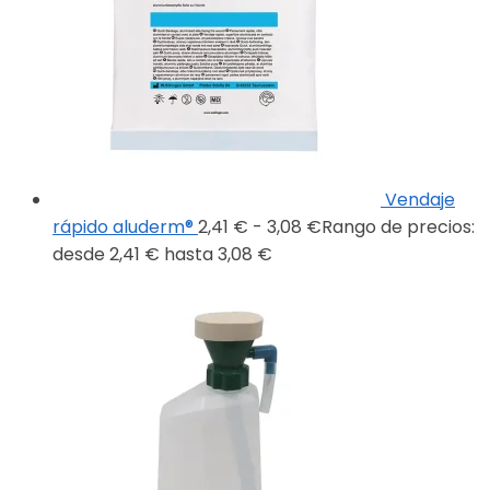
Vendaje
rápido aluderm®
2,41
€
-
3,08
€
Rango de precios:
desde 2,41 € hasta 3,08 €