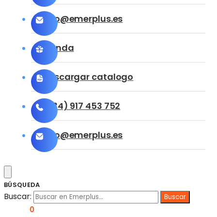
info@emerplus.es
Tienda
Descargar catalogo
(+34) 917 453 752
info@emerplus.es
BÚSQUEDA
Buscar:
0,00
€
0