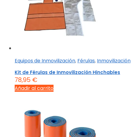
Equipos de Inmovilización
,
Férulas
,
Inmovilización
Kit de Férulas de Inmovilización Hinchables
78,95
€
Añadir al carrito