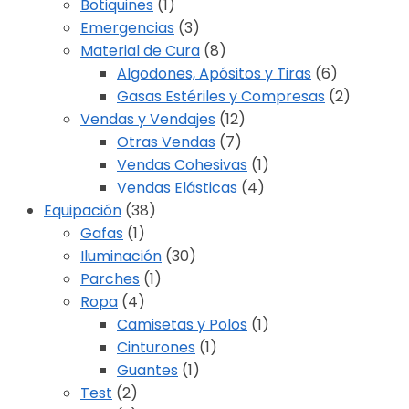
Botiquines
(1)
Emergencias
(3)
Material de Cura
(8)
Algodones, Apósitos y Tiras
(6)
Gasas Estériles y Compresas
(2)
Vendas y Vendajes
(12)
Otras Vendas
(7)
Vendas Cohesivas
(1)
Vendas Elásticas
(4)
Equipación
(38)
Gafas
(1)
Iluminación
(30)
Parches
(1)
Ropa
(4)
Camisetas y Polos
(1)
Cinturones
(1)
Guantes
(1)
Test
(2)