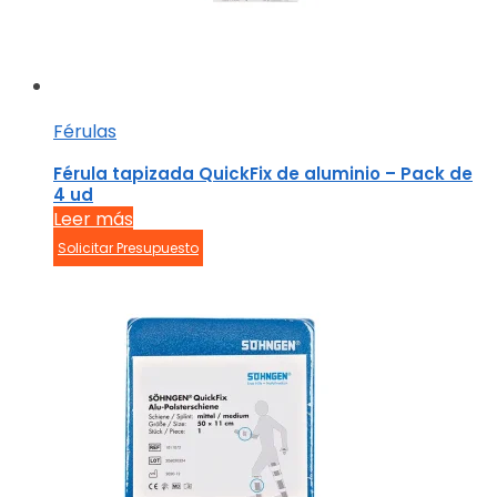
Férulas
Férula tapizada QuickFix de aluminio – Pack de
4 ud
Leer más
Solicitar Presupuesto