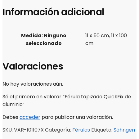
Información adicional
Medida
:
Ninguno
11 x 50 cm, 11 x 100
seleccionado
cm
Valoraciones
No hay valoraciones aún.
Sé el primero en valorar “Férula tapizada QuickFix de
aluminio”
Debes
acceder
para publicar una valoración.
SKU:
VAR-101107X
Categoría:
Férulas
Etiqueta:
Söhngen