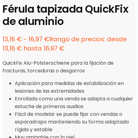
Férula tapizada QuickFix
de aluminio
13,16
€
-
16,97
€
Rango de precios: desde
13,16 € hasta 16,97 €
QuickFix Alu-Polsterschiene para la fijación de
fracturas, torceduras o desgarros
Aplicación para medidas de estabilización en
lesiones de las extremidades
Enrollada como una venda se adapta a cualquier
estuche de primeros auxilios
Fácil de modelar se puede fijar con vendas o
esparadrapo manteniendo su forma adaptada
rígida y estable
Muy amigable con la piel