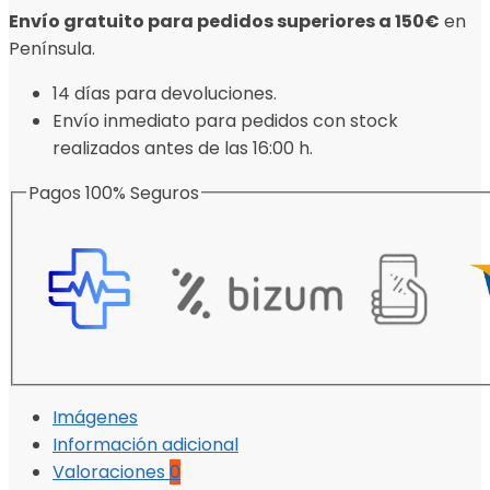
Envío gratuito para pedidos superiores a 150€
en
Península.
14 días para devoluciones.
Envío inmediato para pedidos con stock
realizados antes de las 16:00 h.
Pagos 100% Seguros
Imágenes
Información adicional
Valoraciones
0