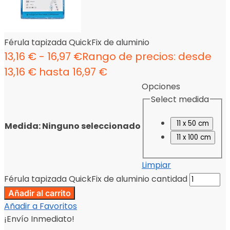
Férula tapizada QuickFix de aluminio
13,16
€
-
16,97
€
Rango de precios: desde
13,16 € hasta 16,97 €
Opciones
Select medida
11 x 50 cm
Medida
:
Ninguno seleccionado
11 x 100 cm
Limpiar
Férula tapizada QuickFix de aluminio cantidad
Añadir al carrito
Añadir a Favoritos
¡Envío Inmediato!