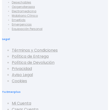
Desechables
Oxigenoterapia
Electromedicina
Mobiliario Clínico
EmerKids
Emergencias
Equipación Personal
Legal
Términos y Condiciones
Política de Entrega
Política de Devolución
Privacidad
Aviso Legal
Cookies
Tu Emerplus
Mi Cuenta
Crear Cuenta