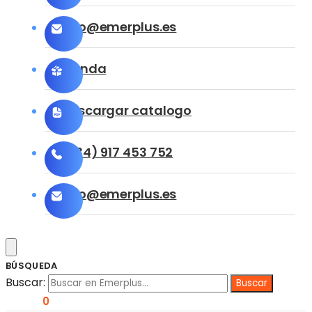
info@emerplus.es
Tienda
Descargar catalogo
(+34) 917 453 752
info@emerplus.es
BÚSQUEDA
Buscar:
0,00
€
0