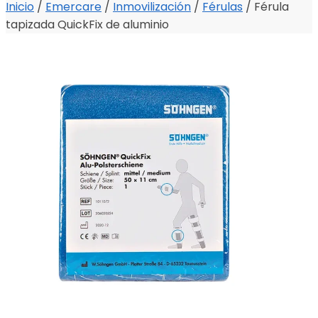
Inicio
/
Emercare
/
Inmovilización
/
Férulas
/
Férula
tapizada QuickFix de aluminio