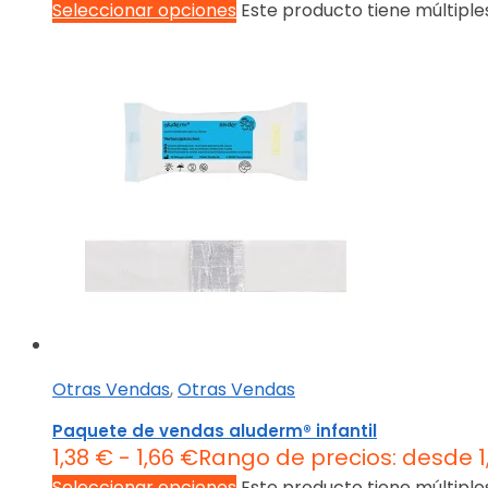
Seleccionar opciones
Este producto tiene múltiple
Otras Vendas
,
Otras Vendas
Paquete de vendas aluderm® infantil
1,38
€
-
1,66
€
Rango de precios: desde 1
Seleccionar opciones
Este producto tiene múltiple