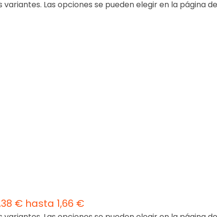
s variantes. Las opciones se pueden elegir en la página d
,38 € hasta 1,66 €
s variantes. Las opciones se pueden elegir en la página d