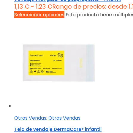
1,13
€
-
1,23
€
Rango de precios: desde 1,
Seleccionar opciones
Este producto tiene múltiple
Otras Vendas
,
Otras Vendas
Tela de vendaje DermaCare® infantil