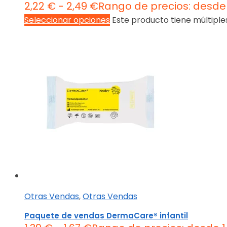
2,22
€
-
2,49
€
Rango de precios: desde 
Seleccionar opciones
Este producto tiene múltiple
Otras Vendas
,
Otras Vendas
Paquete de vendas DermaCare® infantil