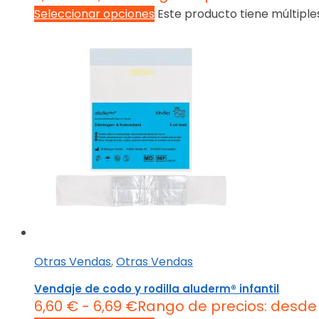
Seleccionar opciones
Este producto tiene múltiple
Otras Vendas
,
Otras Vendas
Vendaje de codo y rodilla aluderm® infantil
6,60
€
-
6,69
€
Rango de precios: desde 