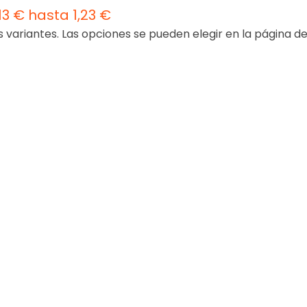
13 € hasta 1,23 €
s variantes. Las opciones se pueden elegir en la página d