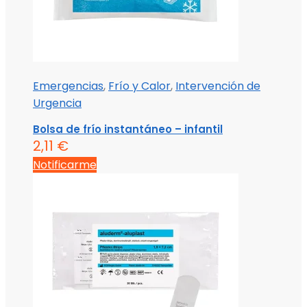
Emergencias
,
Frío y Calor
,
Intervención de
Urgencia
Bolsa de frío instantáneo – infantil
2,11
€
Notificarme