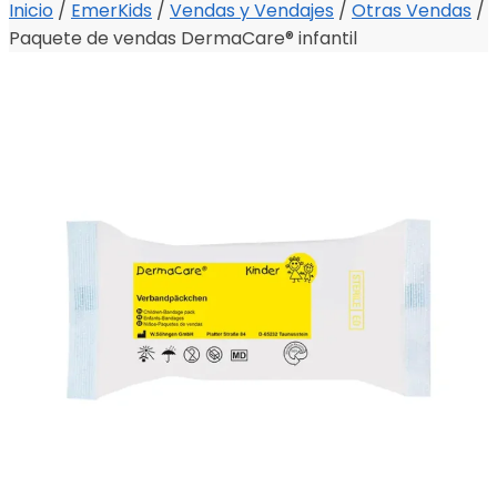
Inicio
/
EmerKids
/
Vendas y Vendajes
/
Otras Vendas
/
Paquete de vendas DermaCare® infantil