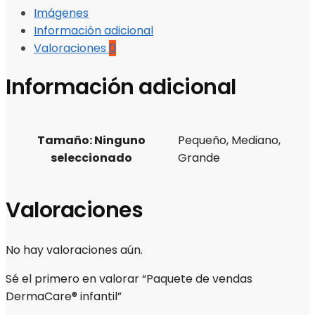
Imágenes
Información adicional
Valoraciones
0
Información adicional
Tamaño
:
Ninguno
Pequeño, Mediano,
seleccionado
Grande
Valoraciones
No hay valoraciones aún.
Sé el primero en valorar “Paquete de vendas
DermaCare® infantil”