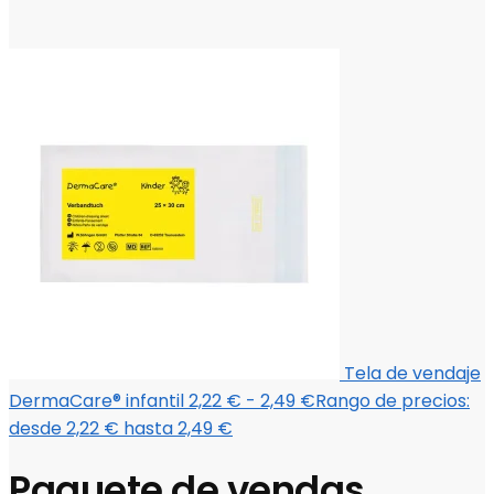
Tela de vendaje
DermaCare® infantil
2,22
€
-
2,49
€
Rango de precios:
desde 2,22 € hasta 2,49 €
Paquete de vendas