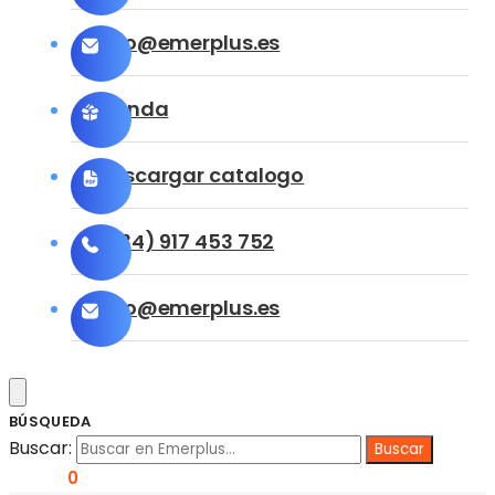
info@emerplus.es
Tienda
Descargar catalogo
(+34) 917 453 752
info@emerplus.es
BÚSQUEDA
Buscar:
0,00
€
0