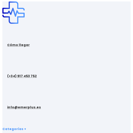
Cómo llegar
(+34) 917 453 752
info@emerplus.es
Categorías +