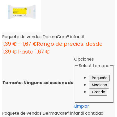
Paquete de vendas DermaCare® infantil
1,39
€
-
1,67
€
Rango de precios: desde
1,39 € hasta 1,67 €
Opciones
Select tamano
Pequeño
Tamaño
:
Ninguno seleccionado
Mediano
Grande
Limpiar
Paquete de vendas DermaCare® infantil cantidad