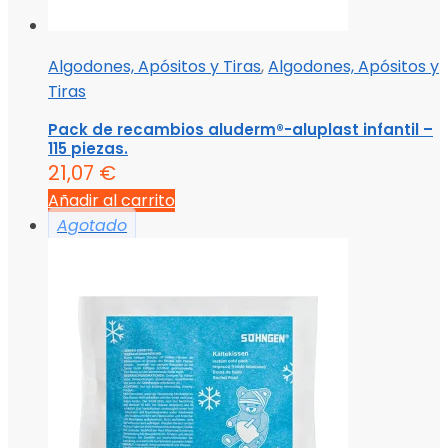
Algodones, Apósitos y Tiras
,
Algodones, Apósitos y
Tiras
Pack de recambios aluderm®-aluplast infantil –
115 piezas.
21,07
€
Añadir al carrito
Agotado