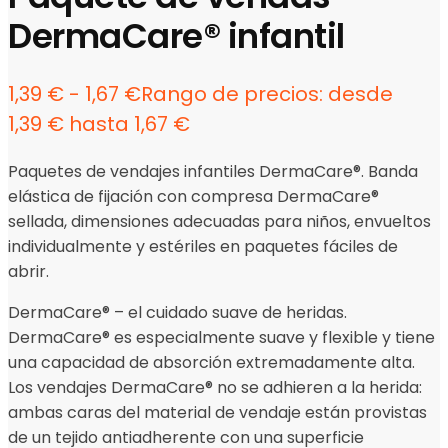
DermaCare® infantil
1,39
€
-
1,67
€
Rango de precios: desde
1,39 € hasta 1,67 €
Paquetes de vendajes infantiles DermaCare®. Banda
elástica de fijación con compresa DermaCare®
sellada, dimensiones adecuadas para niños, envueltos
individualmente y estériles en paquetes fáciles de
abrir.
DermaCare® – el cuidado suave de heridas.
DermaCare® es especialmente suave y flexible y tiene
una capacidad de absorción extremadamente alta.
Los vendajes DermaCare® no se adhieren a la herida:
ambas caras del material de vendaje están provistas
de un tejido antiadherente con una superficie