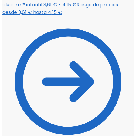
aluderm® infantil
3,61
€
-
4,15
€
Rango de precios:
desde 3,61 € hasta 4,15 €