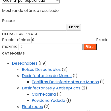
Mostrando el único resultado
Buscar
Buscar
FILTRAR POR PRECIO
Precio mínimo
Precio
máximo
Filtrar
CATEGORÍAS
Desechables
(119)
Bolsas Desechables
(3)
Desinfectantes de Manos
(1)
Toallitas Desinfectantes de Manos
(1)
Desinfectantes y Antisépticos
(2)
Clorhexidina
(1)
Povidona Yodada
(1)
Electrodos
(2)