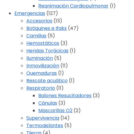
Reanimación Cardiopulmonar
(1)
Emergencias
(127)
Accesorios
(13)
Botiquines e Ifaks
(47)
Camillas
(5)
Hemostáticos
(3)
Heridas Torácicas
(1)
Iluminación
(5)
Inmovilización
(11)
Quemaduras
(1)
Rescate acuático
(1)
Respiratorio
(11)
Balones Resucitadores
(3)
Cánulas
(3)
Mascarillas O2
(2)
Supervivencia
(14)
Termoaislantes
(5)
Tijeras
(4)