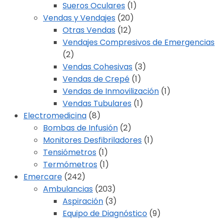
Sueros Oculares
(1)
Vendas y Vendajes
(20)
Otras Vendas
(12)
Vendajes Compresivos de Emergencias
(2)
Vendas Cohesivas
(3)
Vendas de Crepé
(1)
Vendas de Inmovilización
(1)
Vendas Tubulares
(1)
Electromedicina
(8)
Bombas de Infusión
(2)
Monitores Desfibriladores
(1)
Tensiómetros
(1)
Termómetros
(1)
Emercare
(242)
Ambulancias
(203)
Aspiración
(3)
Equipo de Diagnóstico
(9)