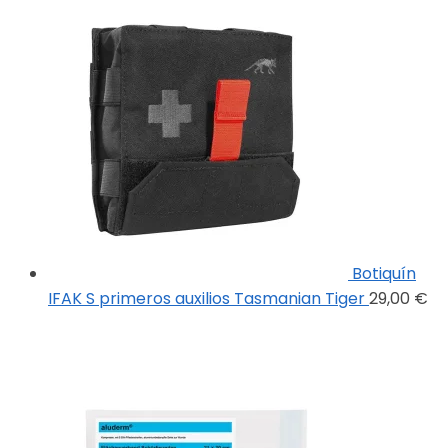
Botiquín
IFAK S primeros auxilios Tasmanian Tiger
29,00
€