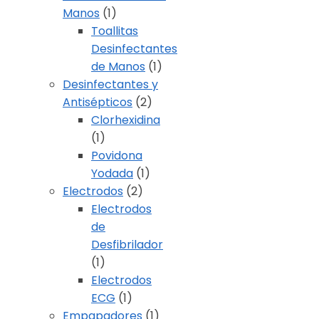
Manos
(1)
Toallitas
Desinfectantes
de Manos
(1)
Desinfectantes y
Antisépticos
(2)
Clorhexidina
(1)
Povidona
Yodada
(1)
Electrodos
(2)
Electrodos
de
Desfibrilador
(1)
Electrodos
ECG
(1)
Empapadores
(1)