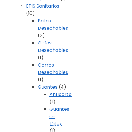
EPIS Sanitarios
(10)
Batas
Desechables
(2)
Gafas
Desechables
(1)
Gorros
Desechables
(1)
Guantes
(4)
Anticorte
(1)
Guantes
de
Látex
(1)