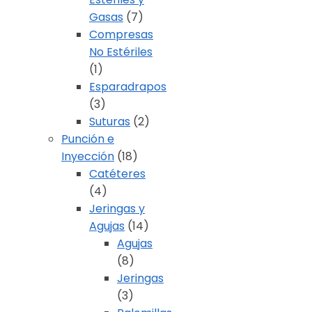
Gasas
(7)
Compresas
No Estériles
(1)
Esparadrapos
(3)
Suturas
(2)
Punción e
Inyección
(18)
Catéteres
(4)
Jeringas y
Agujas
(14)
Agujas
(8)
Jeringas
(3)