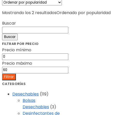
Mostrando los 2 resultados
Ordenado por popularidad
Buscar
Buscar
FILTRAR POR PRECIO
Precio mínimo
Precio máximo
Filtrar
CATEGORÍAS
Desechables
(119)
Bolsas
Desechables
(3)
Desinfectantes de