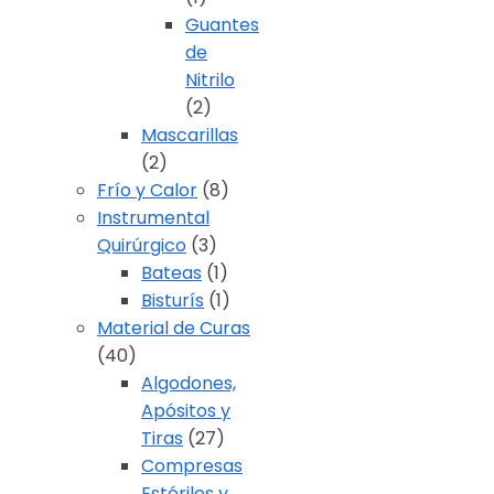
Guantes
de
Nitrilo
(2)
Mascarillas
(2)
Frío y Calor
(8)
Instrumental
Quirúrgico
(3)
Bateas
(1)
Bisturís
(1)
Material de Curas
(40)
Algodones,
Apósitos y
Tiras
(27)
Compresas
Estériles y