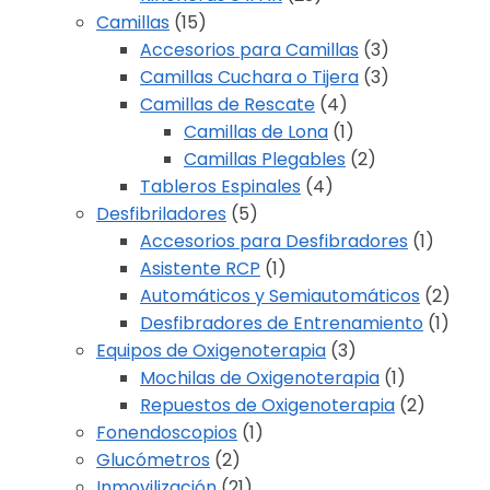
Camillas
(15)
Accesorios para Camillas
(3)
Camillas Cuchara o Tijera
(3)
Camillas de Rescate
(4)
Camillas de Lona
(1)
Camillas Plegables
(2)
Tableros Espinales
(4)
Desfibriladores
(5)
Accesorios para Desfibradores
(1)
Asistente RCP
(1)
Automáticos y Semiautomáticos
(2)
Desfibradores de Entrenamiento
(1)
Equipos de Oxigenoterapia
(3)
Mochilas de Oxigenoterapia
(1)
Repuestos de Oxigenoterapia
(2)
Fonendoscopios
(1)
Glucómetros
(2)
Inmovilización
(21)