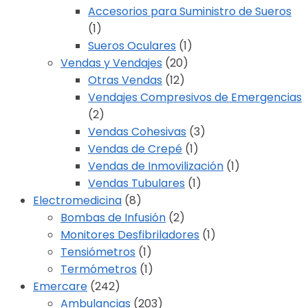
Accesorios para Suministro de Sueros
(1)
Sueros Oculares
(1)
Vendas y Vendajes
(20)
Otras Vendas
(12)
Vendajes Compresivos de Emergencias
(2)
Vendas Cohesivas
(3)
Vendas de Crepé
(1)
Vendas de Inmovilización
(1)
Vendas Tubulares
(1)
Electromedicina
(8)
Bombas de Infusión
(2)
Monitores Desfibriladores
(1)
Tensiómetros
(1)
Termómetros
(1)
Emercare
(242)
Ambulancias
(203)