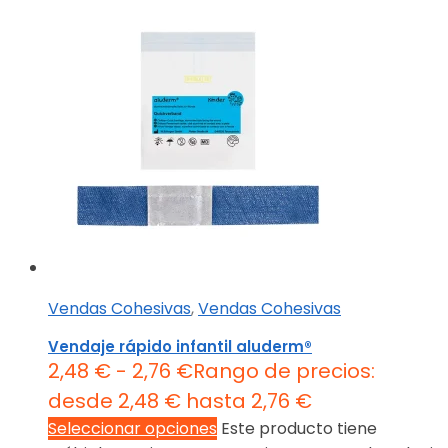
Vendas Cohesivas
,
Vendas Cohesivas
Vendaje rápido infantil aluderm®
2,48
€
-
2,76
€
Rango de precios:
desde 2,48 € hasta 2,76 €
Seleccionar opciones
Este producto tiene