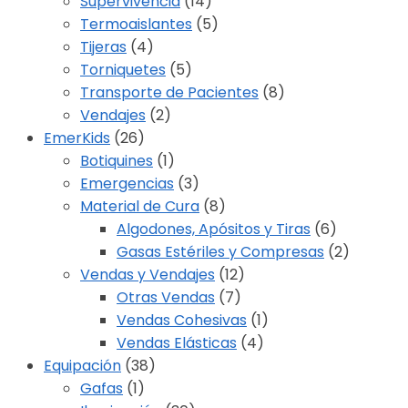
Supervivencia
(14)
Termoaislantes
(5)
Tijeras
(4)
Torniquetes
(5)
Transporte de Pacientes
(8)
Vendajes
(2)
EmerKids
(26)
Botiquines
(1)
Emergencias
(3)
Material de Cura
(8)
Algodones, Apósitos y Tiras
(6)
Gasas Estériles y Compresas
(2)
Vendas y Vendajes
(12)
Otras Vendas
(7)
Vendas Cohesivas
(1)
Vendas Elásticas
(4)
Equipación
(38)
Gafas
(1)