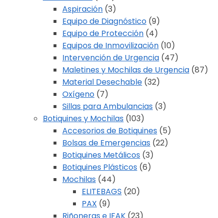
Aspiración
(3)
Equipo de Diagnóstico
(9)
Equipo de Protección
(4)
Equipos de Inmovilización
(10)
Intervención de Urgencia
(47)
Maletines y Mochilas de Urgencia
(87)
Material Desechable
(32)
Oxígeno
(7)
Sillas para Ambulancias
(3)
Botiquines y Mochilas
(103)
Accesorios de Botiquines
(5)
Bolsas de Emergencias
(22)
Botiquines Metálicos
(3)
Botiquines Plásticos
(6)
Mochilas
(44)
ELITEBAGS
(20)
PAX
(9)
Riñoneras e IFAK
(23)