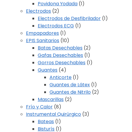
Povidona Yodada
(1)
Electrodos
(2)
Electrodos de Desfibrilador
(1)
Electrodos ECG
(1)
Empapadores
(1)
EPIS Sanitarios
(10)
Batas Desechables
(2)
Gafas Desechables
(1)
Gorros Desechables
(1)
Guantes
(4)
Anticorte
(1)
Guantes de Látex
(1)
Guantes de Nitrilo
(2)
Mascarillas
(2)
Frío y Calor
(8)
Instrumental Quirúrgico
(3)
Bateas
(1)
Bisturís
(1)