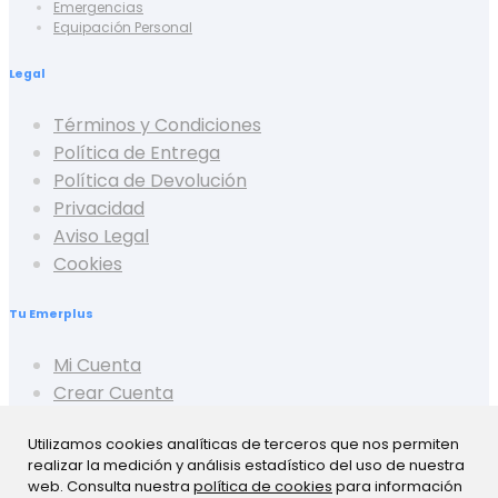
Emergencias
Equipación Personal
Legal
Términos y Condiciones
Política de Entrega
Política de Devolución
Privacidad
Aviso Legal
Cookies
Tu Emerplus
Mi Cuenta
Crear Cuenta
Cerrar Sesión
Utilizamos cookies analíticas de terceros que nos permiten
Mis Pedidos
realizar la medición y análisis estadístico del uso de nuestra
Mis Favoritos
web. Consulta nuestra
política de cookies
para información