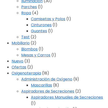
Iluminación
(30)
Parches
(1)
Ropa
(4)
Camisetas y Polos
(1)
Cinturones
(1)
Guantes
(1)
Test
(2)
Mobiliario
(2)
Biombos
(1)
Mesas y Carros
(1)
Nuevo
(3)
Ofertas
(2)
Oxigenoterapia
(18)
Administración de Oxígeno
(9)
Mascarillas
(8)
Aspiradores de Secreciones
(2)
Aspiradores Manuales de Secreciones
(1)