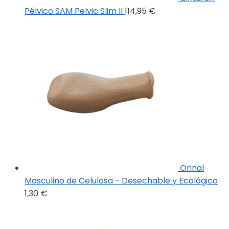
Pélvico SAM Pelvic Slim II
114,95
€
Orinal
Masculino de Celulosa - Desechable y Ecológico
1,30
€