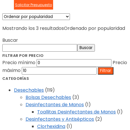
Solicitar Presupuesto
Mostrando los 3 resultados
Ordenado por popularidad
Buscar
Buscar
FILTRAR POR PRECIO
Precio mínimo
Precio
máximo
Filtrar
CATEGORÍAS
Desechables
(119)
Bolsas Desechables
(3)
Desinfectantes de Manos
(1)
Toallitas Desinfectantes de Manos
(1)
Desinfectantes y Antisépticos
(2)
Clorhexidina
(1)