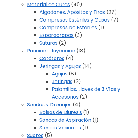
Material de Curas
(40)
Algodones, Apósitos y Tiras
(27)
Compresas Estériles y Gasas
(7)
Compresas No Estériles
(1)
Esparadrapos
(3)
Suturas
(2)
Punción e Inyección
(18)
Catéteres
(4)
Jeringas y Agujas
(14)
Agujas
(8)
Jeringas
(3)
Palomillas, Llaves de 3 Vías y
Accesorios
(2)
Sondas y Drenajes
(4)
Bolsas de Diuresis
(1)
Sondas de Aspiración
(1)
Sondas Vesicales
(1)
Sueros
(5)