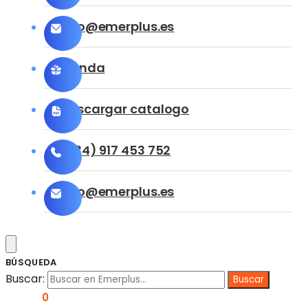
info@emerplus.es
Tienda
Descargar catalogo
(+34) 917 453 752
info@emerplus.es
BÚSQUEDA
Buscar:
0,00
€
0