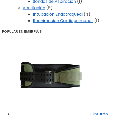
Sondas de Aspiración
(1)
Ventilación
(5)
Intubación Endotraqueal
(4)
Reanimación Cardiopulmonar
(1)
POPULAR EN EMERPLUS
Cinturón