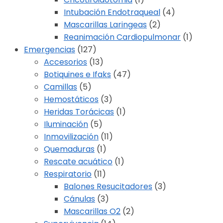
Intubación Endotraqueal
(4)
Mascarillas Laringeas
(2)
Reanimación Cardiopulmonar
(1)
Emergencias
(127)
Accesorios
(13)
Botiquines e Ifaks
(47)
Camillas
(5)
Hemostáticos
(3)
Heridas Torácicas
(1)
Iluminación
(5)
Inmovilización
(11)
Quemaduras
(1)
Rescate acuático
(1)
Respiratorio
(11)
Balones Resucitadores
(3)
Cánulas
(3)
Mascarillas O2
(2)