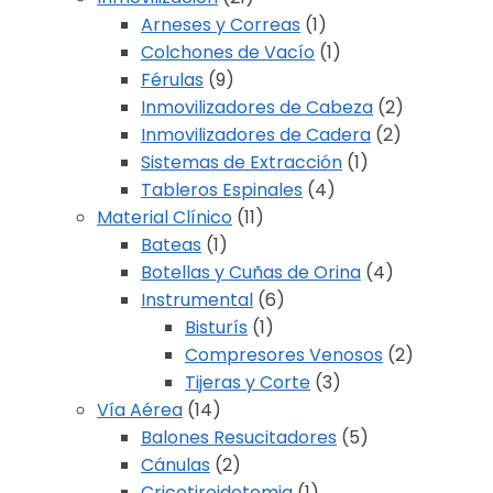
Arneses y Correas
(1)
Colchones de Vacío
(1)
Férulas
(9)
Inmovilizadores de Cabeza
(2)
Inmovilizadores de Cadera
(2)
Sistemas de Extracción
(1)
Tableros Espinales
(4)
Material Clínico
(11)
Bateas
(1)
Botellas y Cuñas de Orina
(4)
Instrumental
(6)
Bisturís
(1)
Compresores Venosos
(2)
Tijeras y Corte
(3)
Vía Aérea
(14)
Balones Resucitadores
(5)
Cánulas
(2)
Cricotiroidotomia
(1)