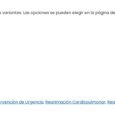
s variantes. Las opciones se pueden elegir en la página d
ervención de Urgencia
,
Reanimación Cardiopulmonar
,
Rea