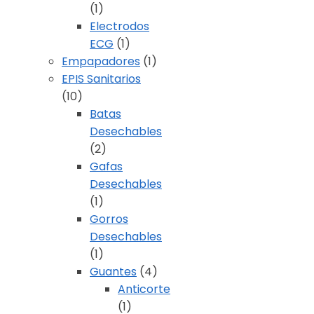
(1)
Electrodos
ECG
(1)
Empapadores
(1)
EPIS Sanitarios
(10)
Batas
Desechables
(2)
Gafas
Desechables
(1)
Gorros
Desechables
(1)
Guantes
(4)
Anticorte
(1)