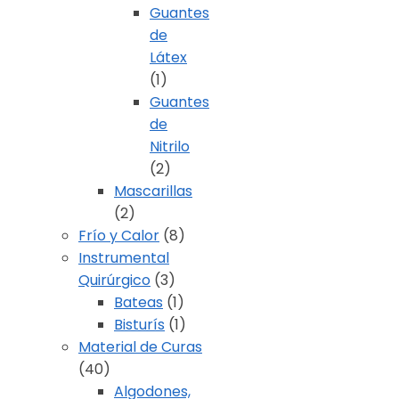
Guantes
de
Látex
(1)
Guantes
de
Nitrilo
(2)
Mascarillas
(2)
Frío y Calor
(8)
Instrumental
Quirúrgico
(3)
Bateas
(1)
Bisturís
(1)
Material de Curas
(40)
Algodones,