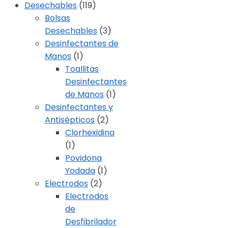
Desechables
(119)
Bolsas
Desechables
(3)
Desinfectantes de
Manos
(1)
Toallitas
Desinfectantes
de Manos
(1)
Desinfectantes y
Antisépticos
(2)
Clorhexidina
(1)
Povidona
Yodada
(1)
Electrodos
(2)
Electrodos
de
Desfibrilador