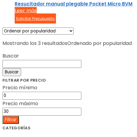
Resucitador manual plegable Pocket Micro BVM
Leer más
Solicitar Presupuesto
Mostrando los 3 resultados
Ordenado por popularidad
Buscar
Buscar
FILTRAR POR PRECIO
Precio mínimo
Precio máximo
Filtrar
CATEGORÍAS