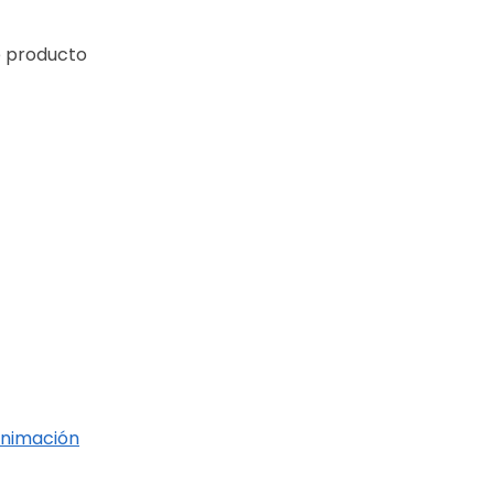
e producto
nimación