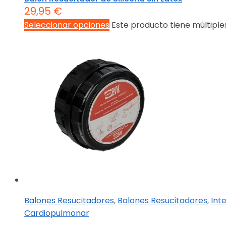
29,95
€
Seleccionar opciones
Este producto tiene múltiple
Balones Resucitadores
,
Balones Resucitadores
,
Int
Cardiopulmonar