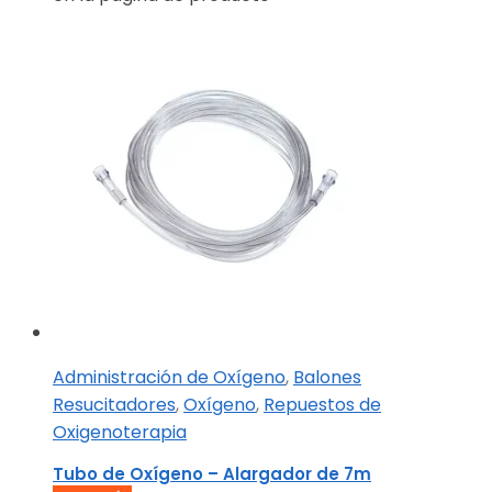
Administración de Oxígeno
,
Balones
Resucitadores
,
Oxígeno
,
Repuestos de
Oxigenoterapia
Tubo de Oxígeno – Alargador de 7m