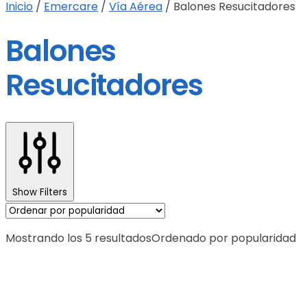
Inicio
/
Emercare
/
Vía Aérea
/
Balones Resucitadores
Balones
Resucitadores
Show Filters
Mostrando los 5 resultados
Ordenado por popularidad