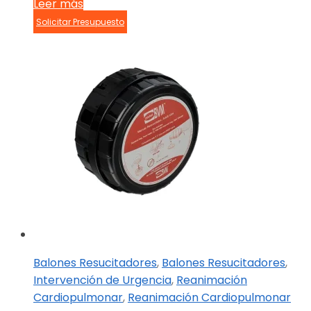
Leer más
Solicitar Presupuesto
Balones Resucitadores
,
Balones Resucitadores
,
Intervención de Urgencia
,
Reanimación
Cardiopulmonar
,
Reanimación Cardiopulmonar