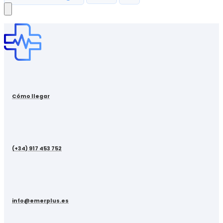
Cómo llegar
(+34) 917 453 752
info@emerplus.es