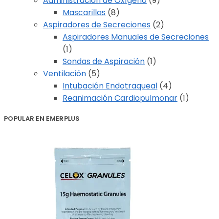
Administración de Oxígeno
(9)
Mascarillas
(8)
Aspiradores de Secreciones
(2)
Aspiradores Manuales de Secreciones
(1)
Sondas de Aspiración
(1)
Ventilación
(5)
Intubación Endotraqueal
(4)
Reanimación Cardiopulmonar
(1)
POPULAR EN EMERPLUS