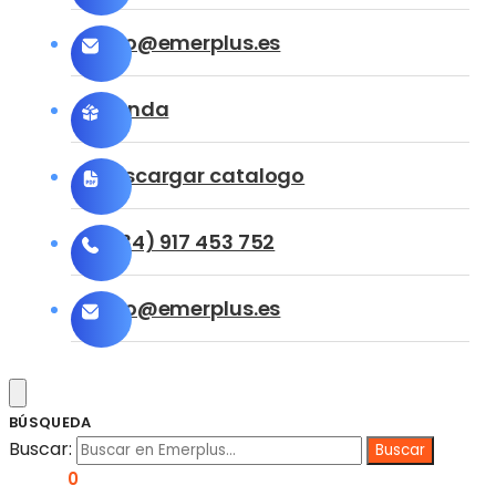
info@emerplus.es
Tienda
Descargar catalogo
(+34) 917 453 752
info@emerplus.es
BÚSQUEDA
Buscar:
0,00
€
0