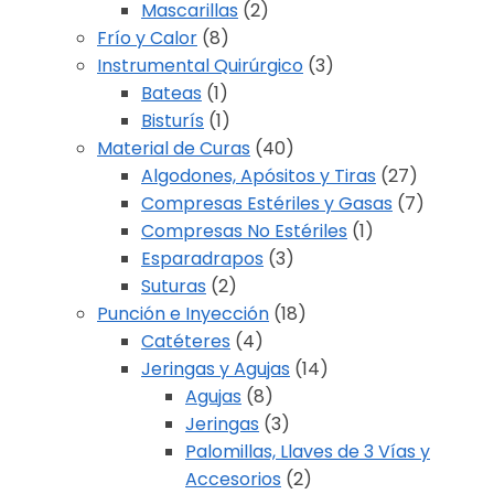
Mascarillas
(2)
Frío y Calor
(8)
Instrumental Quirúrgico
(3)
Bateas
(1)
Bisturís
(1)
Material de Curas
(40)
Algodones, Apósitos y Tiras
(27)
Compresas Estériles y Gasas
(7)
Compresas No Estériles
(1)
Esparadrapos
(3)
Suturas
(2)
Punción e Inyección
(18)
Catéteres
(4)
Jeringas y Agujas
(14)
Agujas
(8)
Jeringas
(3)
Palomillas, Llaves de 3 Vías y
Accesorios
(2)