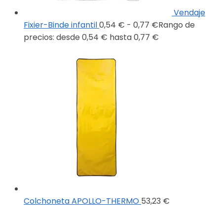
Vendaje
Fixier-Binde infantil
0,54
€
-
0,77
€
Rango de
precios: desde 0,54 € hasta 0,77 €
Colchoneta APOLLO-THERMO
53,23
€