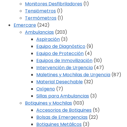
Monitores Desfibriladores
(1)
Tensiómetros
(1)
Termómetros
(1)
Emercare
(242)
Ambulancias
(203)
Aspiración
(3)
Equipo de Diagnóstico
(9)
Equipo de Protección
(4)
Equipos de Inmovilización
(10)
Intervención de Urgencia
(47)
Maletines y Mochilas de Urgencia
(87)
Material Desechable
(32)
Oxígeno
(7)
Sillas para Ambulancias
(3)
Botiquines y Mochilas
(103)
Accesorios de Botiquines
(5)
Bolsas de Emergencias
(22)
Botiquines Metálicos
(3)