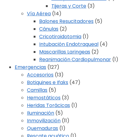
Tijeras y Corte
(3)
Vía Aérea
(14)
Balones Resucitadores
(5)
Cánulas
(2)
Cricotiroidotomia
(1)
Intubación Endotraqueal
(4)
Mascarillas Laringeas
(2)
Reanimación Cardiopulmonar
(1)
Emergencias
(127)
Accesorios
(13)
Botiquines e Ifaks
(47)
Camillas
(5)
Hemostáticos
(3)
Heridas Torácicas
(1)
Iluminación
(5)
Inmovilización
(11)
Quemaduras
(1)
Rescate acuático
(1)