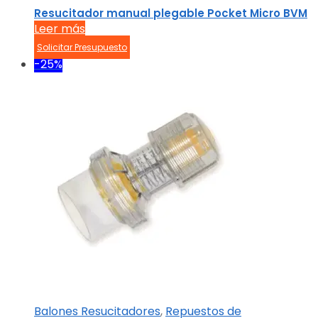
Resucitador manual plegable Pocket Micro BVM
Leer más
Solicitar Presupuesto
-25%
Balones Resucitadores
,
Repuestos de