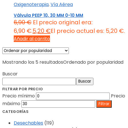
Oxigenoterapia
,
Vía Aérea
Válvula PEEP 10, 30 MM 0-10 MM
6,90
€
El precio original era:
6,90 €.
5,20
€
El precio actual es: 5,20 €.
Añadir al carrito
Mostrando los 5 resultados
Ordenado por popularidad
Buscar
Buscar
FILTRAR POR PRECIO
Precio mínimo
Precio
máximo
Filtrar
CATEGORÍAS
Desechables
(119)