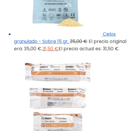
Celox
granulado - Sobre 15 gr.
35,00
€
El precio original
era: 35,00 €.
31,50
€
El precio actual es: 31,50 €.