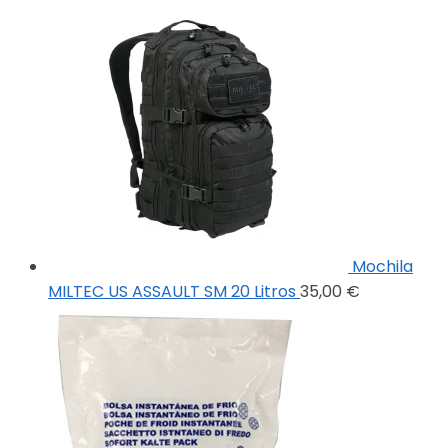
Mochila
MILTEC US ASSAULT SM 20 Litros
35,00
€