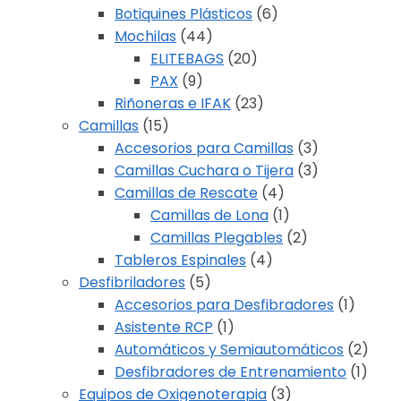
Botiquines Plásticos
(6)
Mochilas
(44)
ELITEBAGS
(20)
PAX
(9)
Riñoneras e IFAK
(23)
Camillas
(15)
Accesorios para Camillas
(3)
Camillas Cuchara o Tijera
(3)
Camillas de Rescate
(4)
Camillas de Lona
(1)
Camillas Plegables
(2)
Tableros Espinales
(4)
Desfibriladores
(5)
Accesorios para Desfibradores
(1)
Asistente RCP
(1)
Automáticos y Semiautomáticos
(2)
Desfibradores de Entrenamiento
(1)
Equipos de Oxigenoterapia
(3)