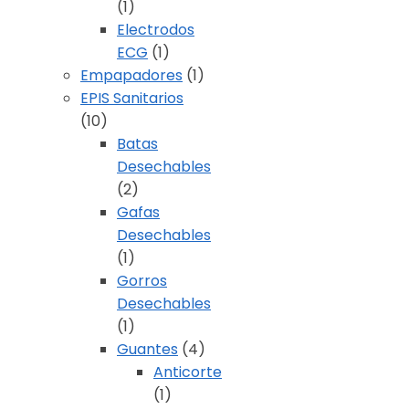
(1)
Electrodos
ECG
(1)
Empapadores
(1)
EPIS Sanitarios
(10)
Batas
Desechables
(2)
Gafas
Desechables
(1)
Gorros
Desechables
(1)
Guantes
(4)
Anticorte
(1)