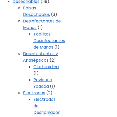
Desechables
(119)
Bolsas
Desechables
(3)
Desinfectantes de
Manos
(1)
Toallitas
Desinfectantes
de Manos
(1)
Desinfectantes y
Antisépticos
(2)
Clorhexidina
(1)
Povidona
Yodada
(1)
Electrodos
(2)
Electrodos
de
Desfibrilador