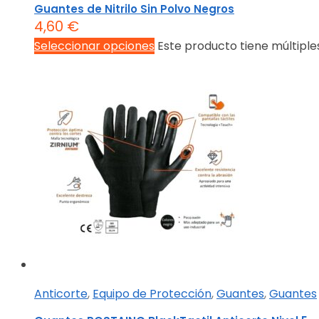
Guantes de Nitrilo Sin Polvo Negros
4,60
€
Seleccionar opciones
Este producto tiene múltiple
Anticorte
,
Equipo de Protección
,
Guantes
,
Guantes