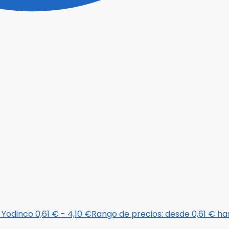
 Yodinco
0,61
€
-
4,10
€
Rango de precios: desde 0,61 € ha