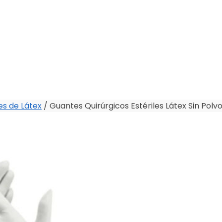
s de Látex
/
Guantes Quirúrgicos Estériles Látex Sin Polv