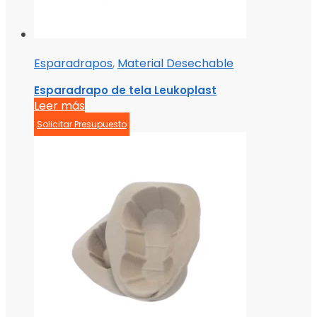
Esparadrapos
,
Material Desechable
Esparadrapo de tela Leukoplast
Leer más
Solicitar Presupuesto