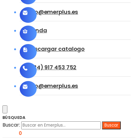
info@emerplus.es
Tienda
Descargar catalogo
(+34) 917 453 752
info@emerplus.es
BÚSQUEDA
Buscar:
0,00
€
0