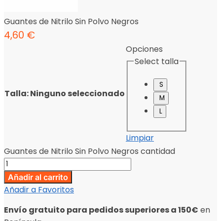
Guantes de Nitrilo Sin Polvo Negros
4,60
€
Opciones
Select talla
S
Talla
:
Ninguno seleccionado
M
L
Limpiar
Guantes de Nitrilo Sin Polvo Negros cantidad
Añadir al carrito
Añadir a Favoritos
Envío gratuito para pedidos superiores a 150€
en