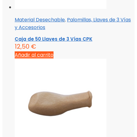
Material Desechable
,
Palomillas, Llaves de 3 Vías
y Accesorios
Caja de 50 Llaves de 3 Vías CPK
12,50
€
Añadir al carrito