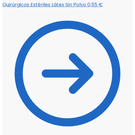
Quirúrgicos Estériles Látex Sin Polvo
0,55
€