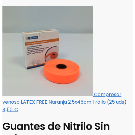
Compresor
venoso LATEX FREE Naranja 2,5x45cm 1 rollo (25 uds)
4,50
€
Guantes de Nitrilo Sin