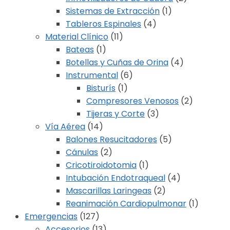
Sistemas de Extracción
(1)
Tableros Espinales
(4)
Material Clínico
(11)
Bateas
(1)
Botellas y Cuñas de Orina
(4)
Instrumental
(6)
Bisturís
(1)
Compresores Venosos
(2)
Tijeras y Corte
(3)
Vía Aérea
(14)
Balones Resucitadores
(5)
Cánulas
(2)
Cricotiroidotomia
(1)
Intubación Endotraqueal
(4)
Mascarillas Laringeas
(2)
Reanimación Cardiopulmonar
(1)
Emergencias
(127)
Accesorios
(13)