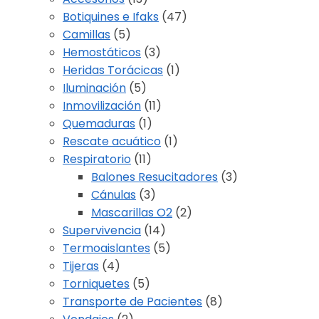
Botiquines e Ifaks
(47)
Camillas
(5)
Hemostáticos
(3)
Heridas Torácicas
(1)
Iluminación
(5)
Inmovilización
(11)
Quemaduras
(1)
Rescate acuático
(1)
Respiratorio
(11)
Balones Resucitadores
(3)
Cánulas
(3)
Mascarillas O2
(2)
Supervivencia
(14)
Termoaislantes
(5)
Tijeras
(4)
Torniquetes
(5)
Transporte de Pacientes
(8)