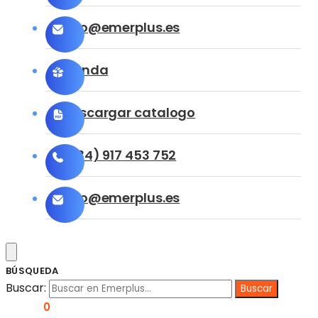
info@emerplus.es
Tienda
Descargar catalogo
(+34) 917 453 752
info@emerplus.es
BÚSQUEDA
Buscar:
0,00
€
0