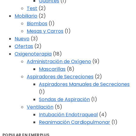
Guantes
(1)
Test
(2)
Mobiliario
(2)
Biombos
(1)
Mesas y Carros
(1)
Nuevo
(3)
Ofertas
(2)
Oxigenoterapia
(18)
Administración de Oxígeno
(9)
Mascarillas
(8)
Aspiradores de Secreciones
(2)
Aspiradores Manuales de Secreciones
(1)
Sondas de Aspiración
(1)
Ventilación
(5)
Intubación Endotraqueal
(4)
Reanimación Cardiopulmonar
(1)
POPULAR EN EMERPLUS