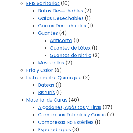
EPIS Sanitarios
(10)
Batas Desechables
(2)
Gafas Desechables
(1)
Gorros Desechables
(1)
Guantes
(4)
Anticorte
(1)
Guantes de Látex
(1)
Guantes de Nitrilo
(2)
Mascarillas
(2)
Frío y Calor
(8)
Instrumental Quirúrgico
(3)
Bateas
(1)
Bisturís
(1)
Material de Curas
(40)
Algodones, Apósitos y Tiras
(27)
Compresas Estériles y Gasas
(7)
Compresas No Estériles
(1)
Esparadrapos
(3)