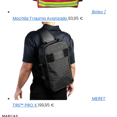
Bolso /
Mochila Trauma Avanzado
93,95
€
MERET
TRS™ PRO X
199,95
€
MARCAS