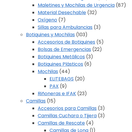
Maletines y Mochilas de Urgencia
(87)
Material Desechable
(32)
Oxígeno
(7)
Sillas para Ambulancias
(3)
Botiquines y Mochilas
(103)
Accesorios de Botiquines
(5)
Bolsas de Emergencias
(22)
Botiquines Metálicos
(3)
Botiquines Plásticos
(6)
Mochilas
(44)
ELITEBAGS
(20)
PAX
(9)
Riñoneras e IFAK
(23)
Camillas
(15)
Accesorios para Camillas
(3)
Camillas Cuchara o Tijera
(3)
Camillas de Rescate
(4)
Camillas de Lona
(1)