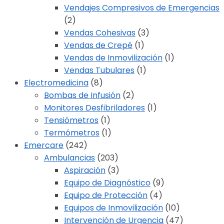
Vendajes Compresivos de Emergencias
(2)
Vendas Cohesivas
(3)
Vendas de Crepé
(1)
Vendas de Inmovilización
(1)
Vendas Tubulares
(1)
Electromedicina
(8)
Bombas de Infusión
(2)
Monitores Desfibriladores
(1)
Tensiómetros
(1)
Termómetros
(1)
Emercare
(242)
Ambulancias
(203)
Aspiración
(3)
Equipo de Diagnóstico
(9)
Equipo de Protección
(4)
Equipos de Inmovilización
(10)
Intervención de Urgencia
(47)