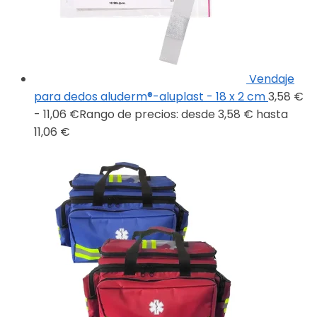
Vendaje
para dedos aluderm®-aluplast - 18 x 2 cm
3,58
€
-
11,06
€
Rango de precios: desde 3,58 € hasta
11,06 €