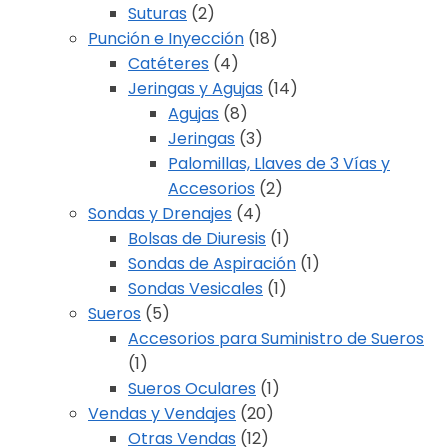
Suturas
(2)
Punción e Inyección
(18)
Catéteres
(4)
Jeringas y Agujas
(14)
Agujas
(8)
Jeringas
(3)
Palomillas, Llaves de 3 Vías y
Accesorios
(2)
Sondas y Drenajes
(4)
Bolsas de Diuresis
(1)
Sondas de Aspiración
(1)
Sondas Vesicales
(1)
Sueros
(5)
Accesorios para Suministro de Sueros
(1)
Sueros Oculares
(1)
Vendas y Vendajes
(20)
Otras Vendas
(12)