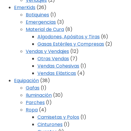
Vendajes
(2)
EmerKids
(26)
Botiquines
(1)
Emergencias
(3)
Material de Cura
(8)
Algodones, Apósitos y Tiras
(6)
Gasas Estériles y Compresas
(2)
Vendas y Vendajes
(12)
Otras Vendas
(7)
Vendas Cohesivas
(1)
Vendas Elásticas
(4)
Equipación
(38)
Gafas
(1)
Iluminación
(30)
Parches
(1)
Ropa
(4)
Camisetas y Polos
(1)
Cinturones
(1)