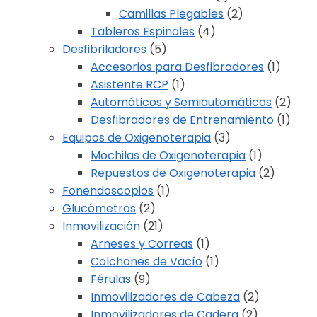
Camillas Plegables
(2)
Tableros Espinales
(4)
Desfibriladores
(5)
Accesorios para Desfibradores
(1)
Asistente RCP
(1)
Automáticos y Semiautomáticos
(2)
Desfibradores de Entrenamiento
(1)
Equipos de Oxigenoterapia
(3)
Mochilas de Oxigenoterapia
(1)
Repuestos de Oxigenoterapia
(2)
Fonendoscopios
(1)
Glucómetros
(2)
Inmovilización
(21)
Arneses y Correas
(1)
Colchones de Vacío
(1)
Férulas
(9)
Inmovilizadores de Cabeza
(2)
Inmovilizadores de Cadera
(2)