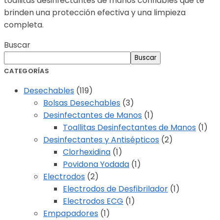
toallitas desinfectantes de manos confiables que te
brinden una protección efectiva y una limpieza
completa.
Buscar
Buscar
CATEGORÍAS
Desechables
(119)
Bolsas Desechables
(3)
Desinfectantes de Manos
(1)
Toallitas Desinfectantes de Manos
(1)
Desinfectantes y Antisépticos
(2)
Clorhexidina
(1)
Povidona Yodada
(1)
Electrodos
(2)
Electrodos de Desfibrilador
(1)
Electrodos ECG
(1)
Empapadores
(1)