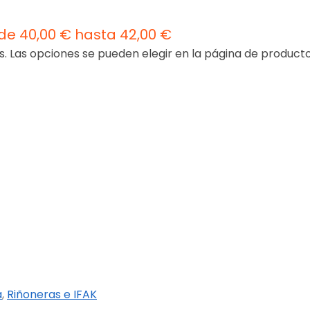
de 40,00 € hasta 42,00 €
s. Las opciones se pueden elegir en la página de product
a
,
Riñoneras e IFAK