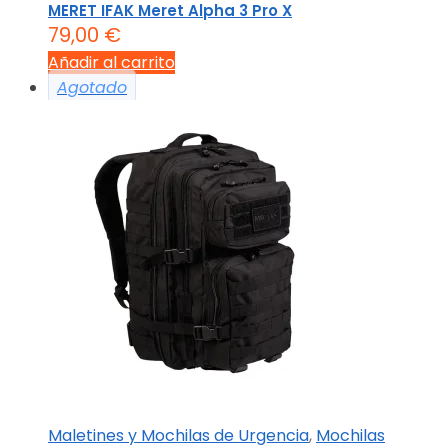
MERET IFAK Meret Alpha 3 Pro X
79,00
€
Añadir al carrito
Agotado
Maletines y Mochilas de Urgencia
,
Mochilas