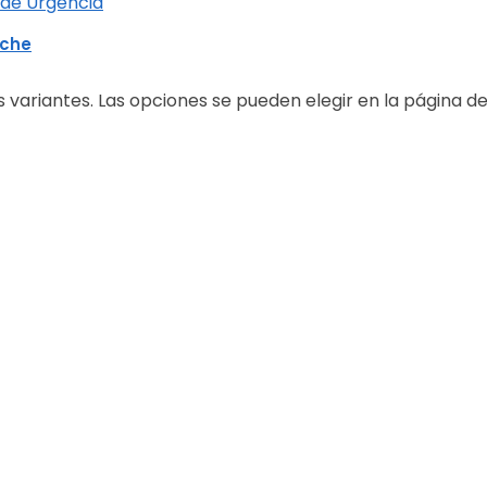
 de Urgencia
oche
s variantes. Las opciones se pueden elegir en la página d