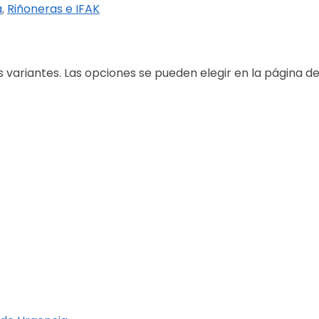
a
,
Riñoneras e IFAK
s variantes. Las opciones se pueden elegir en la página d