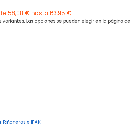
de 58,00 € hasta 63,95 €
s variantes. Las opciones se pueden elegir en la página d
a
,
Riñoneras e IFAK