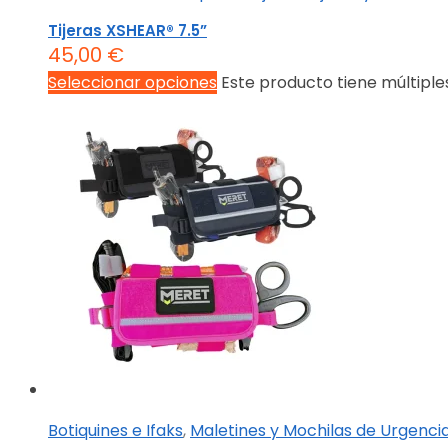
Tijeras XSHEAR® 7.5”
45,00
€
Seleccionar opciones
Este producto tiene múltiple
Botiquines e Ifaks
,
Maletines y Mochilas de Urgenci