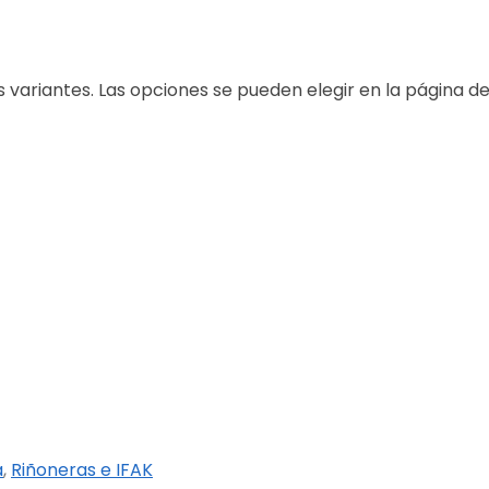
s variantes. Las opciones se pueden elegir en la página d
a
,
Riñoneras e IFAK