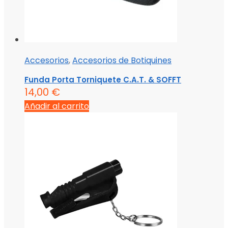
Accesorios
,
Accesorios de Botiquines
Funda Porta Torniquete C.A.T. & SOFFT
14,00
€
Añadir al carrito