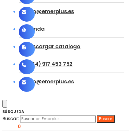
info@emerplus.es
Tienda
Descargar catalogo
(+34) 917 453 752
info@emerplus.es
BÚSQUEDA
Buscar:
0,00
€
0