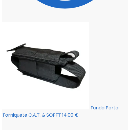
Funda Porta
Torniquete C.A.T. & SOFFT
14,00
€