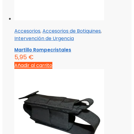
Accesorios
,
Accesorios de Botiquines
,
Intervención de Urgencia
Martillo Rompecristales
5,95
€
Añadir al carrito