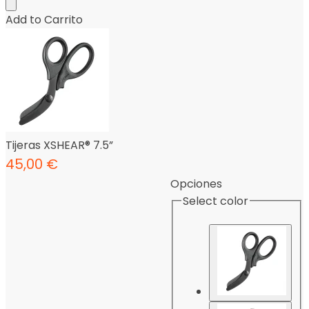
Add to Carrito
Tijeras XSHEAR® 7.5”
45,00
€
Opciones
Select color