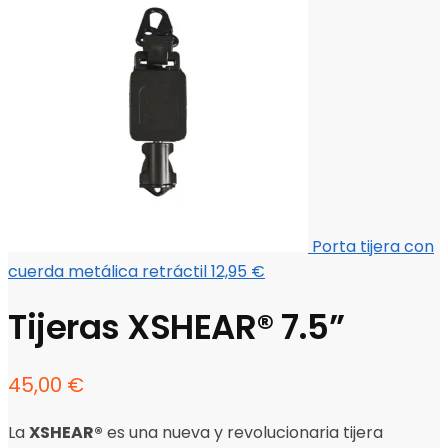
Porta tijera con
cuerda metálica retráctil
12,95
€
Tijeras XSHEAR® 7.5”
45,00
€
La
XSHEAR®
es una nueva y revolucionaria tijera