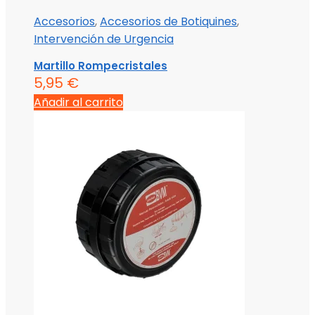
Accesorios
,
Accesorios de Botiquines
,
Intervención de Urgencia
Martillo Rompecristales
5,95
€
Añadir al carrito