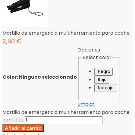
Martillo de emergencia multiherramienta para coche
2,50
€
Opciones
Select color
Negro
Color
:
Ninguno seleccionado
Rojo
Naranja
Limpiar
Martillo de emergencia multiherramienta para coche
cantidad
Añadir al carrito