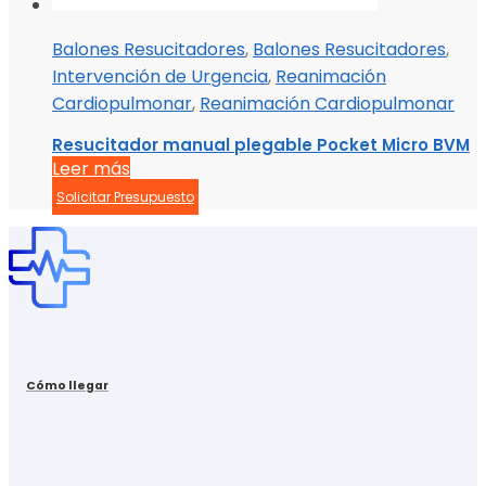
Balones Resucitadores
,
Balones Resucitadores
,
Intervención de Urgencia
,
Reanimación
Cardiopulmonar
,
Reanimación Cardiopulmonar
Resucitador manual plegable Pocket Micro BVM
Leer más
Solicitar Presupuesto
Cómo llegar