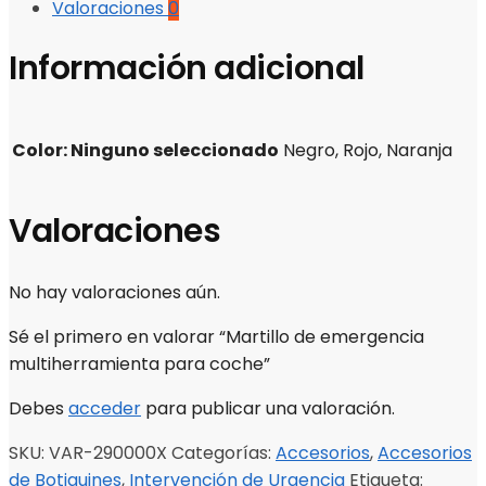
Valoraciones
0
Información adicional
Color
:
Ninguno seleccionado
Negro, Rojo, Naranja
Valoraciones
No hay valoraciones aún.
Sé el primero en valorar “Martillo de emergencia
multiherramienta para coche”
Debes
acceder
para publicar una valoración.
SKU:
VAR-290000X
Categorías:
Accesorios
,
Accesorios
de Botiquines
,
Intervención de Urgencia
Etiqueta: