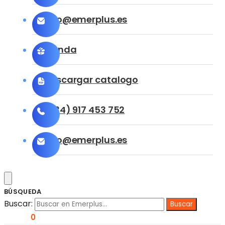
info@emerplus.es
Tienda
Descargar catalogo
(+34) 917 453 752
info@emerplus.es
BÚSQUEDA
Buscar:
0,00
€
0