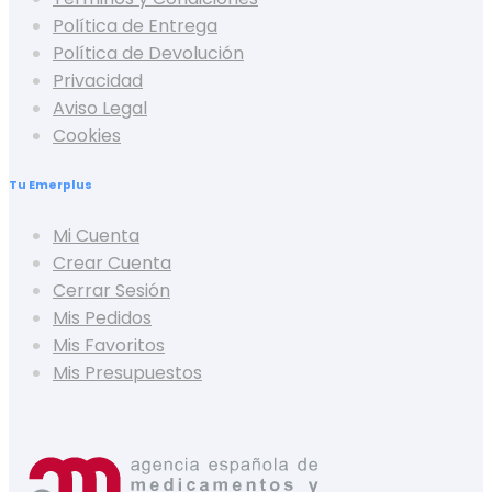
Política de Entrega
Política de Devolución
Privacidad
Aviso Legal
Cookies
Tu Emerplus
Mi Cuenta
Crear Cuenta
Cerrar Sesión
Mis Pedidos
Mis Favoritos
Mis Presupuestos