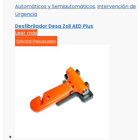
Automáticos y Semiautomáticos
,
Intervención de
Urgencia
Desfibrilador Desa Zoll AED Plus
Leer más
Solicitar Presupuesto