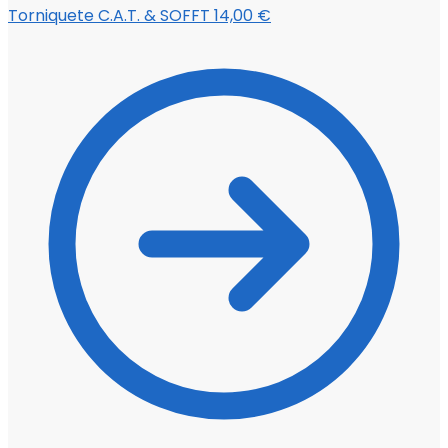
Torniquete C.A.T. & SOFFT
14,00
€