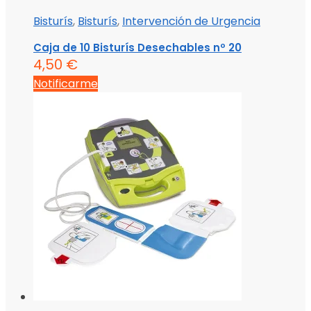
Bisturís
,
Bisturís
,
Intervención de Urgencia
Caja de 10 Bisturís Desechables nº 20
4,50
€
Notificarme