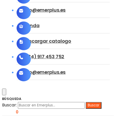
info@emerplus.es
Tienda
Descargar catalogo
(+34) 917 453 752
info@emerplus.es
BÚSQUEDA
Buscar:
0,00
€
0