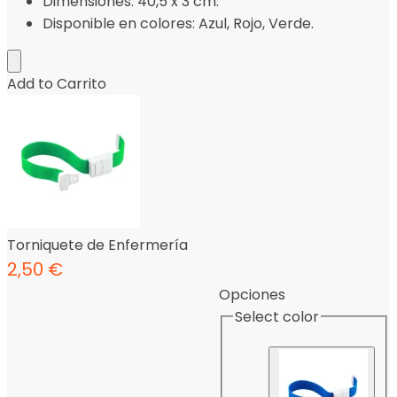
Dimensiones: 40,5 x 3 cm.
Disponible en colores: Azul, Rojo, Verde.
Add to Carrito
Torniquete de Enfermería
2,50
€
Opciones
Select color