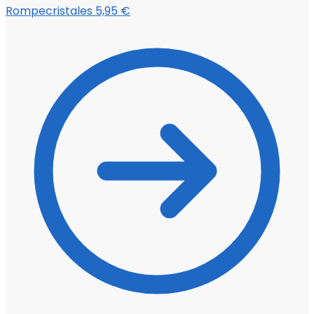
Rompecristales
5,95
€