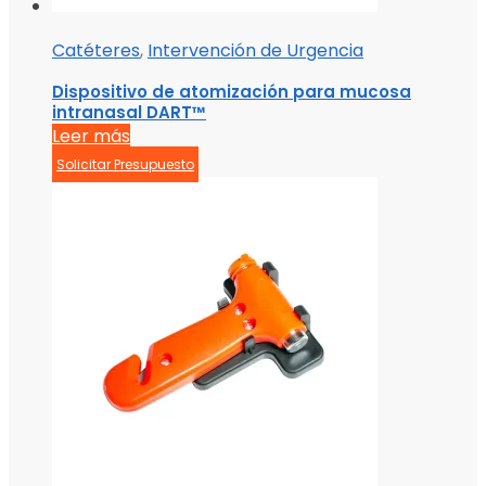
Catéteres
,
Intervención de Urgencia
Dispositivo de atomización para mucosa
intranasal DART™
Leer más
Solicitar Presupuesto