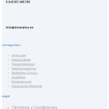
(+34) 917 453 752
info@emerplus.es
Categorías +
Emercare
Desechables
Oxigenoterapia
Electromedicina
Mobiliario Clínico
EmerKids
Emergencias
Equipación Personal
Legal
Términos y Condiciones