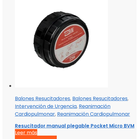
Balones Resucitadores
,
Balones Resucitadores
,
Intervención de Urgencia
,
Reanimación
Cardiopulmonar
,
Reanimación Cardiopulmonar
Resucitador manual plegable Pocket Micro BVM
Leer más