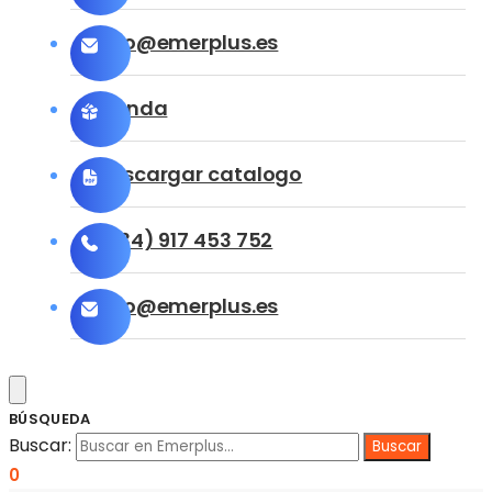
info@emerplus.es
Tienda
Descargar catalogo
(+34) 917 453 752
info@emerplus.es
BÚSQUEDA
Buscar:
0