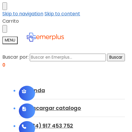
Skip to navigation
Skip to content
Carrito
MENU
Buscar por:
Buscar
0
Tienda
Descargar catalogo
(+34) 917 453 752