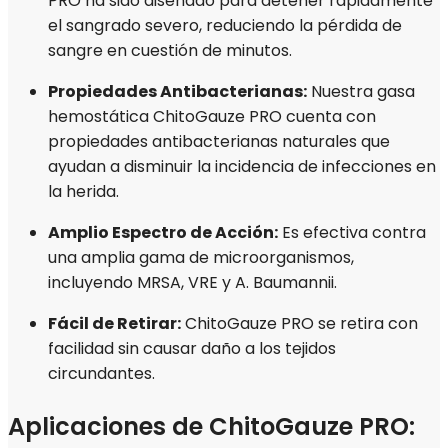
PRO ha sido diseñado para detener rápidamente
el sangrado severo, reduciendo la pérdida de
sangre en cuestión de minutos.
Propiedades Antibacterianas:
Nuestra gasa
hemostática ChitoGauze PRO cuenta con
propiedades antibacterianas naturales que
ayudan a disminuir la incidencia de infecciones en
la herida.
Amplio Espectro de Acción:
Es efectiva contra
una amplia gama de microorganismos,
incluyendo MRSA, VRE y A. Baumannii.
Fácil de Retirar:
ChitoGauze PRO se retira con
facilidad sin causar daño a los tejidos
circundantes.
Aplicaciones de ChitoGauze PRO: