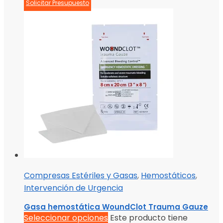
Solicitar Presupuesto
Compresas Estériles y Gasas
,
Hemostáticos
,
Intervención de Urgencia
Gasa hemostática WoundClot Trauma Gauze
Seleccionar opciones
Este producto tiene