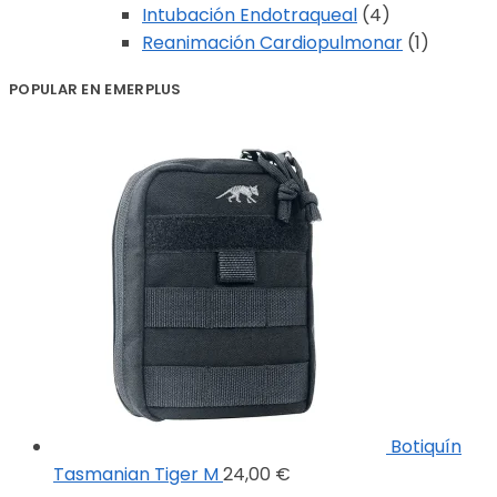
Intubación Endotraqueal
(4)
Reanimación Cardiopulmonar
(1)
POPULAR EN EMERPLUS
Botiquín
Tasmanian Tiger M
24,00
€