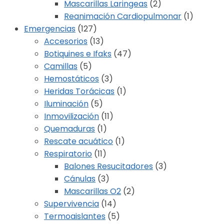
Mascarillas Laringeas
(2)
Reanimación Cardiopulmonar
(1)
Emergencias
(127)
Accesorios
(13)
Botiquines e Ifaks
(47)
Camillas
(5)
Hemostáticos
(3)
Heridas Torácicas
(1)
Iluminación
(5)
Inmovilización
(11)
Quemaduras
(1)
Rescate acuático
(1)
Respiratorio
(11)
Balones Resucitadores
(3)
Cánulas
(3)
Mascarillas O2
(2)
Supervivencia
(14)
Termoaislantes
(5)