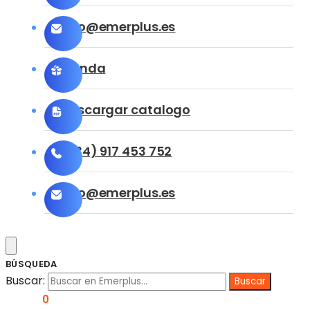
info@emerplus.es
Tienda
Descargar catalogo
(+34) 917 453 752
info@emerplus.es
BÚSQUEDA
Buscar:
0,00
€
0