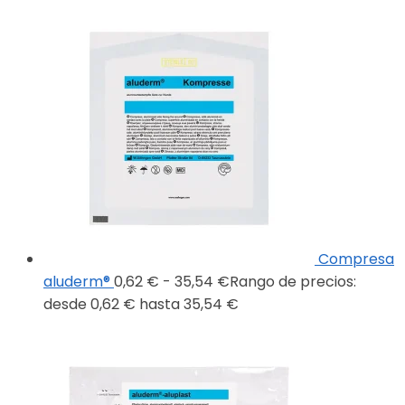
Compresa
aluderm®
0,62
€
-
35,54
€
Rango de precios:
desde 0,62 € hasta 35,54 €