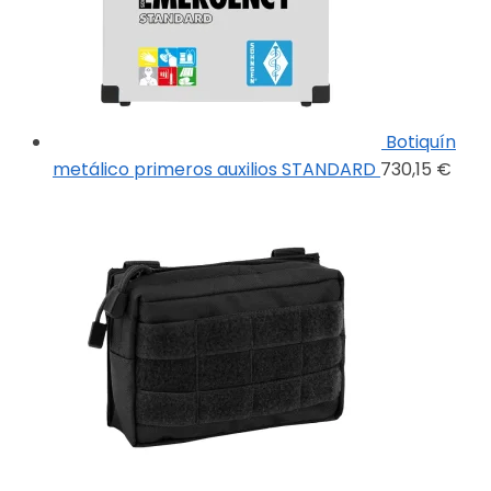
Botiquín
metálico primeros auxilios STANDARD
730,15
€