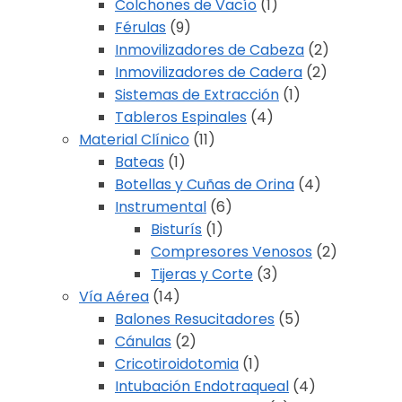
Colchones de Vacío
(1)
Férulas
(9)
Inmovilizadores de Cabeza
(2)
Inmovilizadores de Cadera
(2)
Sistemas de Extracción
(1)
Tableros Espinales
(4)
Material Clínico
(11)
Bateas
(1)
Botellas y Cuñas de Orina
(4)
Instrumental
(6)
Bisturís
(1)
Compresores Venosos
(2)
Tijeras y Corte
(3)
Vía Aérea
(14)
Balones Resucitadores
(5)
Cánulas
(2)
Cricotiroidotomia
(1)
Intubación Endotraqueal
(4)