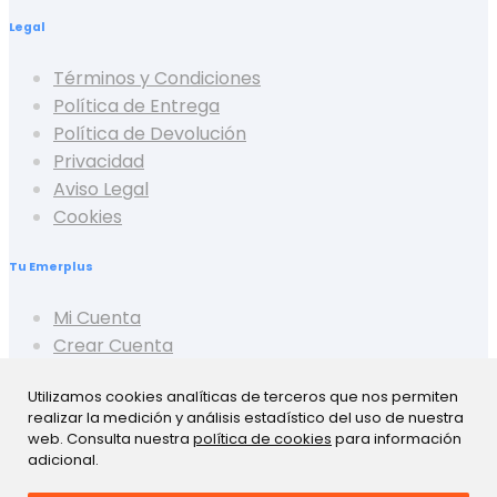
Legal
Términos y Condiciones
Política de Entrega
Política de Devolución
Privacidad
Aviso Legal
Cookies
Tu Emerplus
Mi Cuenta
Crear Cuenta
Cerrar Sesión
Utilizamos cookies analíticas de terceros que nos permiten
Mis Pedidos
realizar la medición y análisis estadístico del uso de nuestra
Mis Favoritos
web. Consulta nuestra
política de cookies
para información
Mis Presupuestos
adicional.