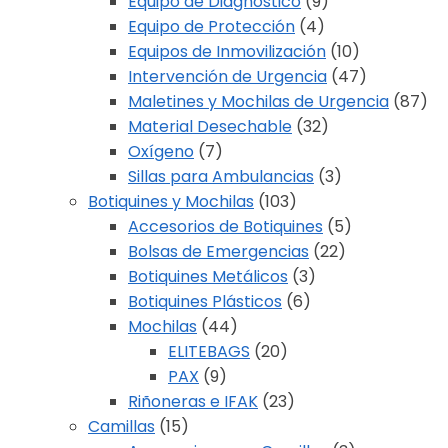
Equipo de Diagnóstico
(9)
Equipo de Protección
(4)
Equipos de Inmovilización
(10)
Intervención de Urgencia
(47)
Maletines y Mochilas de Urgencia
(87)
Material Desechable
(32)
Oxígeno
(7)
Sillas para Ambulancias
(3)
Botiquines y Mochilas
(103)
Accesorios de Botiquines
(5)
Bolsas de Emergencias
(22)
Botiquines Metálicos
(3)
Botiquines Plásticos
(6)
Mochilas
(44)
ELITEBAGS
(20)
PAX
(9)
Riñoneras e IFAK
(23)
Camillas
(15)