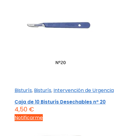
Bisturís
,
Bisturís
,
Intervención de Urgencia
Caja de 10 Bisturís Desechables nº 20
4,50
€
Notificarme