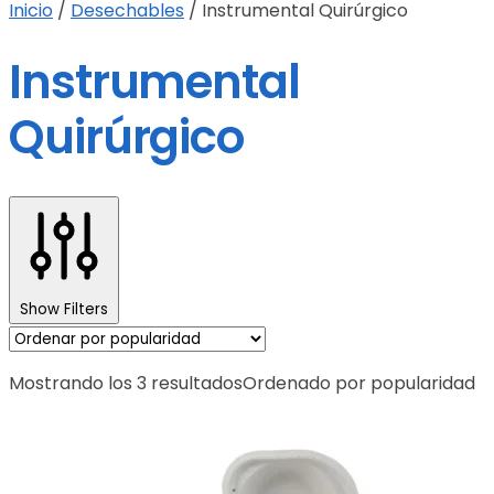
Inicio
/
Desechables
/
Instrumental Quirúrgico
Instrumental
Quirúrgico
Show Filters
Mostrando los 3 resultados
Ordenado por popularidad