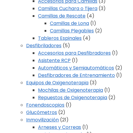
Accesorios para Camillas
(3)
Camillas Cuchara o Tijera
(3)
Camillas de Rescate
(4)
Camillas de Lona
(1)
Camillas Plegables
(2)
Tableros Espinales
(4)
Desfibriladores
(5)
Accesorios para Desfibradores
(1)
Asistente RCP
(1)
Automáticos y Semiautomáticos
(2)
Desfibradores de Entrenamiento
(1)
Equipos de Oxigenoterapia
(3)
Mochilas de Oxigenoterapia
(1)
Repuestos de Oxigenoterapia
(2)
Fonendoscopios
(1)
Glucómetros
(2)
Inmovilización
(21)
Arneses y Correas
(1)