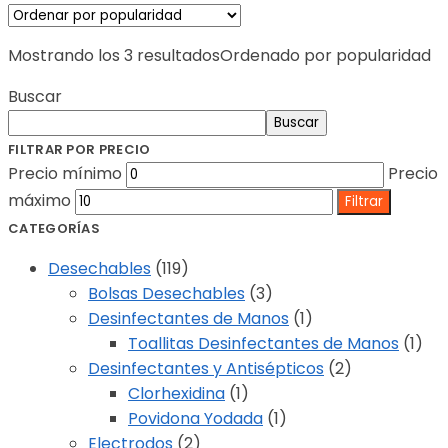
Mostrando los 3 resultados
Ordenado por popularidad
Buscar
Buscar
FILTRAR POR PRECIO
Precio mínimo
Precio
máximo
Filtrar
CATEGORÍAS
Desechables
(119)
Bolsas Desechables
(3)
Desinfectantes de Manos
(1)
Toallitas Desinfectantes de Manos
(1)
Desinfectantes y Antisépticos
(2)
Clorhexidina
(1)
Povidona Yodada
(1)
Electrodos
(2)