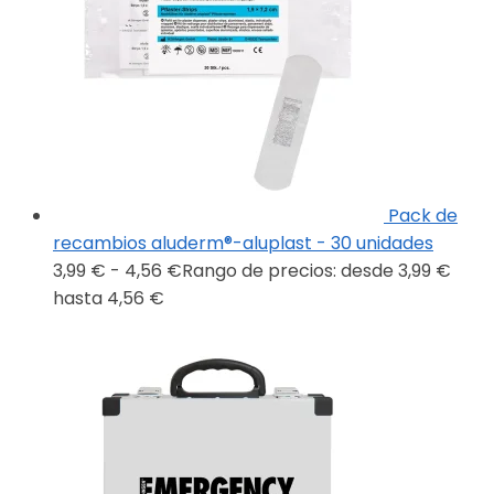
Pack de
recambios aluderm®-aluplast - 30 unidades
3,99
€
-
4,56
€
Rango de precios: desde 3,99 €
hasta 4,56 €