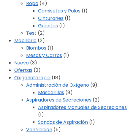
Ropa
(4)
Camisetas y Polos
(1)
Cinturones
(1)
Guantes
(1)
Test
(2)
Mobiliario
(2)
Biombos
(1)
Mesas y Carros
(1)
Nuevo
(3)
Ofertas
(2)
Oxigenoterapia
(18)
Administración de Oxígeno
(9)
Mascarillas
(8)
Aspiradores de Secreciones
(2)
Aspiradores Manuales de Secreciones
(1)
Sondas de Aspiración
(1)
Ventilación
(5)