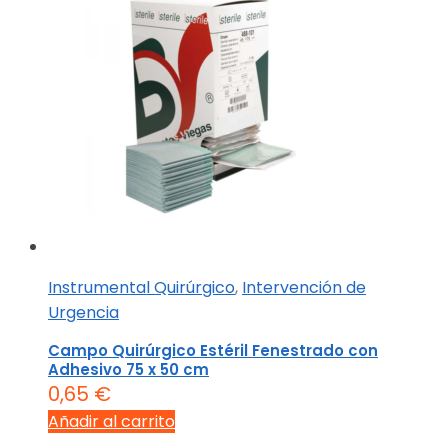
Instrumental Quirúrgico
,
Intervención de
Urgencia
Campo Quirúrgico Estéril Fenestrado con
Adhesivo 75 x 50 cm
0,65
€
Añadir al carrito