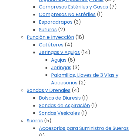
Compresas Estériles y Gasas
(7)
Compresas No Estériles
(1)
Esparadrapos
(3)
Suturas
(2)
Punción e Inyección
(18)
Catéteres
(4)
Jeringas y Agujas
(14)
Agujas
(8)
Jeringas
(3)
Palomillas, Llaves de 3 Vías y
Accesorios
(2)
Sondas y Drenajes
(4)
Bolsas de Diuresis
(1)
Sondas de Aspiración
(1)
Sondas Vesicales
(1)
Sueros
(5)
Accesorios para Suministro de Sueros
(1)