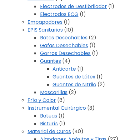
Electrodos de Desfibrilador
(1)
Electrodos ECG
(1)
Empapadores
(1)
EPIS Sanitarios
(10)
Batas Desechables
(2)
Gafas Desechables
(1)
Gorros Desechables
(1)
Guantes
(4)
Anticorte
(1)
Guantes de Látex
(1)
Guantes de Nitrilo
(2)
Mascarillas
(2)
Frío y Calor
(8)
Instrumental Quirúrgico
(3)
Bateas
(1)
Bisturís
(1)
Material de Curas
(40)
Algodones, Apósitos y Tiras
(27)