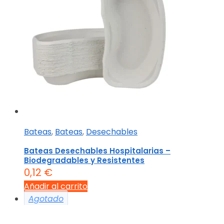
Bateas
,
Bateas
,
Desechables
Bateas Desechables Hospitalarias –
Biodegradables y Resistentes
0,12
€
Añadir al carrito
Agotado