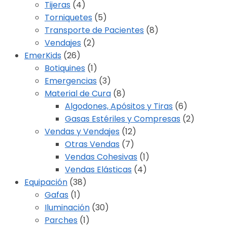
Tijeras
(4)
Torniquetes
(5)
Transporte de Pacientes
(8)
Vendajes
(2)
EmerKids
(26)
Botiquines
(1)
Emergencias
(3)
Material de Cura
(8)
Algodones, Apósitos y Tiras
(6)
Gasas Estériles y Compresas
(2)
Vendas y Vendajes
(12)
Otras Vendas
(7)
Vendas Cohesivas
(1)
Vendas Elásticas
(4)
Equipación
(38)
Gafas
(1)
Iluminación
(30)
Parches
(1)