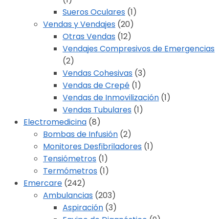
Sueros Oculares
(1)
Vendas y Vendajes
(20)
Otras Vendas
(12)
Vendajes Compresivos de Emergencias
(2)
Vendas Cohesivas
(3)
Vendas de Crepé
(1)
Vendas de Inmovilización
(1)
Vendas Tubulares
(1)
Electromedicina
(8)
Bombas de Infusión
(2)
Monitores Desfibriladores
(1)
Tensiómetros
(1)
Termómetros
(1)
Emercare
(242)
Ambulancias
(203)
Aspiración
(3)