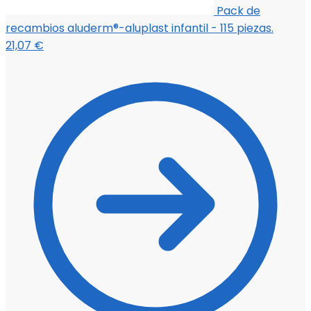
Pack de
recambios aluderm®-aluplast infantil - 115 piezas.
21,07
€