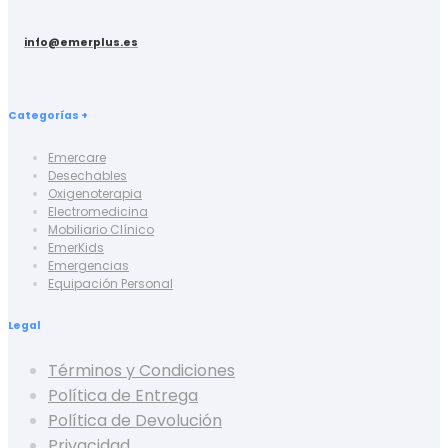
info@emerplus.es
Categorías +
Emercare
Desechables
Oxigenoterapia
Electromedicina
Mobiliario Clínico
EmerKids
Emergencias
Equipación Personal
Legal
Términos y Condiciones
Política de Entrega
Política de Devolución
Privacidad