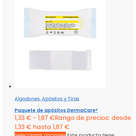
Algodones, Apósitos y Tiras
Paquete de apósitos DermaCare®
1,33
€
-
1,87
€
Rango de precios: desde
1,33 € hasta 1,87 €
Seleccionar opciones
Este producto tiene