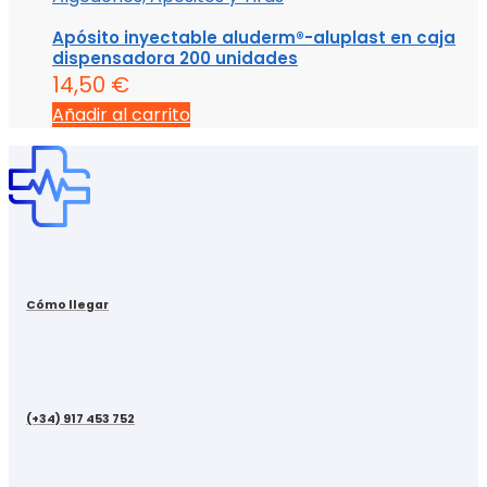
Apósito inyectable aluderm®-aluplast en caja
dispensadora 200 unidades
14,50
€
Añadir al carrito
Cómo llegar
(+34) 917 453 752