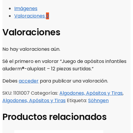
Imágenes
Valoraciones
0
Valoraciones
No hay valoraciones aún.
Sé el primero en valorar “Juego de apósitos infantiles
aluderm®-aluplast – 12 piezas surtidas.”
Debes
acceder
para publicar una valoración.
SKU:
1101007
Categorías:
Algodones, Apósitos y Tiras
,
Algodones, Apósitos y Tiras
Etiqueta:
Söhngen
Productos relacionados