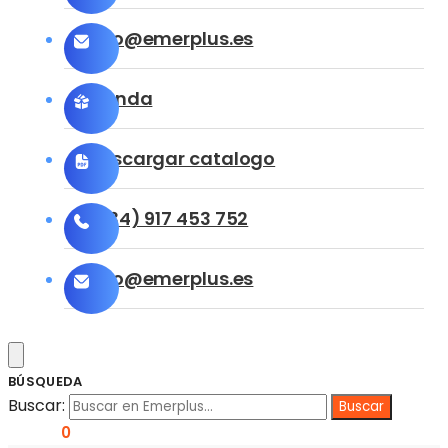
info@emerplus.es
Tienda
Descargar catalogo
(+34) 917 453 752
info@emerplus.es
BÚSQUEDA
Buscar:
0,00
€
0