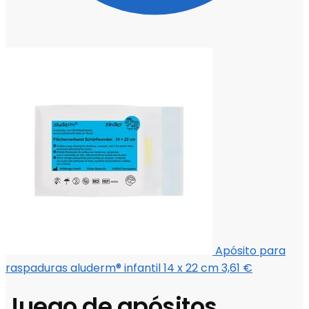
Apósito para
raspaduras aluderm® infantil 14 x 22 cm
3,61
€
Juego de apósitos