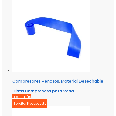
Compresores Venosos
,
Material Desechable
Cinta Compresora para Vena
Leer más
Solicitar Presupuesto