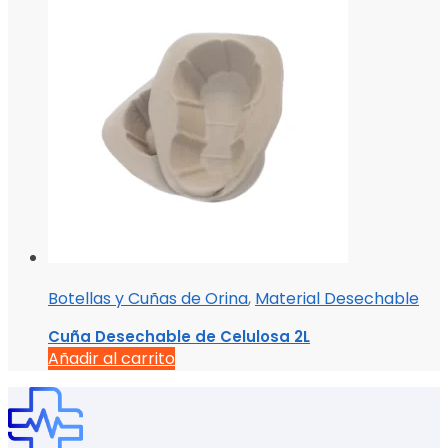
Botellas y Cuñas de Orina
,
Material Desechable
Cuña Desechable de Celulosa 2L
Añadir al carrito