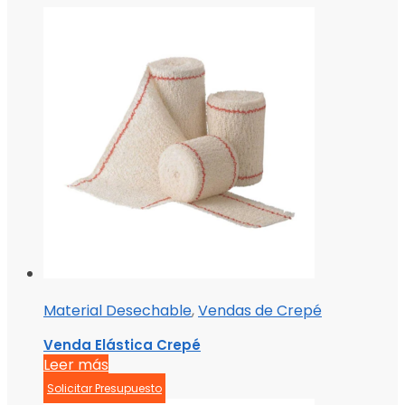
Material Desechable
,
Vendas de Crepé
Venda Elástica Crepé
Leer más
Solicitar Presupuesto