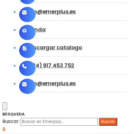
info@emerplus.es
Tienda
Descargar catalogo
(+34) 917 453 752
info@emerplus.es
BÚSQUEDA
Buscar:
0