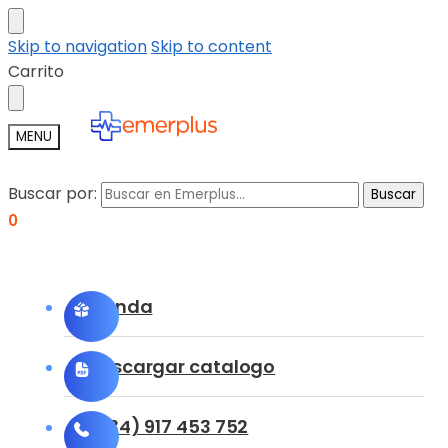
Skip to navigation
Skip to content
Carrito
MENU
Buscar por:
Buscar
0
Tienda
Descargar catalogo
(+34) 917 453 752