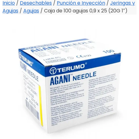
Inicio
/
Desechables
/
Punción e Inyección
/
Jeringas y
Agujas
/
Agujas
/
Caja de 100 agujas 0,9 x 25 (20G 1″)