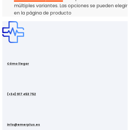
múltiples variantes. Las opciones se pueden elegir
en la página de producto
Cómo llegar
(+34) 917 453 752
info@emerplus.es