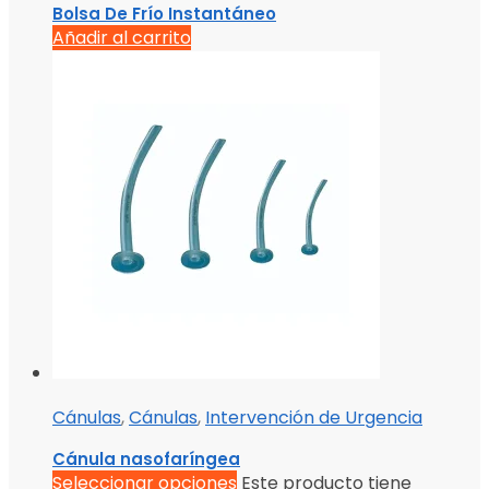
Bolsa De Frío Instantáneo
Añadir al carrito
Cánulas
,
Cánulas
,
Intervención de Urgencia
Cánula nasofaríngea
Seleccionar opciones
Este producto tiene