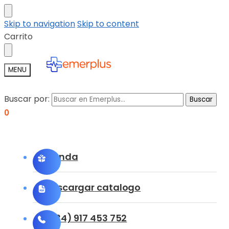
Skip to navigation
Skip to content
Carrito
MENU
Buscar por:
Buscar
0
Tienda
Descargar catalogo
(+34) 917 453 752