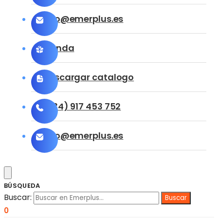
info@emerplus.es
Tienda
Descargar catalogo
(+34) 917 453 752
info@emerplus.es
BÚSQUEDA
Buscar:
0