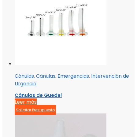
Cánulas
,
Cánulas
,
Emergencias
,
Intervención de
Urgencia
Cánulas de Guedel
Leer más
Solicitar Presupuesto