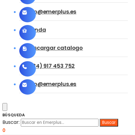
info@emerplus.es
Tienda
Descargar catalogo
(+34) 917 453 752
info@emerplus.es
BÚSQUEDA
Buscar:
0