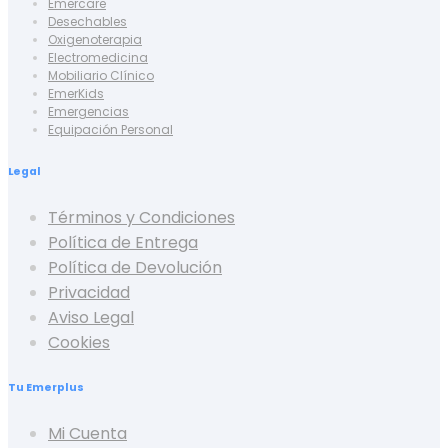
Emercare
Desechables
Oxigenoterapia
Electromedicina
Mobiliario Clínico
EmerKids
Emergencias
Equipación Personal
Legal
Términos y Condiciones
Política de Entrega
Política de Devolución
Privacidad
Aviso Legal
Cookies
Tu Emerplus
Mi Cuenta