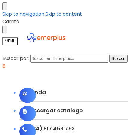
Skip to navigation
Skip to content
Carrito
MENU
Buscar por:
Buscar
0
Tienda
Descargar catalogo
(+34) 917 453 752