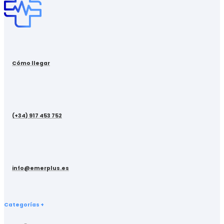
Cómo llegar
(+34) 917 453 752
info@emerplus.es
Categorías +