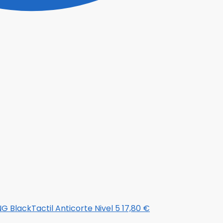
 BlackTactil Anticorte Nivel 5
17,80
€