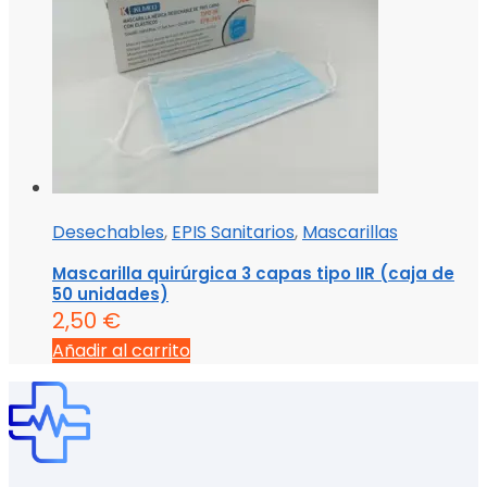
Desechables
,
EPIS Sanitarios
,
Mascarillas
Mascarilla quirúrgica 3 capas tipo IIR (caja de
50 unidades)
2,50
€
Añadir al carrito