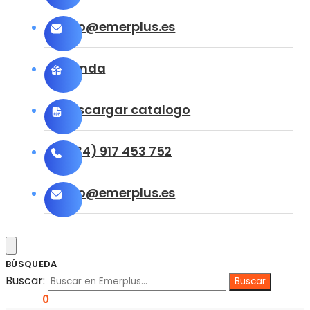
info@emerplus.es
Tienda
Descargar catalogo
(+34) 917 453 752
info@emerplus.es
BÚSQUEDA
Buscar:
0,00
€
0