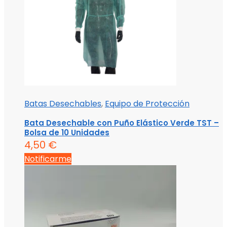
Batas Desechables
,
Equipo de Protección
Bata Desechable con Puño Elástico Verde TST –
Bolsa de 10 Unidades
4,50
€
Notificarme