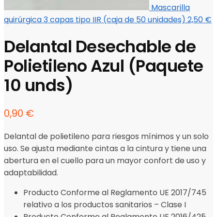
Mascarilla
quirúrgica 3 capas tipo IIR (caja de 50 unidades)
2,50
€
Delantal Desechable de
Polietileno Azul (Paquete
10 unds)
0,90
€
Delantal de polietileno para riesgos mínimos y un solo
uso. Se ajusta mediante cintas a la cintura y tiene una
abertura en el cuello para un mayor confort de uso y
adaptabilidad.
Producto Conforme al Reglamento UE 2017/745
relativo a los productos sanitarios – Clase I
Producto Conforme al Reglamento UE 2016/425