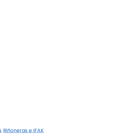
a
,
Riñoneras e IFAK