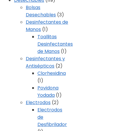
Desechables
(119)
Bolsas
Desechables
(3)
Desinfectantes de
Manos
(1)
Toallitas
Desinfectantes
de Manos
(1)
Desinfectantes y
Antisépticos
(2)
Clorhexidina
(1)
Povidona
Yodada
(1)
Electrodos
(2)
Electrodos
de
Desfibrilador