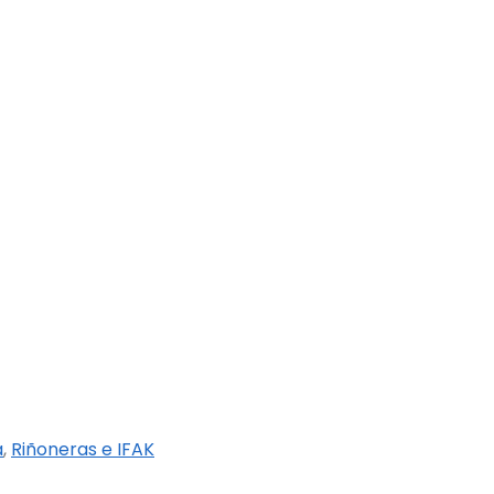
a
,
Riñoneras e IFAK