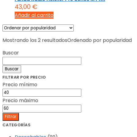
43,00
€
Añadir al carrito
Mostrando los 2 resultados
Ordenado por popularidad
Buscar
Buscar
FILTRAR POR PRECIO
Precio mínimo
Precio máximo
Filtrar
CATEGORÍAS