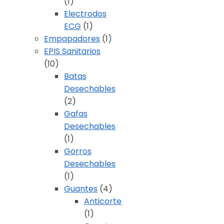
(1)
Electrodos
ECG
(1)
Empapadores
(1)
EPIS Sanitarios
(10)
Batas
Desechables
(2)
Gafas
Desechables
(1)
Gorros
Desechables
(1)
Guantes
(4)
Anticorte
(1)