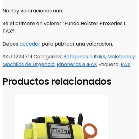
No hay valoraciones aún.
Sé el primero en valorar “Funda Holster ProSeries L
PAX”
Debes
acceder
para publicar una valoración.
SKU:
1224701
Categorías:
Botiquines e Ifaks
,
Maletines y
Mochilas de Urgencia
,
Riñoneras e IFAK
Etiqueta:
PAX
Productos relacionados