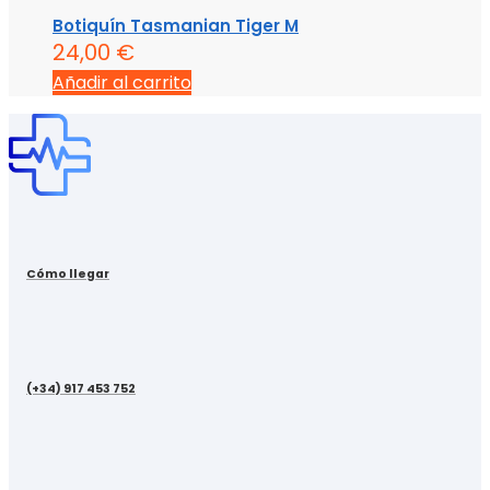
Botiquín Tasmanian Tiger M
24,00
€
Añadir al carrito
Cómo llegar
(+34) 917 453 752