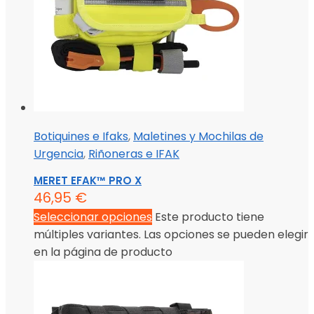
Botiquines e Ifaks
,
Maletines y Mochilas de
Urgencia
,
Riñoneras e IFAK
MERET EFAK™ PRO X
46,95
€
Seleccionar opciones
Este producto tiene
múltiples variantes. Las opciones se pueden elegir
en la página de producto