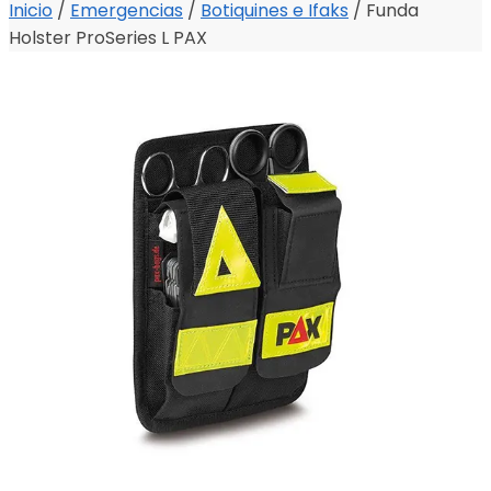
Inicio
/
Emergencias
/
Botiquines e Ifaks
/
Funda
Holster ProSeries L PAX