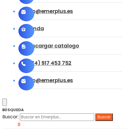
info@emerplus.es
Tienda
Descargar catalogo
(+34) 917 453 752
info@emerplus.es
BÚSQUEDA
Buscar:
0,00
€
0