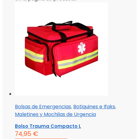
Bolsas de Emergencias
,
Botiquines e Ifaks
,
Maletines y Mochilas de Urgencia
Bolso Trauma Compacto L
74,95
€