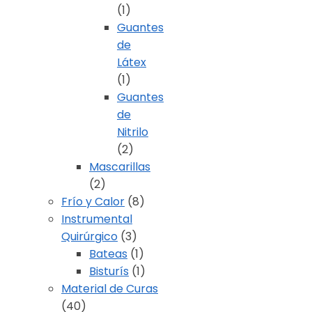
(1)
Guantes
de
Látex
(1)
Guantes
de
Nitrilo
(2)
Mascarillas
(2)
Frío y Calor
(8)
Instrumental
Quirúrgico
(3)
Bateas
(1)
Bisturís
(1)
Material de Curas
(40)