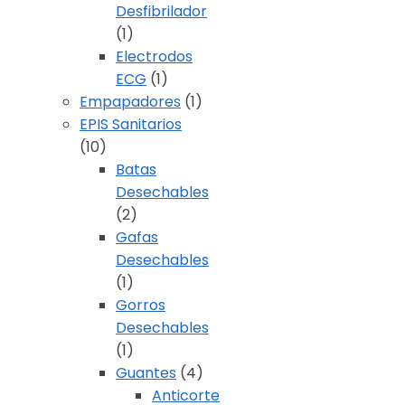
Desfibrilador
(1)
Electrodos
ECG
(1)
Empapadores
(1)
EPIS Sanitarios
(10)
Batas
Desechables
(2)
Gafas
Desechables
(1)
Gorros
Desechables
(1)
Guantes
(4)
Anticorte