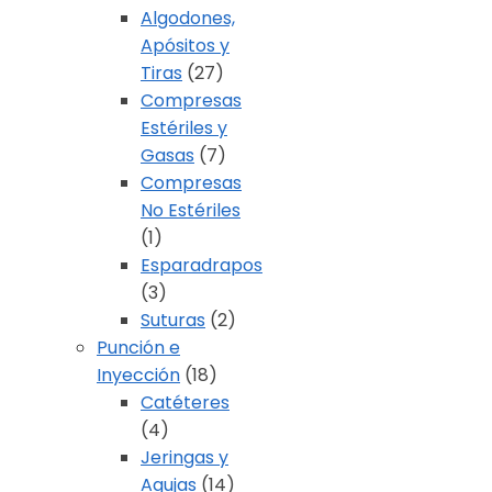
Algodones,
Apósitos y
Tiras
(27)
Compresas
Estériles y
Gasas
(7)
Compresas
No Estériles
(1)
Esparadrapos
(3)
Suturas
(2)
Punción e
Inyección
(18)
Catéteres
(4)
Jeringas y
Agujas
(14)