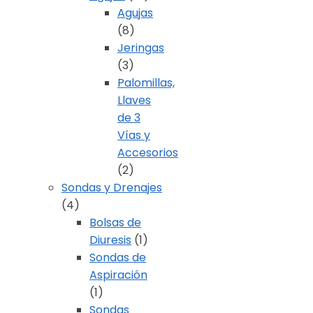
Agujas
(8)
Jeringas
(3)
Palomillas,
Llaves
de 3
Vías y
Accesorios
(2)
Sondas y Drenajes
(4)
Bolsas de
Diuresis
(1)
Sondas de
Aspiración
(1)
Sondas