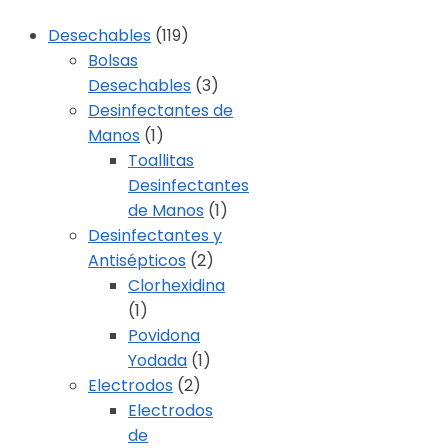
Desechables
(119)
Bolsas
Desechables
(3)
Desinfectantes de
Manos
(1)
Toallitas
Desinfectantes
de Manos
(1)
Desinfectantes y
Antisépticos
(2)
Clorhexidina
(1)
Povidona
Yodada
(1)
Electrodos
(2)
Electrodos
de