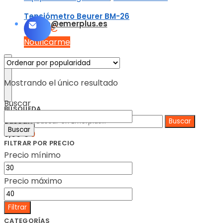
Tensiómetro Beurer BM-26
info@emerplus.es
31,75
€
Notificarme
Mostrando el único resultado
Buscar
BÚSQUEDA
Buscar:
Buscar
0,00
€
0
FILTRAR POR PRECIO
Precio mínimo
Precio máximo
Filtrar
CATEGORÍAS