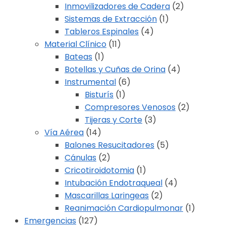
Inmovilizadores de Cadera
(2)
Sistemas de Extracción
(1)
Tableros Espinales
(4)
Material Clínico
(11)
Bateas
(1)
Botellas y Cuñas de Orina
(4)
Instrumental
(6)
Bisturís
(1)
Compresores Venosos
(2)
Tijeras y Corte
(3)
Vía Aérea
(14)
Balones Resucitadores
(5)
Cánulas
(2)
Cricotiroidotomia
(1)
Intubación Endotraqueal
(4)
Mascarillas Laringeas
(2)
Reanimación Cardiopulmonar
(1)
Emergencias
(127)