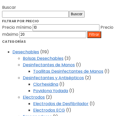
Buscar
Buscar
FILTRAR POR PRECIO
Precio mínimo
Precio
máximo
Filtrar
CATEGORÍAS
Desechables
(119)
Bolsas Desechables
(3)
Desinfectantes de Manos
(1)
Toallitas Desinfectantes de Manos
(1)
Desinfectantes y Antisépticos
(2)
Clorhexidina
(1)
Povidona Yodada
(1)
Electrodos
(2)
Electrodos de Desfibrilador
(1)
Electrodos ECG
(1)