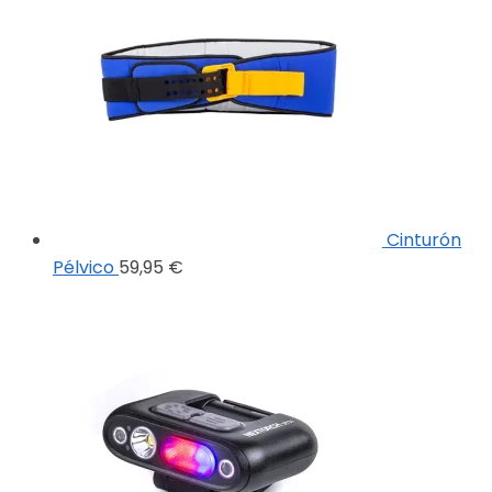
Cinturón
Pélvico
59,95
€