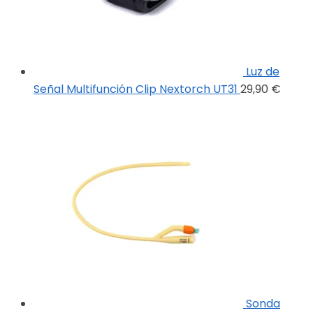
Luz de
Señal Multifunción Clip Nextorch UT31
29,90
€
Sonda