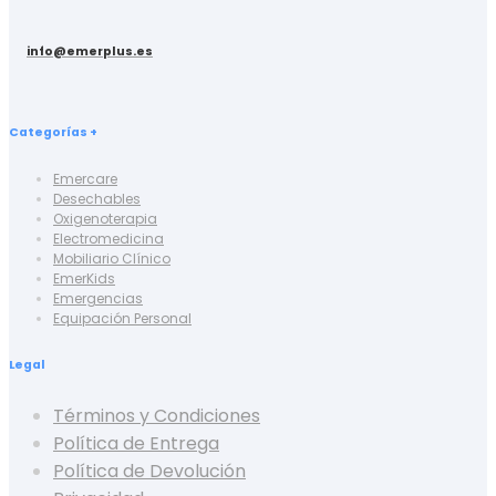
info@emerplus.es
Categorías +
Emercare
Desechables
Oxigenoterapia
Electromedicina
Mobiliario Clínico
EmerKids
Emergencias
Equipación Personal
Legal
Términos y Condiciones
Política de Entrega
Política de Devolución