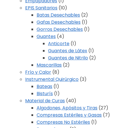
Empapadores
(1)
EPIS Sanitarios
(10)
Batas Desechables
(2)
Gafas Desechables
(1)
Gorros Desechables
(1)
Guantes
(4)
Anticorte
(1)
Guantes de Látex
(1)
Guantes de Nitrilo
(2)
Mascarillas
(2)
Frío y Calor
(8)
Instrumental Quirúrgico
(3)
Bateas
(1)
Bisturís
(1)
Material de Curas
(40)
Algodones, Apósitos y Tiras
(27)
Compresas Estériles y Gasas
(7)
Compresas No Estériles
(1)