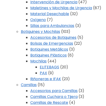
Intervención de Urgencia
(47)
Maletines y Mochilas de Urgencia
(87)
Material Desechable
(32)
Oxígeno
(7)
Sillas para Ambulancias
(3)
Botiquines y Mochilas
(103)
Accesorios de Botiquines
(5)
Bolsas de Emergencias
(22)
Botiquines Metálicos
(3)
Botiquines Plásticos
(6)
Mochilas
(44)
ELITEBAGS
(20)
PAX
(9)
Riñoneras e IFAK
(23)
Camillas
(15)
Accesorios para Camillas
(3)
Camillas Cuchara o Tijera
(3)
Camillas de Rescate
(4)