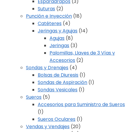
Esparadrapos
(3)
Suturas
(2)
Punción e Inyección
(18)
Catéteres
(4)
Jeringas y Agujas
(14)
Agujas
(8)
Jeringas
(3)
Palomillas, Llaves de 3 Vías y
Accesorios
(2)
Sondas y Drenajes
(4)
Bolsas de Diuresis
(1)
Sondas de Aspiración
(1)
Sondas Vesicales
(1)
Sueros
(5)
Accesorios para Suministro de Sueros
(1)
Sueros Oculares
(1)
Vendas y Vendajes
(20)