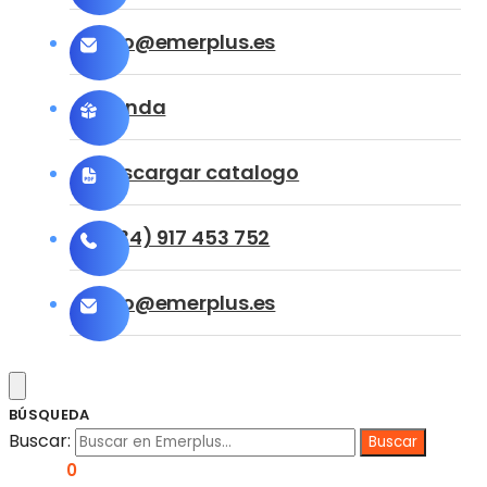
info@emerplus.es
Tienda
Descargar catalogo
(+34) 917 453 752
info@emerplus.es
BÚSQUEDA
Buscar:
0,00
€
0