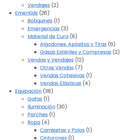
Vendajes
(2)
EmerKids
(26)
Botiquines
(1)
Emergencias
(3)
Material de Cura
(8)
Algodones, Apósitos y Tiras
(6)
Gasas Estériles y Compresas
(2)
Vendas y Vendajes
(12)
Otras Vendas
(7)
Vendas Cohesivas
(1)
Vendas Elásticas
(4)
Equipación
(38)
Gafas
(1)
Iluminación
(30)
Parches
(1)
Ropa
(4)
Camisetas y Polos
(1)
Cinturones
(1)