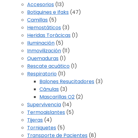
Accesorios
(13)
Botiquines e Ifaks
(47)
Camillas
(5)
Hemostáticos
(3)
Heridas Torácicas
(1)
Iluminación
(5)
Inmovilización
(11)
Quemaduras
(1)
Rescate acuático
(1)
Respiratorio
(11)
Balones Resucitadores
(3)
Cánulas
(3)
Mascarillas O2
(2)
Supervivencia
(14)
Termoaislantes
(5)
Tijeras
(4)
Torniquetes
(5)
Transporte de Pacientes
(8)