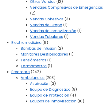
Otras Vendas
(12)
Vendajes Compresivos de Emergencias
(2)
Vendas Cohesivas
(3)
Vendas de Crepé
(1)
Vendas de Inmovilización
(1)
Vendas Tubulares
(1)
Electromedicina
(8)
Bombas de Infusión
(2)
Monitores Desfibriladores
(1)
Tensiómetros
(1)
Termómetros
(1)
Emercare
(242)
Ambulancias
(203)
Aspiración
(3)
Equipo de Diagnóstico
(9)
Equipo de Protección
(4)
Equipos de Inmovilización
(10)