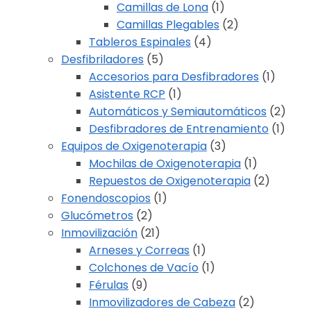
Camillas de Lona
(1)
Camillas Plegables
(2)
Tableros Espinales
(4)
Desfibriladores
(5)
Accesorios para Desfibradores
(1)
Asistente RCP
(1)
Automáticos y Semiautomáticos
(2)
Desfibradores de Entrenamiento
(1)
Equipos de Oxigenoterapia
(3)
Mochilas de Oxigenoterapia
(1)
Repuestos de Oxigenoterapia
(2)
Fonendoscopios
(1)
Glucómetros
(2)
Inmovilización
(21)
Arneses y Correas
(1)
Colchones de Vacío
(1)
Férulas
(9)
Inmovilizadores de Cabeza
(2)