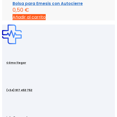
Bolsa para Emesis con Autocierre
0,50
€
Añadir al carrito
Cómo llegar
(+34) 917 453 752