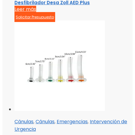
Desfibrilador Desa Zoll AED Plus
Leer más
Solicitar Presupuesto
Cánulas
,
Cánulas
,
Emergencias
,
Intervención de
Urgencia