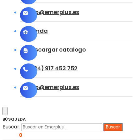
info@emerplus.es
Tienda
Descargar catalogo
(+34) 917 453 752
info@emerplus.es
BÚSQUEDA
Buscar:
0,00
€
0