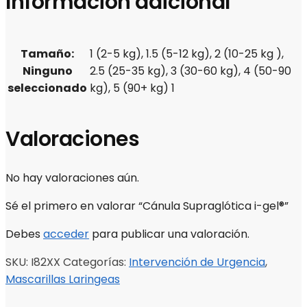
Información adicional
Tamaño
:
1 (2-5 kg), 1.5 (5-12 kg), 2 (10-25 kg ),
Ninguno
2.5 (25-35 kg), 3 (30-60 kg), 4 (50-90
seleccionado
kg), 5 (90+ kg) 1
Valoraciones
No hay valoraciones aún.
Sé el primero en valorar “Cánula Supraglótica i-gel®”
Debes
acceder
para publicar una valoración.
SKU:
I82XX
Categorías:
Intervención de Urgencia
,
Mascarillas Laringeas