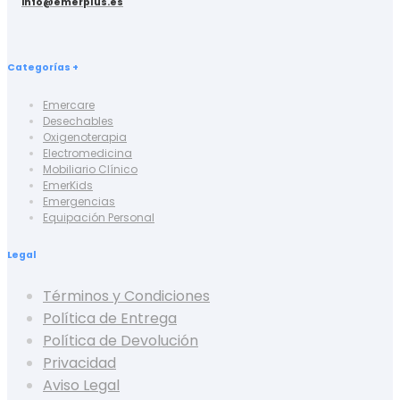
info@emerplus.es
Categorías +
Emercare
Desechables
Oxigenoterapia
Electromedicina
Mobiliario Clínico
EmerKids
Emergencias
Equipación Personal
Legal
Términos y Condiciones
Política de Entrega
Política de Devolución
Privacidad
Aviso Legal