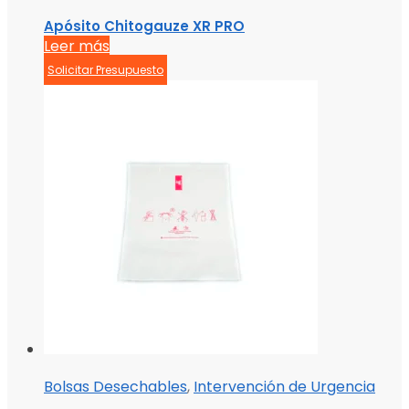
Apósito Chitogauze XR PRO
Leer más
Solicitar Presupuesto
Bolsas Desechables
,
Intervención de Urgencia