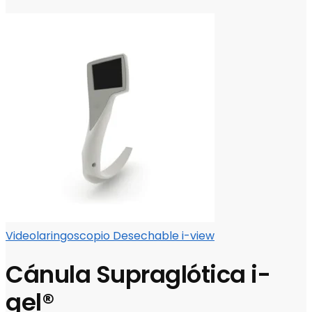
Videolaringoscopio Desechable i-view
Cánula Supraglótica i-
gel®