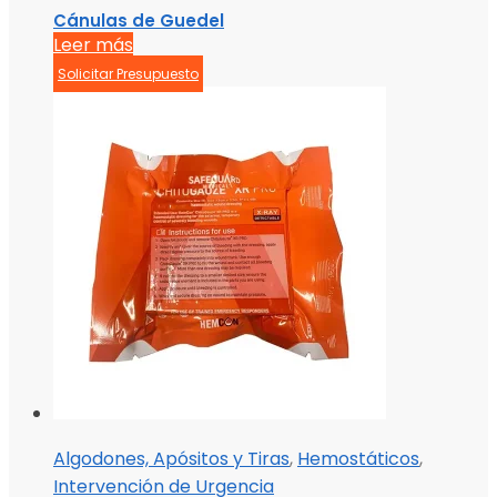
Cánulas de Guedel
Leer más
Solicitar Presupuesto
Algodones, Apósitos y Tiras
,
Hemostáticos
,
Intervención de Urgencia