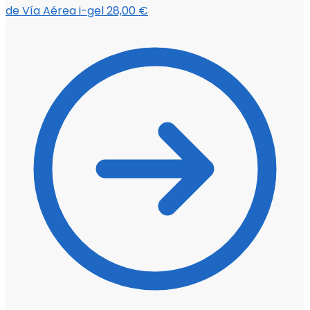
de Vía Aérea i-gel
28,00
€