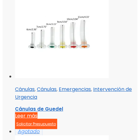
Cánulas
,
Cánulas
,
Emergencias
,
Intervención de
Urgencia
Cánulas de Guedel
Leer más
Solicitar Presupuesto
Agotado