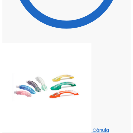
Cánula