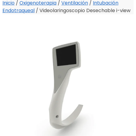
Inicio
/
Oxigenoterapia
/
Ventilación
/
Intubación
Endotraqueal
/
Videolaringoscopio Desechable i-view