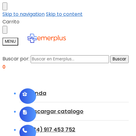
Skip to navigation
Skip to content
Carrito
MENU
Buscar por:
Buscar
0
Tienda
Descargar catalogo
(+34) 917 453 752