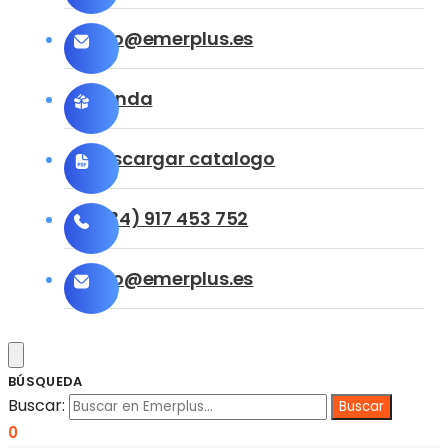
info@emerplus.es
Tienda
Descargar catalogo
(+34) 917 453 752
info@emerplus.es
BÚSQUEDA
Buscar:
0