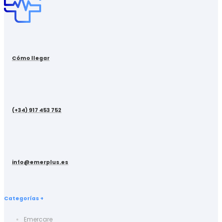
Cómo llegar
(+34) 917 453 752
info@emerplus.es
Categorías +
Emercare