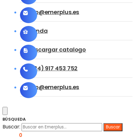
info@emerplus.es
Tienda
Descargar catalogo
(+34) 917 453 752
info@emerplus.es
BÚSQUEDA
Buscar:
0,00
€
0