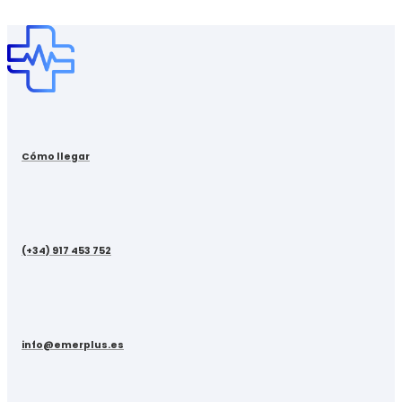
Cómo llegar
(+34) 917 453 752
info@emerplus.es