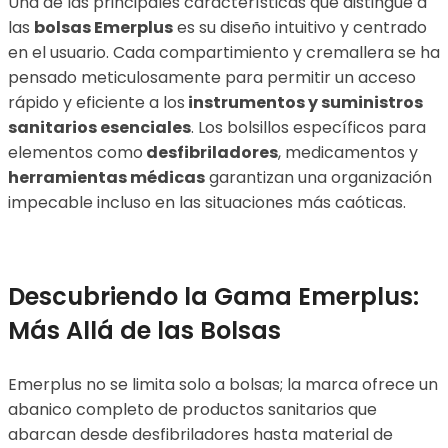
Una de las principales características que distingue a
las
bolsas Emerplus
es su diseño intuitivo y centrado
en el usuario. Cada compartimiento y cremallera se ha
pensado meticulosamente para permitir un acceso
rápido y eficiente a los
instrumentos y suministros
sanitarios esenciales
. Los bolsillos específicos para
elementos como
desfibriladores
, medicamentos y
herramientas médicas
garantizan una organización
impecable incluso en las situaciones más caóticas.
Descubriendo la Gama Emerplus:
Más Allá de las Bolsas
Emerplus no se limita solo a bolsas; la marca ofrece un
abanico completo de productos sanitarios que
abarcan desde desfibriladores hasta material de