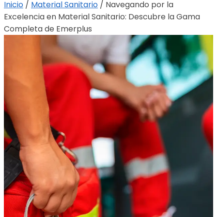
Inicio
/
Material Sanitario
/
Navegando por la
Excelencia en Material Sanitario: Descubre la Gama
Completa de Emerplus