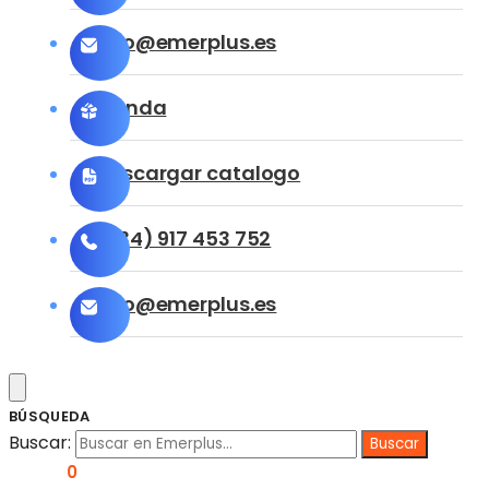
info@emerplus.es
Tienda
Descargar catalogo
(+34) 917 453 752
info@emerplus.es
BÚSQUEDA
Buscar:
0,00
€
0