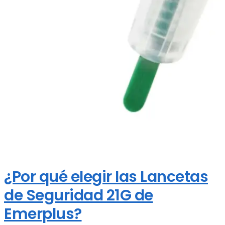
¿Por qué elegir las Lancetas
de Seguridad 21G de
Emerplus?