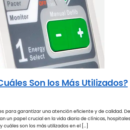
uáles Son los Más Utilizados?
es para garantizar una atención eficiente y de calidad. D
n un papel crucial en la vida diaria de clínicas, hospitale
cuáles son los más utilizados en el […]