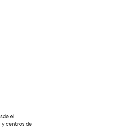
esde el
s y centros de