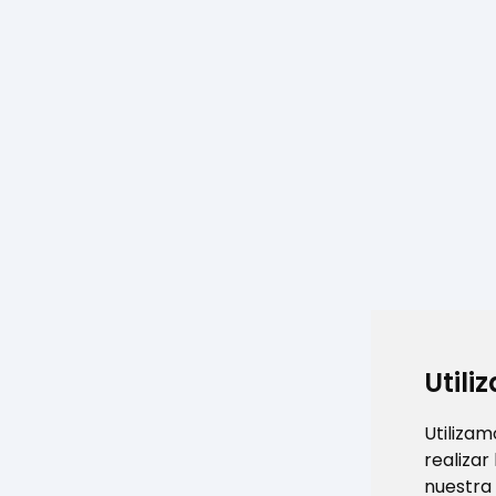
Utili
Utilizam
realizar
nuestra