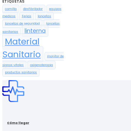
ETIQUETAS
camilla
desfibrilador
equipos
medicos
Ferias
lancetas
lancetas de seguridad
lancetas
linterna
sanitarias
Material
Sanitario
monitor de
signos vitales
oxigenoterapia
productos sanitarios
Cómo llegar