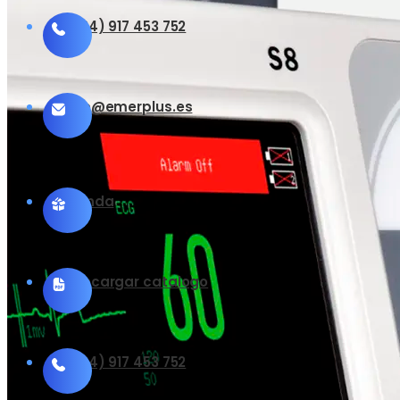
(+34) 917 453 752
info@emerplus.es
Tienda
Descargar catalogo
(+34) 917 453 752