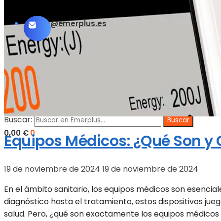
info@emerplus.es
BÚSQUEDA
Buscar:
0,00
€
0
Equipos Médicos: ¿Qué Son y C
19 de noviembre de 2024
19 de noviembre de 2024
En el ámbito sanitario, los equipos médicos son esencial
diagnóstico hasta el tratamiento, estos dispositivos juega
salud. Pero, ¿qué son exactamente los equipos médicos y 